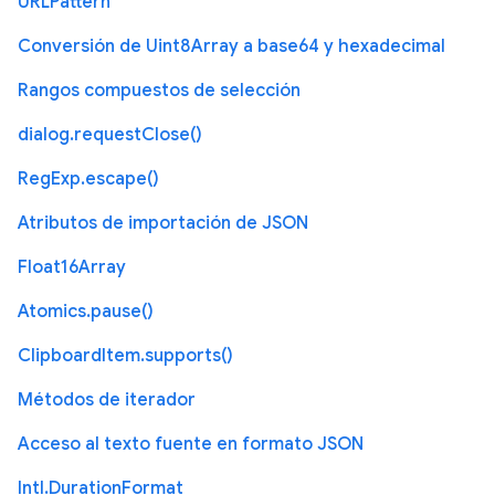
URLPattern
Conversión de Uint8Array a base64 y hexadecimal
Rangos compuestos de selección
dialog.requestClose()
RegExp.escape()
Atributos de importación de JSON
Float16Array
Atomics.pause()
ClipboardItem.supports()
Métodos de iterador
Acceso al texto fuente en formato JSON
Intl.DurationFormat