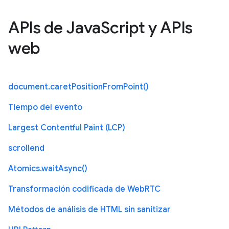
APIs de JavaScript y APIs
web
document.caretPositionFromPoint()
Tiempo del evento
Largest Contentful Paint (LCP)
scrollend
Atomics.waitAsync()
Transformación codificada de WebRTC
Métodos de análisis de HTML sin sanitizar