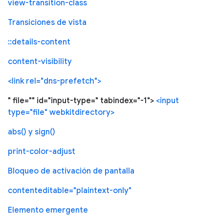
view-transition-class
Transiciones de vista
::details-content
content-visibility
<link rel="dns-prefetch">
" file="" id="input-type=" tabindex="-1">
<input
type="file" webkitdirectory>
abs() y sign()
print-color-adjust
Bloqueo de activación de pantalla
contenteditable="plaintext-only"
Elemento emergente