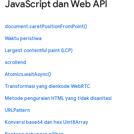
JavaScript dan Web API
document.caretPositionFromPoint()
Waktu peristiwa
Largest contentful paint (LCP)
scrollend
Atomics.waitAsync()
Transformasi yang dienkode WebRTC
Metode penguraian HTML yang tidak disanitasi
URLPattern
Konversi base64 dan hex Uint8Array