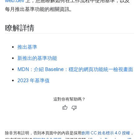
web.dev
上，您應瞭解如何在工作流程中使用基準，以及
每月推出基準功能的相關資訊。
瞭解詳情
推出基準
新推出的基準功能
MDN：介紹 Baseline：穩定的網頁功能統一檢視畫面
2023 年基準值
這對你有幫助嗎？
除非另有註明，否則本頁面中的內容是採用
創用 CC 姓名標示 4.0 授權
，