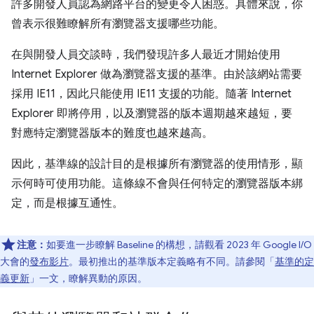
許多開發人員認為網路平台的變更令人困惑。具體來說，你
曾表示很難瞭解所有瀏覽器支援哪些功能。
在與開發人員交談時，我們發現許多人最近才開始使用
Internet Explorer 做為瀏覽器支援的基準。由於該網站需要
採用 IE11，因此只能使用 IE11 支援的功能。隨著 Internet
Explorer 即將停用，以及瀏覽器的版本週期越來越短，要
對應特定瀏覽器版本的難度也越來越高。
因此，基準線的設計目的是根據所有瀏覽器的使用情形，顯
示何時可使用功能。這條線不會與任何特定的瀏覽器版本綁
定，而是根據互通性。
注意：
如要進一步瞭解 Baseline 的構想，請觀看 2023 年 Google I/O
大會的
發布影片
。最初推出的基準版本定義略有不同。請參閱「
基準的定
義更新
」一文，瞭解異動的原因。