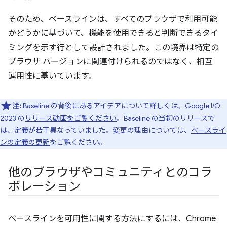
そのため、ベースラインは、すべてのブラウザで利用可能
かどうかに基づいて、機能を使用できると判断できるタイ
ミングを示す行として設計されました。この境界は特定の
ブラウザ バージョンに関連付けられるのではなく、相互
運用性に基いています。
注:
Baseline の背後にあるアイデアについて詳しくは、Google I/O
2023 の
リリース動画をご覧ください
。Baseline の当初のリリースで
は、定義が若干異なっていました。変更の理由については、
ベースライ
ンの定義の更新
をご覧ください。
他のブラウザやコミュニティとのコラ
ボレーション
ベースラインを可用性に関する方法にするには、Chrome