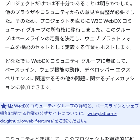
プロジェクトだけでは不十分であることは明らかでした。
他のブラウザやコミュニティからの意見や調整が必要でし
た。そのため、プロジェクトを直ちに W3C WebDX コミ
ュニティ グループの所有権に移行しました。このグルー
プはベースラインの定義を決定し、ウェブ プラットフォ
ームを機能のセットとして定義する作業もホストします。
どなたでも WebDX コミュニティ グループに参加して、
ベースライン、ウェブ機能の動作、デベロッパー エクス
ペリエンスに関連するその他の問題に関するディスカッシ
ョンに参加できます。
注:
WebDX コミュニティ グループの詳細
と、ベースラインとウェブ
機能に関する作業の公式サイトについては、
web-platform-
dx.github.io/web-features/
をご覧ください。
コミュニティと連携して、このプロジェクトを継続的に推