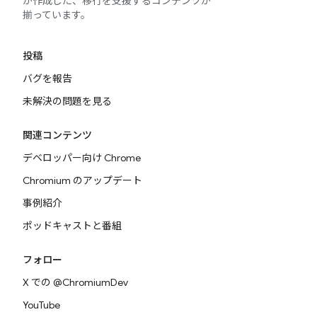
が作成した、移行を支援するコンテンツが
揃っています。
投稿
バグを報告
未解決の問題を見る
関連コンテンツ
デベロッパー向け Chrome
Chromium のアップデート
事例紹介
ポッドキャストと番組
フォロー
X での @ChromiumDev
YouTube