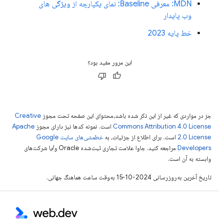
MDN: معرفی Baseline: نمای یکپارچه از ویژگی های
وب پایدار
خط پایه 2023
این مرور مفید بود؟
جز در مواردی که غیر از این ذکر شده باشد،‌محتوای این صفحه تحت مجوز
Creative
Commons Attribution 4.0 License
است. نمونه کدها نیز دارای مجوز
Apache
2.0 License
است. برای اطلاع از جزئیات، به
خطمشی‌های سایت Google
Developers‏
مراجعه کنید. جاوا علامت تجاری ثبت‌شده Oracle و/یا شرکت‌های
وابسته به آن است.
تاریخ آخرین به‌روزرسانی 2024-10-15 به‌وقت ساعت هماهنگ جهانی.