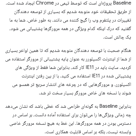
Baseline پروژه‌ای است که توسط تیمی در Chrome ایجاد شده است.
از طریق تحقیقات خود متوجه شدیم که بسیاری از توسعه دهندگان
تغییرات در پلتفرم وب را گیج کننده می دانند. به طور خاص، شما به ما
گفتید که درک اینکه کدام ویژگی در همه مرورگرها پشتیبانی می شود،
یک چالش است.
هنگام صحبت با توسعه دهندگان متوجه شدیم که تا همین اواخر بسیاری
از شما از اینترنت اکسپلورر به عنوان پایه پشتیبانی از مرورگر استفاده می
کردید. سایت باید در IE11 کار کند، بنابراین شما فقط از ویژگی های
پشتیبانی شده در IE11 استفاده می کنید. با از بین رفتن اینترنت
اکسپلورر، و مرورگرهایی که در چرخه های انتشار سریع تر همسو می
شوند با نسخه های خاص مرورگر بسیار سخت تر شد.
بنابراین Baseline به گونه‌ای طراحی شد که خطی باشد که نشان می‌دهد
چه زمانی ویژگی‌ها را می‌توان برای استفاده آماده دانست، بر اساس در
دسترس بودن در همه مرورگرها. این خط به هیچ نسخه مرورگر خاصی
وابسته نیست، بلکه بر اساس قابلیت همکاری است.