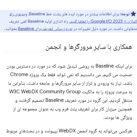
توجه:
برای اطلاعات بیشتر در مورد ایده های پشت خط Baseline،
ویدیوی راه
اندازی از Google I/O 2023 را تماشا کنید.
راه اندازی اولیه Baseline کمی تعریف
متفاوتی داشت. در مورد دلیل تغییرات در
به‌روزرسانی تعریف برای Baseline
بخوانید.
همکاری با سایر مرورگرها و انجمن
برای اینکه Baseline به روشی تبدیل شود که در مورد در دسترس بودن
صحبت می کنیم، می دانستیم که نمی تواند فقط یک پروژه Chrome
باشد. نیاز به ورودی و تراز از سایر مرورگرها و جامعه داشت. بنابراین ما
به سرعت پروژه را به مالکیت W3C WebDX Community Group
منتقل کردیم. این گروه در مورد تعریف Baseline تصمیم گرفتند و
همچنین میزبان کار برای تعریف پلت فرم وب به عنوان مجموعه ای از
ویژگی ها بودند.
هرکسی می‌تواند به گروه انجمن WebDX بپیوندد و در بحث‌های مربوط