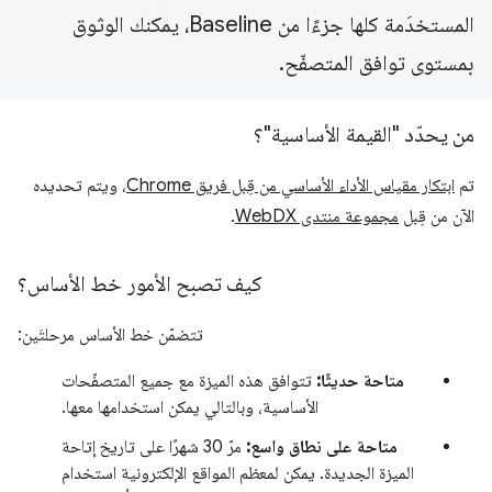
المستخدَمة كلها جزءًا من Baseline، يمكنك الوثوق
بمستوى توافق المتصفّح.
من يحدّد "القيمة الأساسية"؟
تم
ابتكار مقياس الأداء الأساسي من قِبل فريق Chrome
، ويتم تحديده
الآن من قِبل
مجموعة منتدى WebDX
.
كيف تصبح الأمور خط الأساس؟
تتضمّن خط الأساس مرحلتَين:
متاحة حديثًا:
تتوافق هذه الميزة مع جميع المتصفّحات
الأساسية، وبالتالي يمكن استخدامها معها.
متاحة على نطاق واسع:
مرّ 30 شهرًا على تاريخ إتاحة
الميزة الجديدة. يمكن لمعظم المواقع الإلكترونية استخدام