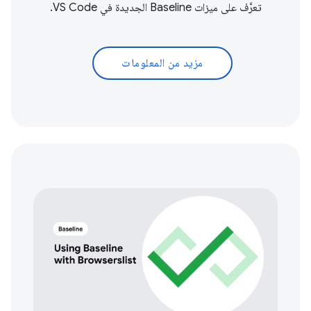
تعرَّف على ميزات Baseline الجديدة في VS Code.
مزيد من المعلومات