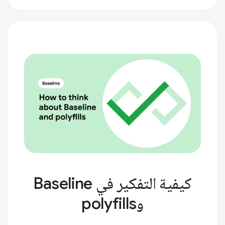
كيفية التفكير في Baseline
وpolyfills