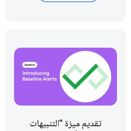
تقديم ميزة "التنبيهات