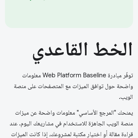
الخط القاعدي
توفّر مبادرة Web Platform Baseline معلومات
واضحة حول توافق الميزات مع المتصفحات على منصة
الويب.
يمنحك "المرجع الأساسي" معلومات واضحة عن ميزات
منصة الويب الجاهزة للاستخدام في مشاريعك اليوم. عند
قراءة مقالة أو اختيار مكتبة لمشروعك، إذا كانت الميزات