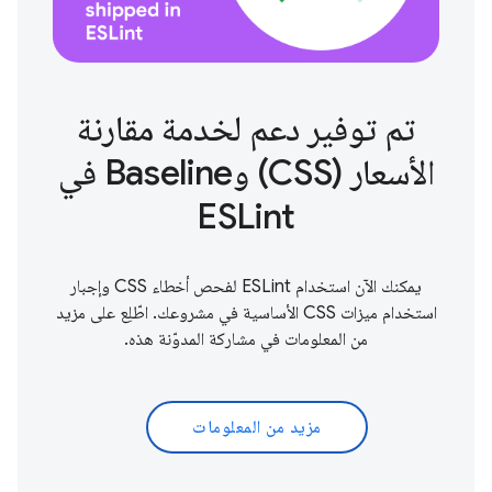
تم توفير دعم لخدمة مقارنة
الأسعار (CSS) وBaseline في
ESLint
يمكنك الآن استخدام ESLint لفحص أخطاء CSS وإجبار
استخدام ميزات CSS الأساسية في مشروعك. اطّلِع على مزيد
من المعلومات في مشاركة المدوّنة هذه.
مزيد من المعلومات