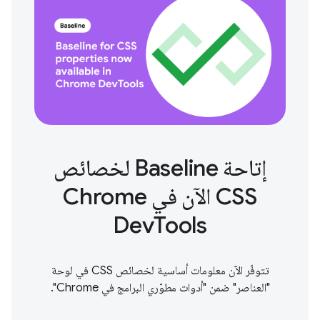
إتاحة Baseline لخصائص
CSS الآن في Chrome
DevTools
تتوفّر الآن معلومات أساسية لخصائص CSS في لوحة
"العناصر" ضمن "أدوات مطوّري البرامج في Chrome".