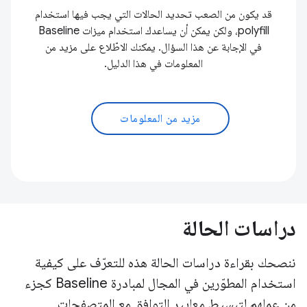
قد يكون من الصعب تحديد الحالات التي يجب فيها استخدام
polyfill، ولكن يمكن أن يساعدك استخدام ميزات Baseline
في الإجابة عن هذا السؤال. يمكنك الاطّلاع على مزيد من
المعلومات في هذا الدليل.
مزيد من المعلومات
دراسات الحالة
ننصحك بقراءة دراسات الحالة هذه للتعرّف على كيفية
استخدام المطوّرين في المجال لمبادرة Baseline كجزء
من عملهم لتبسيط معايير التوافق مع المتصفحات