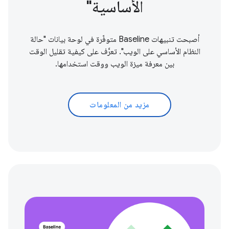
الأساسية"
أصبحت تنبيهات Baseline متوفّرة في لوحة بيانات "حالة
النظام الأساسي على الويب". تعرَّف على كيفية تقليل الوقت
بين معرفة ميزة الويب ووقت استخدامها.
مزيد من المعلومات