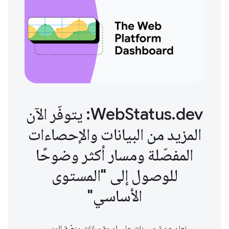
WebStatus.dev: يتوفّر الآن
المزيد من البيانات والإحصاءات
المفصّلة ومسار أكثر وضوحًا
للوصول إلى "المستوى
الأساسي"
نعلن عن تحسينات على لوحة بيانات منصّة الويب.