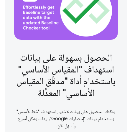
الحصول بسهولة على بيانات
استهداف "المقياس الأساسي"
باستخدام أداة "مدقّق المقياس
الأساسي" المعدَّلة
يمكنك الحصول على بيانات لاختيار استهداف "خط الأساس"
باستخدام بيانات "إحصاءات Google"، وذلك بشكل أسرع
وأسهل الآن.