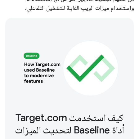
واستخدام ميزات الويب القابلة للتشغيل التفاعلي.
كيف استخدمت Target.com
أداة Baseline لتحديث الميزات