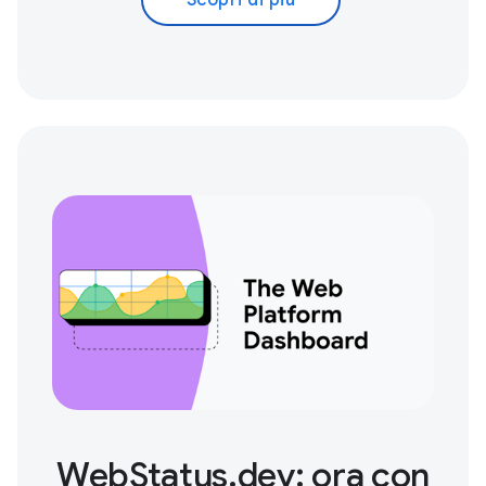
Scopri di più
WebStatus.dev: ora con