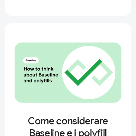
Come considerare
Baseline e i polyfill