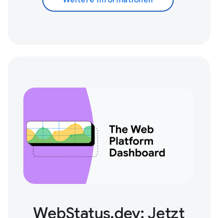
Weitere Informationen
WebStatus.dev: Jetzt