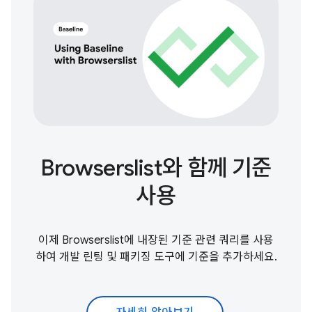
Browserslist와 함께 기준
사용
이제 Browserslist에 내장된 기준 관련 쿼리를 사용
하여 개발 린팅 및 패키징 도구에 기준을 추가하세요.