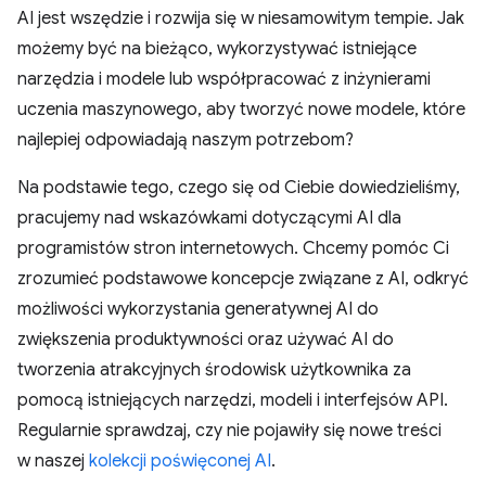
AI jest wszędzie i rozwija się w niesamowitym tempie. Jak
możemy być na bieżąco, wykorzystywać istniejące
narzędzia i modele lub współpracować z inżynierami
uczenia maszynowego, aby tworzyć nowe modele, które
najlepiej odpowiadają naszym potrzebom?
Na podstawie tego, czego się od Ciebie dowiedzieliśmy,
pracujemy nad wskazówkami dotyczącymi AI dla
programistów stron internetowych. Chcemy pomóc Ci
zrozumieć podstawowe koncepcje związane z AI, odkryć
możliwości wykorzystania generatywnej AI do
zwiększenia produktywności oraz używać AI do
tworzenia atrakcyjnych środowisk użytkownika za
pomocą istniejących narzędzi, modeli i interfejsów API.
Regularnie sprawdzaj, czy nie pojawiły się nowe treści
w naszej
kolekcji poświęconej AI
.