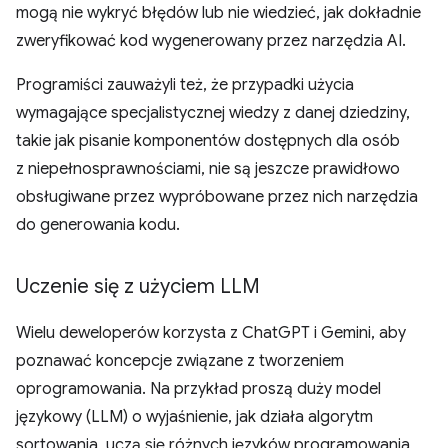
mogą nie wykryć błędów lub nie wiedzieć, jak dokładnie
zweryfikować kod wygenerowany przez narzędzia AI.
Programiści zauważyli też, że przypadki użycia
wymagające specjalistycznej wiedzy z danej dziedziny,
takie jak pisanie komponentów dostępnych dla osób
z niepełnosprawnościami, nie są jeszcze prawidłowo
obsługiwane przez wypróbowane przez nich narzędzia
do generowania kodu.
Uczenie się z użyciem LLM
Wielu deweloperów korzysta z ChatGPT i Gemini, aby
poznawać koncepcje związane z tworzeniem
oprogramowania. Na przykład proszą duży model
językowy (LLM) o wyjaśnienie, jak działa algorytm
sortowania, uczą się różnych języków programowania