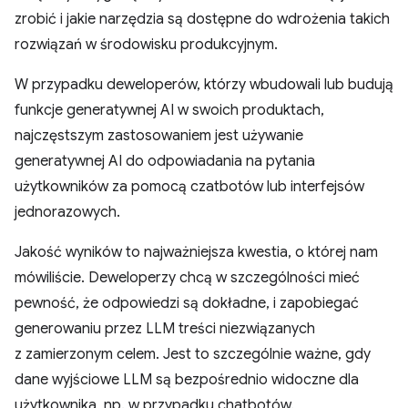
zrobić i jakie narzędzia są dostępne do wdrożenia takich
rozwiązań w środowisku produkcyjnym.
W przypadku deweloperów, którzy wbudowali lub budują
funkcje generatywnej AI w swoich produktach,
najczęstszym zastosowaniem jest używanie
generatywnej AI do odpowiadania na pytania
użytkowników za pomocą czatbotów lub interfejsów
jednorazowych.
Jakość wyników to najważniejsza kwestia, o której nam
mówiliście. Deweloperzy chcą w szczególności mieć
pewność, że odpowiedzi są dokładne, i zapobiegać
generowaniu przez LLM treści niezwiązanych
z zamierzonym celem. Jest to szczególnie ważne, gdy
dane wyjściowe LLM są bezpośrednio widoczne dla
użytkownika, np. w przypadku chatbotów.