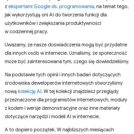
z
ekspertami Google ds. programowania
, na temat tego,
jak wykorzystują oni AI do tworzenia funkcji dla
użytkowników i zwiększania produktywności
w codziennej pracy.
Uważamy, że nasze doświadczenia mogą być przydatne
dla innych osób w internecie. Uznaliśmy, że społeczność
może być zainteresowana tym, czego się dowiedzieliśmy.
Na podstawie tych opinii i innych badań dotyczących
środowiska deweloperów internetowych stworzyliśmy
nową
kolekcję AI
. W tej kolekcji znajdziesz przeglądy
przeznaczone dla programistów internetowych, moduły
z kodem i wersje demonstracyjne oraz inne materiały
dotyczące narzędzi i modeli AI w internecie.
A to dopiero początek. W najbliższych miesiącach