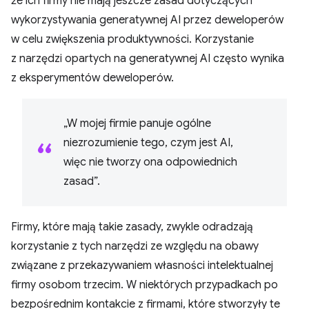
że ich firmy nie mają jeszcze zasad dotyczących
wykorzystywania generatywnej AI przez deweloperów
w celu zwiększenia produktywności. Korzystanie
z narzędzi opartych na generatywnej AI często wynika
z eksperymentów deweloperów.
„W mojej firmie panuje ogólne
niezrozumienie tego, czym jest AI,
więc nie tworzy ona odpowiednich
zasad”.
Firmy, które mają takie zasady, zwykle odradzają
korzystanie z tych narzędzi ze względu na obawy
związane z przekazywaniem własności intelektualnej
firmy osobom trzecim. W niektórych przypadkach po
bezpośrednim kontakcie z firmami, które stworzyły te