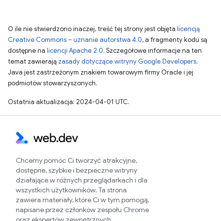
O ile nie stwierdzono inaczej, treść tej strony jest objęta
licencją
Creative Commons – uznanie autorstwa 4.0
, a fragmenty kodu są
dostępne na
licencji Apache 2.0
. Szczegółowe informacje na ten
temat zawierają
zasady dotyczące witryny Google Developers
.
Java jest zastrzeżonym znakiem towarowym firmy Oracle i jej
podmiotów stowarzyszonych.
Ostatnia aktualizacja: 2024-04-01 UTC.
Chcemy pomóc Ci tworzyć atrakcyjne,
dostępne, szybkie i bezpieczne witryny
działające w różnych przeglądarkach i dla
wszystkich użytkowników. Ta strona
zawiera materiały, które Ci w tym pomogą,
napisane przez członków zespołu Chrome
oraz ekspertów zewnętrznych.