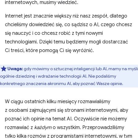
internetowych, musimy wiedzieć.
Internet jest znacznie większy niż nasz zespół, dlatego
chcieliśmy dowiedzieć się, co sądzisz o AI, czego chcesz
się nauczyć i co chcesz robić z tymi nowymi
technologiami. Dzięki temu będziemy mogli dostarczać
Ci treści, które pomogą Ci się wyróżnić.
Uwaga:
gdy mówimy o sztucznej inteligencji lub AI, mamy na myśli
ogólnie dziedzinę i wdrażanie technologii AI. Nie podaliśmy
konkretnego znaczenia akronimu AI, aby poznać Wasze opinie.
W ciągu ostatnich kilku miesięcy rozmawialiśmy
z osobami zajmującymi się stronami internetowymi, aby
poznać ich opinie na temat AI. Oczywiście nie możemy
rozmawiać z
każdym
o wszystkim. Przeprowadziliśmy
tylko kilka rozmów z programistami internetowymi, w tym