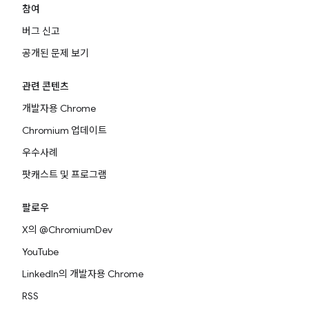
참여
버그 신고
공개된 문제 보기
관련 콘텐츠
개발자용 Chrome
Chromium 업데이트
우수사례
팟캐스트 및 프로그램
팔로우
X의 @ChromiumDev
YouTube
LinkedIn의 개발자용 Chrome
RSS