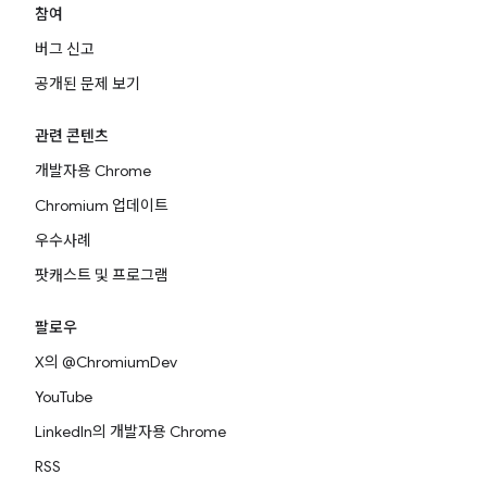
참여
버그 신고
공개된 문제 보기
관련 콘텐츠
개발자용 Chrome
Chromium 업데이트
우수사례
팟캐스트 및 프로그램
팔로우
X의 @ChromiumDev
YouTube
LinkedIn의 개발자용 Chrome
RSS