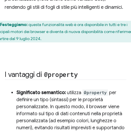
rendendo gli stili di fogli di stile più intelligenti e dinamici.
Festeggiamo:
questa funzionalità web è ora disponibile in tutti e tre i
ncipali motori dei browser e diventa di nuova disponibilità come riferim
rtire dal 9 luglio 2024.
I vantaggi di
@property
Significato semantico:
utilizza
@property
per
definire un tipo (sintassi) per le proprietà
personalizzate. In questo modo, il browser viene
informato sul tipo di dati contenuti nella proprietà
personalizzata (ad esempio colori, lunghezze o
numeri), evitando risultati imprevisti e supportando