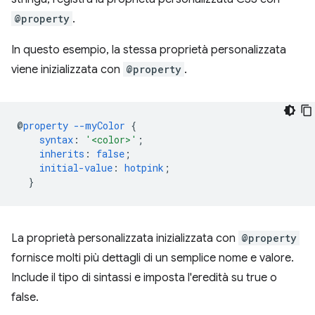
@property
.
In questo esempio, la stessa proprietà personalizzata
viene inizializzata con
@property
.
@
property
--myColor
{
syntax
:
'<color>'
;
inherits
:
false
;
initial-value
:
hotpink
;
}
La proprietà personalizzata inizializzata con
@property
fornisce molti più dettagli di un semplice nome e valore.
Include il tipo di sintassi e imposta l'eredità su true o
false.