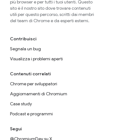
più browser e per tutti i tuoi utenti. Questo
sito è il nostro sito dove trovare contenuti
utili per questo percorso, scritti dai membri
del team di Chrome e da esperti esterni.
Contribuisci
Segnala un bug
Visualizza i problemi aperti
Contenuti correlati
Chrome per sviluppatori
Aggiornamenti di Chromium
Case study
Podcast e programmi
Segui
@ChromiumDev su X