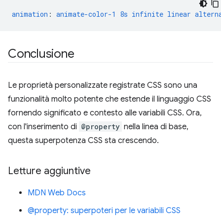
animation
:
animate-color-1
8s
infinite
linear
altern
Conclusione
Le proprietà personalizzate registrate CSS sono una
funzionalità molto potente che estende il linguaggio CSS
fornendo significato e contesto alle variabili CSS. Ora,
con l'inserimento di
@property
nella linea di base,
questa superpotenza CSS sta crescendo.
Letture aggiuntive
MDN Web Docs
@property: superpoteri per le variabili CSS