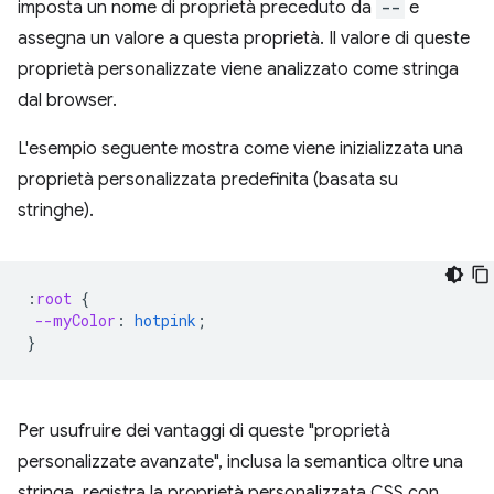
imposta un nome di proprietà preceduto da
--
e
assegna un valore a questa proprietà. Il valore di queste
proprietà personalizzate viene analizzato come stringa
dal browser.
L'esempio seguente mostra come viene inizializzata una
proprietà personalizzata predefinita (basata su
stringhe).
:
root
{
--myColor
:
hotpink
;
}
Per usufruire dei vantaggi di queste "proprietà
personalizzate avanzate", inclusa la semantica oltre una
stringa, registra la proprietà personalizzata CSS con