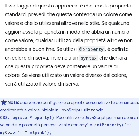
Il vantaggio di questo approccio è che, con la proprietà
standard, prevedi che questa contenga un colore come
valore e che lo utilizzerai altrove nello stile. Se qualcuno
aggiornasse la proprietà in modo che abbia un numero
come valore, qualsiasi utilizzo della proprietà altrove non
andrebbe a buon fine. Se utilizzi
@property
, è definito
un colore di riserva, insieme a un
syntax
che dichiara
che questa proprietà deve contenere un valore di
colore. Se viene utilizzato un valore diverso dal colore,
verrà utilizzato il valore di riserva.
Nota:
puoi anche configurare proprietà personalizzate con sintassi,
ereditarietà e valore iniziale in JavaScript utilizzando
. Puoi utilizzare JavaScript per manipolare i
CSS.registerProperty()
valori delle proprietà personalizzate con
style.setProperty("--
.
myColor", "hotpink");