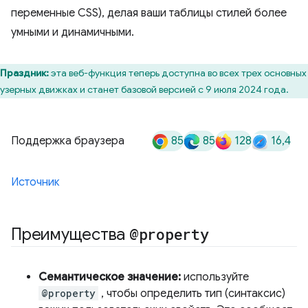
переменные CSS), делая ваши таблицы стилей более
умными и динамичными.
Праздник:
эта веб-функция теперь доступна во всех трех основных
узерных движках и станет базовой версией с 9 июля 2024 года.
85
85
128
16,4
Поддержка браузера
Источник
Преимущества
@property
Семантическое значение:
используйте
@property
, чтобы определить тип (синтаксис)