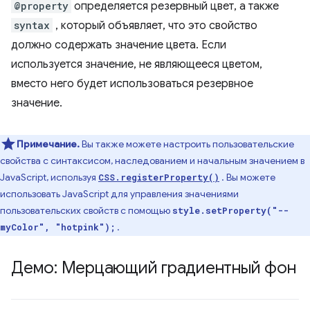
@property
определяется резервный цвет, а также
syntax
, который объявляет, что это свойство
должно содержать значение цвета. Если
используется значение, не являющееся цветом,
вместо него будет использоваться резервное
значение.
Примечание.
Вы также можете настроить пользовательские
свойства с синтаксисом, наследованием и начальным значением в
JavaScript, используя
. Вы можете
CSS.registerProperty()
использовать JavaScript для управления значениями
пользовательских свойств с помощью
style.setProperty("--
.
myColor", "hotpink");
Демо: Мерцающий градиентный фон