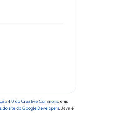
uição 4.0 do Creative Commons
, e as
as do site do Google Developers
. Java é