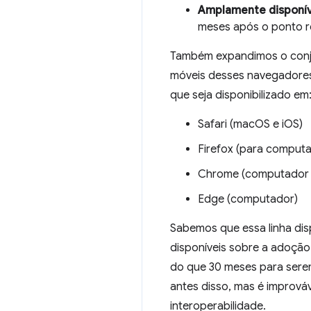
Amplamente disponív
meses após o ponto r
Também expandimos o conjun
móveis desses navegadores.
que seja disponibilizado em
Safari (macOS e iOS)
Firefox (para comput
Chrome (computador 
Edge (computador)
Sabemos que essa linha dis
disponíveis sobre a adoção
do que 30 meses para serem
antes disso, mas é imprová
interoperabilidade.