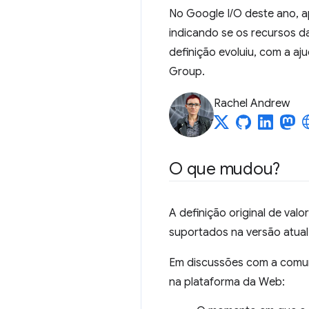
No Google I/O deste ano, 
indicando se os recursos 
definição evoluiu, com a 
Group.
Rachel Andrew
O que mudou?
A definição original de val
suportados na versão atual 
Em discussões com a comuni
na plataforma da Web: