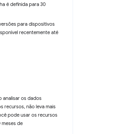
ha é definida para 30
versões para dispositivos
isponível recentemente até
o analisar os dados
s recursos, não leva mais
ocê pode usar os recursos
0 meses de