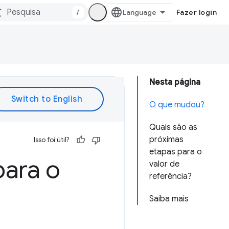
/
Fazer login
Nesta página
O que mudou?
Quais são as
próximas
Isso foi útil?
etapas para o
para o
valor de
referência?
Saiba mais