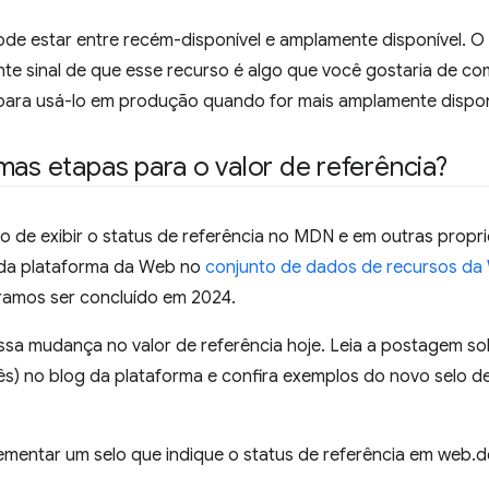
 pode estar entre recém-disponível e amplamente disponível. 
ente sinal de que esse recurso é algo que você gostaria de c
para usá-lo em produção quando for mais amplamente dispon
mas etapas para o valor de referência?
vo de exibir o status de referência no MDN e em outras prop
 da plataforma da Web no
conjunto de dados de recursos da
amos ser concluído em 2024.
a mudança no valor de referência hoje. Leia a postagem s
ês) no blog da plataforma e confira exemplos do novo selo d
entar um selo que indique o status de referência em web.d