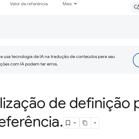
Valor de referência
Mais
 usa tecnologia de IA na tradução de conteúdos para seu
uções com IA podem ter erros.
ização de definição 
referência
.