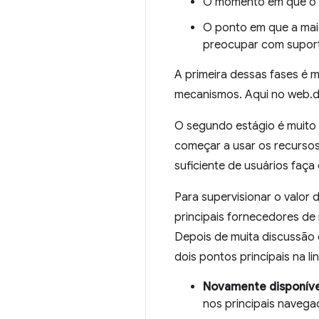
O momento em que o re
O ponto em que a maio
preocupar com supor
A primeira dessas fases é m
mecanismos. Aqui no web.
O segundo estágio é muito m
começar a usar os recursos
suficiente de usuários faç
Para supervisionar o valor 
principais fornecedores d
Depois de muita discussão c
dois pontos principais na l
Novamente disponíve
nos principais navega