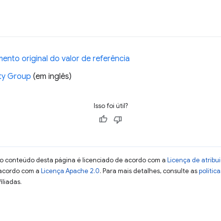
nto original do valor de referência
y Group
(em inglês)
Isso foi útil?
 o conteúdo desta página é licenciado de acordo com a
Licença de atrib
 acordo com a
Licença Apache 2.0
. Para mais detalhes, consulte as
polític
iliadas.