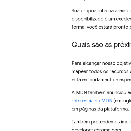
Sua própria linha na areia
disponibilizado é um excel
forma, você estará pronto 
Quais são as próxi
Para alcançar nosso objeti
mapear todos os recursos
está em andamento e esper
A MDN também anunciou ess
referência no MDN
(em ingl
em páginas da plataforma.
Também pretendemos implem
developer.chrome.com.