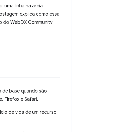
ar uma linha na areia
postagem explica como essa
alho do WebDX Community
nha de base quando são
 Firefox e Safari.
clo de vida de um recurso