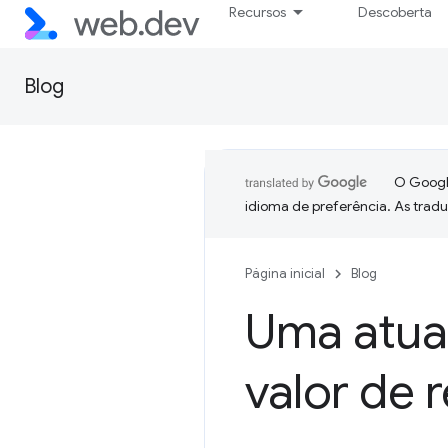
Recursos
Descoberta
Blog
O Google
idioma de preferência. As trad
Página inicial
Blog
Uma atual
valor de 