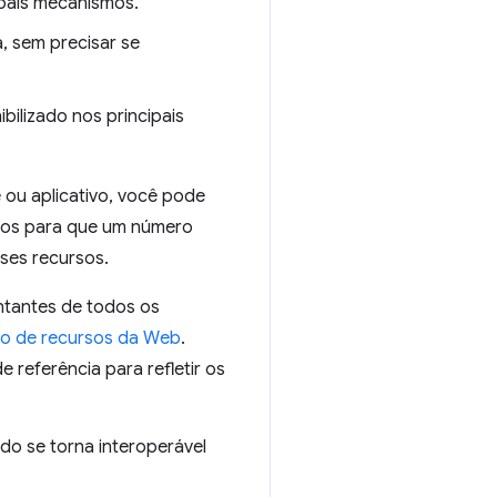
ipais mecanismos.
, sem precisar se
bilizado nos principais
e ou aplicativo, você pode
anos para que um número
ses recursos.
entantes de todos os
to de recursos da Web
.
 referência para refletir os
do se torna interoperável