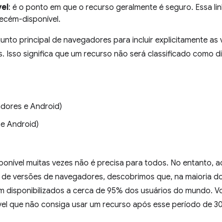
el
: é o ponto em que o recurso geralmente é seguro. Essa lin
ecém-disponível.
to principal de navegadores para incluir explicitamente as 
 Isso significa que um recurso não será classificado como d
:
adores e Android)
e Android)
ponível muitas vezes não é precisa para todos. No entanto, a
 de versões de navegadores, descobrimos que, na maioria do
 disponibilizados a cerca de 95% dos usuários do mundo. V
vel que não consiga usar um recurso após esse período de 3