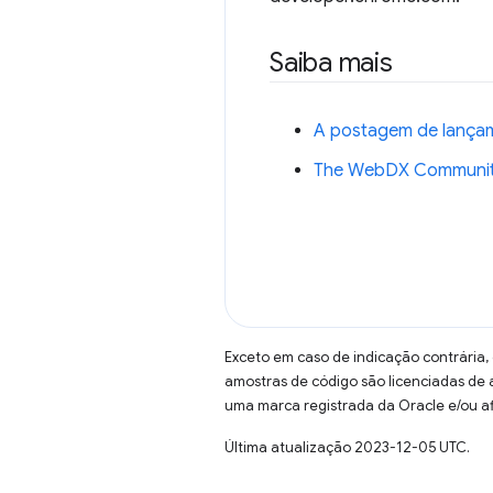
Saiba mais
A postagem de lançame
The WebDX Communit
Exceto em caso de indicação contrária,
amostras de código são licenciadas de
uma marca registrada da Oracle e/ou af
Última atualização 2023-12-05 UTC.