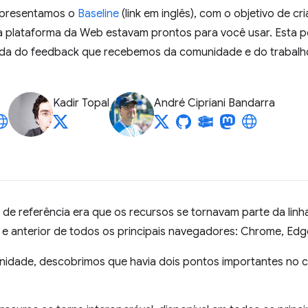
apresentamos o
Baseline
(link em inglês), com o objetivo de cri
da plataforma da Web estavam prontos para você usar. Esta 
ajuda do feedback que recebemos da comunidade e do trab
Kadir Topal
André Cipriani Bandarra
or de referência era que os recursos se tornavam parte da li
e anterior de todos os principais navegadores: Chrome, Edge,
dade, descobrimos que havia dois pontos importantes no ci