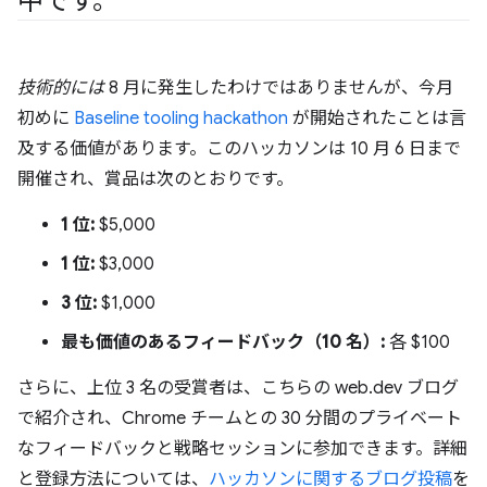
中です。
技術的には
8 月に発生したわけではありませんが、今月
初めに
Baseline tooling hackathon
が開始されたことは言
及する価値があります。このハッカソンは 10 月 6 日まで
開催され、賞品は次のとおりです。
1 位:
$5,000
1 位:
$3,000
3 位:
$1,000
最も価値のあるフィードバック（10 名）:
各 $100
さらに、上位 3 名の受賞者は、こちらの web.dev ブログ
で紹介され、Chrome チームとの 30 分間のプライベート
なフィードバックと戦略セッションに参加できます。詳細
と登録方法については、
ハッカソンに関するブログ投稿
を