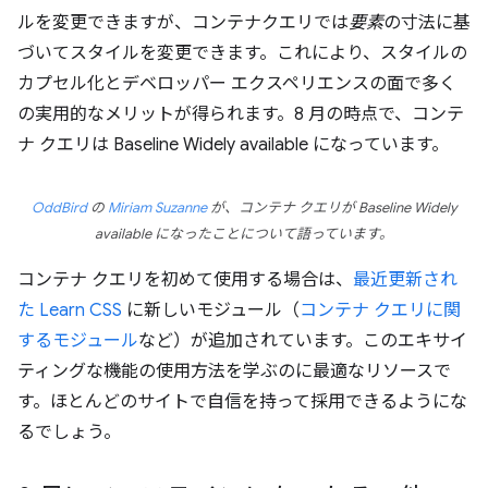
ルを変更できますが、コンテナクエリでは
要素
の寸法に基
づいてスタイルを変更できます。これにより、スタイルの
カプセル化とデベロッパー エクスペリエンスの面で多く
の実用的なメリットが得られます。8 月の時点で、コンテ
ナ クエリは Baseline Widely available になっています。
OddBird
の
Miriam Suzanne
が、コンテナ クエリが Baseline Widely
available になったことについて語っています。
コンテナ クエリを初めて使用する場合は、
最近更新され
た Learn CSS
に新しいモジュール（
コンテナ クエリに関
するモジュール
など）が追加されています。このエキサイ
ティングな機能の使用方法を学ぶのに最適なリソースで
す。ほとんどのサイトで自信を持って採用できるようにな
るでしょう。