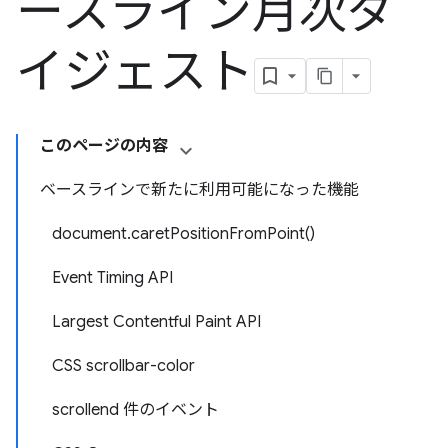
ースライン月次ダ
イジェスト
このページの内容
ベースラインで新たに利用可能になった機能
document.caretPositionFromPoint()
Event Timing API
Largest Contentful Paint API
CSS scrollbar-color
scrollend 件のイベント