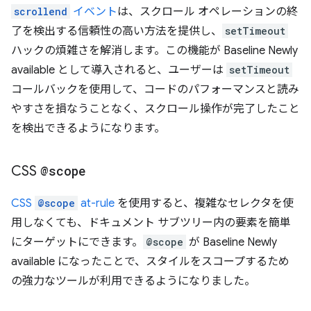
scrollend
イベント
は、スクロール オペレーションの終
了を検出する信頼性の高い方法を提供し、
setTimeout
ハックの煩雑さを解消します。この機能が Baseline Newly
available として導入されると、ユーザーは
setTimeout
コールバックを使用して、コードのパフォーマンスと読み
やすさを損なうことなく、スクロール操作が完了したこと
を検出できるようになります。
CSS
@scope
CSS
@scope
at-rule
を使用すると、複雑なセレクタを使
用しなくても、ドキュメント サブツリー内の要素を簡単
にターゲットにできます。
@scope
が Baseline Newly
available になったことで、スタイルをスコープするため
の強力なツールが利用できるようになりました。