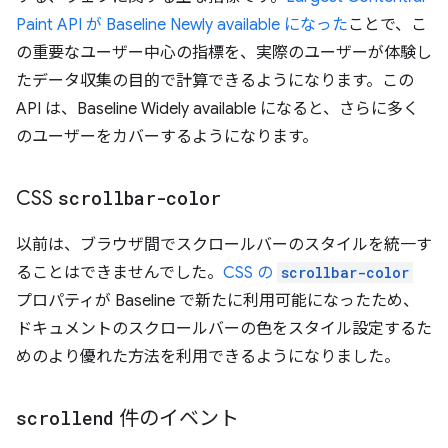
Paint API が Baseline Newly available になった
ことで、こ
の重要なユーザー中心の指標を、実際のユーザーが体験し
たデータ収集の目的で計算できるようになります。この
API は、Baseline Widely available になると、さらに多く
のユーザーをカバーするようになります。
CSS
scrollbar-color
以前は、ブラウザ間でスクロールバーのスタイルを統一す
ることはできませんでした。
CSS の
scrollbar-color
プロパティが Baseline で新たに利用可能になったため、
ドキュメントのスクロールバーの色をスタイル設定するた
めのより優れた方法を利用できるようになりました。
scrollend
件のイベント