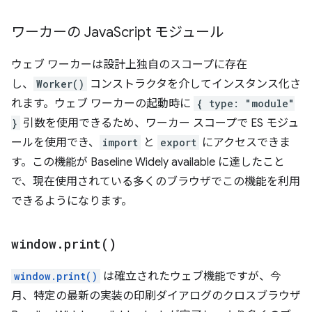
ワーカーの Java
Script モジュール
ウェブ ワーカーは設計上独自のスコープに存在
し、
Worker()
コンストラクタを介してインスタンス化さ
れます。ウェブ ワーカーの起動時に
{ type: "module"
}
引数を使用できるため、ワーカー スコープで ES モジュ
ールを使用でき、
import
と
export
にアクセスできま
す。この機能が Baseline Widely available に達したこと
で、現在使用されている多くのブラウザでこの機能を利用
できるようになります。
window
.
print(
)
window.print()
は確立されたウェブ機能ですが、今
月、特定の最新の実装の印刷ダイアログのクロスブラウザ