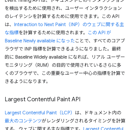
Event Timing API は、ドキュメントとのインタラクション
を検出するために使用され、ユーザー インタラクション
のレイテンシを計算するために使用できます。この API
は、
Interaction to Next Paint（INP）のウェブに関する主
な指標
を計算するために使用されます。
この API が
Baseline Newly available になった
ことで、すべてのコアブ
ラウザで INP 指標を計算できるようになりました。最終
的に Baseline Widely available になれば、リアル ユーザー
モニタリング（RUM）の目的で使用されているさらに多
くのブラウザで、この重要なユーザー中心の指標を計算で
きるようになります。
Largest Contentful Paint API
Largest Contentful Paint（LCP）
は、ドキュメント内の
最大のコンテンツ
がレンダリングされるタイミングを計算
する、ウェブに関する主な指標です。
Largest Contentful