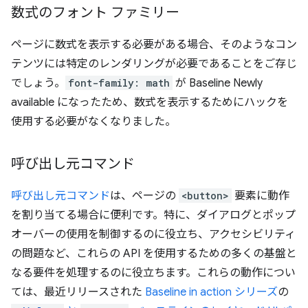
数式のフォント ファミリー
ページに数式を表示する必要がある場合、そのようなコン
テンツには特定のレンダリングが必要であることをご存じ
でしょう。
font-family: math
が Baseline Newly
available になったため、数式を表示するためにハックを
使用する必要がなくなりました。
呼び出し元コマンド
呼び出し元コマンド
は、ページの
<button>
要素に動作
を割り当てる場合に便利です。特に、ダイアログとポップ
オーバーの使用を制御するのに役立ち、アクセシビリティ
の問題など、これらの API を使用するための多くの基盤と
なる要件を処理するのに役立ちます。これらの動作につい
ては、最近リリースされた
Baseline in action シリーズ
の