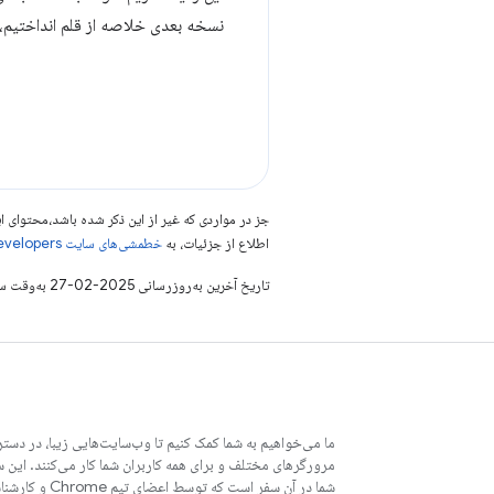
نسخه بعدی خلاصه از قلم انداختیم،
جز در مواردی که غیر از این ذکر شده باشد،‌محتوا
اطلاع از جزئیات، به
خطمشی‌های سایت Google Developers‏
تاریخ آخرین به‌روزرسانی 2025-02-27 به‌وقت ساعت هماهنگ جهانی.
ما می‌خواهیم به شما کمک کنیم تا وب‌سایت‌هایی زیبا، در دستر
مرورگرهای مختلف و برای همه کاربران شما کار می‌کنند. این 
شما در آن سفر است که توسط اعضای تیم Chrome و کارشناسان خارجی نوشته شده است.