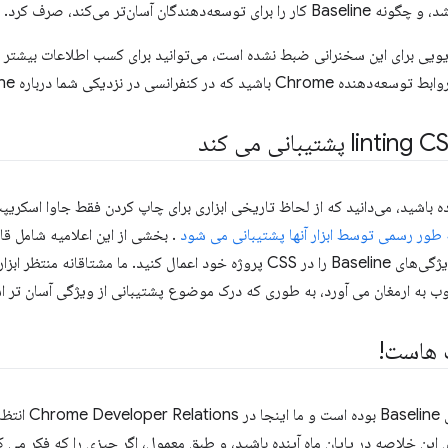
ان آسان‌تر می‌کند، صرف کرد.
ویی برای این سخنرانی ضبط نشده است، می‌توانید برای کسب اطلاعات بیشتر
سی در نزدیکی شما درباره Baseline صحبت می‌کنند!
. بخشی از این اعلامیه شامل قا
که به شما کمک می‌کند استفاده از ویژگی‌های Baseline را در CSS پروژه خود اعمال ک
ب هاست!
سال 2025 تا کنون 
این خلاصه در پایان ماه آینده باشید، و طبق معمول، اگر چیزی را که فکر می کن