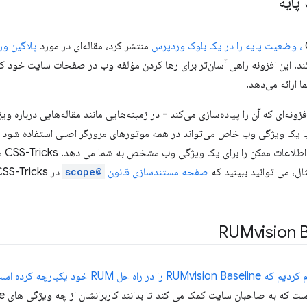
پایه
، وضعیت پایه را در یک بلوک وردپرس
منتشر کرد، مقاله‌ای در مورد
پلاگین ور
کند. این افزونه راهی آسان‌تر برای رها کردن مؤلفه وب در صفحات سایت خود
ارائه می‌دهد.
ب Baseline Status - و افزونه‌ای که آن را پیاده‌سازی می‌کند - در زمینه‌هایی مانند مقاله‌هایی 
یک ویژگی وب خاص می‌تواند در همه موتورهای مرورگر اصلی استفاده شود یا 
رندر 
ال، می توانید ببینید که
صفحه مستندسازی قانون
@scope
RUMvision Base را در راه حل RUM خود یکپارچه کرده است
صاحبان سایت کمک می کند تا بدانند کاربرانشان از چه ویژگی های Baseline می توانند بهره مند شوند.