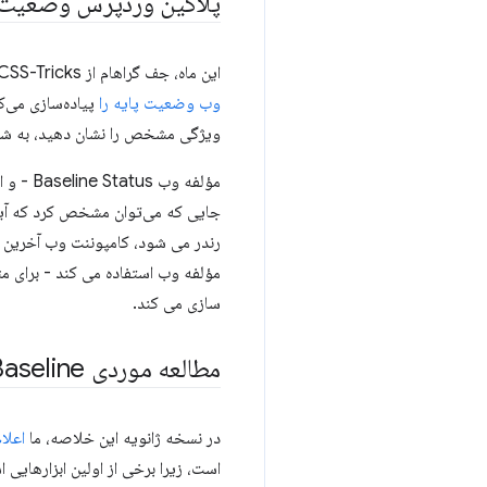
پلاگین وردپرس وضعیت 
این ماه، جف گراهام از CSS-Tricks
وب وضعیت پایه را
پیاده‌سازی می‌
ویژگی مشخص را نشان دهید، به شما 
مؤلفه و
جایی که می‌توان مشخص کرد که آیا 
مؤلفه وب استفاده می کند - برای مث
سازی می کند.
مطالعه موردی RUMvision Baseline
در نسخه ژانویه این خلاصه، ما
اعلام کردیم که line
است، زیرا برخی از اولین ابزارهایی است که به 