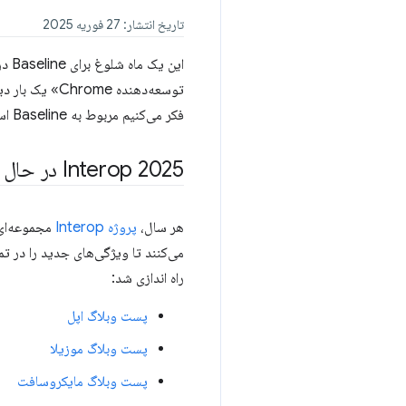
تاریخ انتشار: 27 فوریه 2025
توسعه‌دهنده e
فکر می‌کنیم مربوط به Baseline است، می‌گذاریم!
Interop 2025 در حال انجام است
هر سال،
پروژه Interop
مجموعه‌ای 
راه اندازی شد:
پست وبلاگ اپل
پست وبلاگ موزیلا
پست وبلاگ مایکروسافت