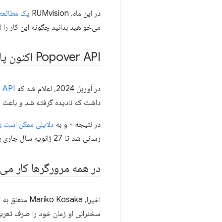
در این ماه، RUMvision
یک مطالعه
می‌خواهید بدانید چگونه این کار را ا
Popover API اکنون پایه است و به تازگی در دسترس است (دوباره)
در آوریل 2024، اعلام شد که
Popover API
داشت که نادیده گرفته شد و باعث شد که Popover API قبل از اینکه باید در دسترس باشد، به تازگی د
در نتیجه - و به
دلایلی ممکن است بر
رسانی شد تا 27 ژانویه سال جاری باشد.
در همه مرورگرها کار می
سخنرانی او زمان خود را صرف تعریف 