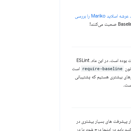
، عرشه اسلاید Mariko را بررسی
نون
require-baseline
است
نید. ما مشتاقانه منتظر ابزارهای بیشتری هستیم که پشتیبانی
سال بزرگی برای Baseline بوده است و ما اینجا در Chrome Developer Relations انتظار پیشرفت های بسیار بیشتری در
ید باید در اینجا درج شود یا در