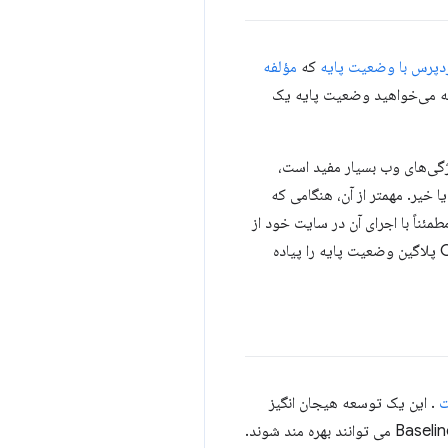
دپرس با وضعیت پایه
که
مؤلفه
 که می‌خواهید وضعیت پایه یک
درباره ویژگی‌های وب بسیار مفید است،
خیر. مهمتر از آن، هنگامی که
می شود، کامپوننت وب آخرین اطلاعات ممکن را برای یک ویژگی وب مشخص به شما می دهد. CSS-Tricks مطمئناً با اجرای آن در سایت خود از
در CSS-Tricks پلاگین وضعیت پایه را پیاده
. این یک توسعه هیجان انگیز