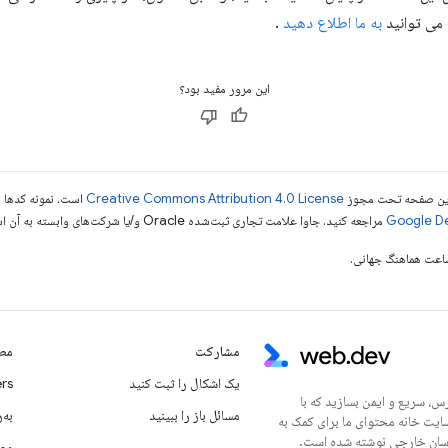
 می توانید
به ما اطلاع دهید
.
این مرور مفید بود؟
ی این صفحه تحت مجوز
Creative Commons Attribution 4.0 License
است. نمونه کدها ن
مراجعه کنید. جاوا علامت تجاری ثبت‌شده Oracle و/یا شرکت‌های وابسته به آن است.
مشارکت
مطا
یک اشکال را ثبت کنید
rs
س، سریع و ایمن بسازید که با
مسائل باز را ببینید
به‌ر
سایت خانه محتوای ما برای کمک به
مطا