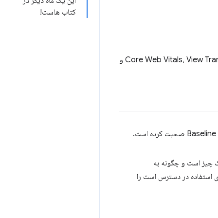
این یک ماه دیگر در
کتاب هاست!
مناطقی که پروژه امسال روی آنها تمرکز خواهد کرد شامل ویژگی های Core Web Vitals، View Transitions API، WebAssembly، Layout و
 و شامل سوالاتی از حضار بود. ارزش تماشای آن را دارد، زیرا زمینه را برای اینکه چرا Baseline یک چیز است و چگونه به
ای استفاده در دسترس است را