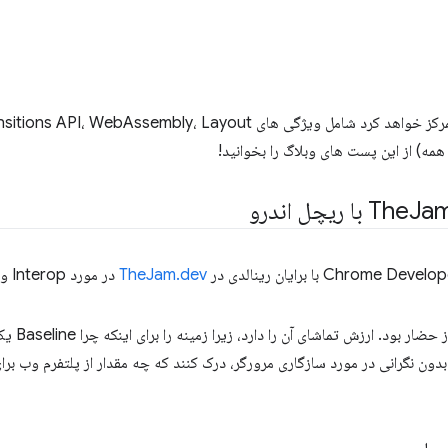
همه) از این پست های وبلاگ را بخوانید!
Ja
TheJam.dev
در مورد Interop و Baseline صحبت کرده است.
بحث گسترده بود
ون نگرانی در مورد سازگاری مرورگر، درک کنند که چه مقدار از پلتفرم وب بر