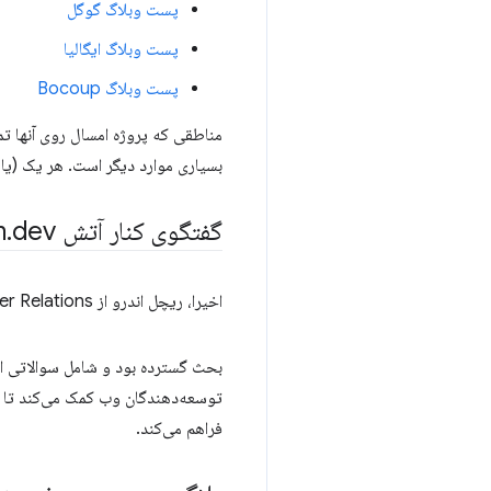
پست وبلاگ گوگل
پست وبلاگ ایگالیا
پست وبلاگ Bocoup
بسیاری موارد دیگر است. هر یک (یا 
گفتگوی کنار آتش The
dev با ریچل اندرو
.
m
اخیرا، ریچل اندرو از Chrome Developer Relations با برایان رینالدی در
توسعه‌دهندگان وب کمک می‌کند تا بد
فراهم می‌کند.