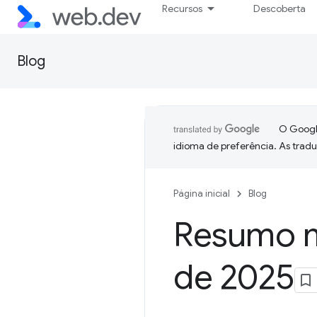
Recursos
Descoberta
Blog
O Google
idioma de preferência. As trad
Página inicial
Blog
Resumo me
de 2025