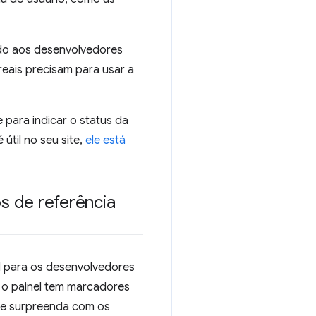
do aos desenvolvedores
reais precisam para usar a
e para indicar o status da
útil no seu site,
ele está
s de referência
l para os desenvolvedores
 o painel tem marcadores
e surpreenda com os