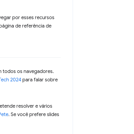
egar por esses recursos
página de referência de
em todos os navegadores.
Tech 2024
para falar sobre
etende resolver e vários
Pete
. Se você prefere slides