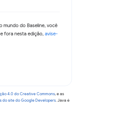
no mundo do Baseline, você
e fora nesta edição,
avise-
uição 4.0 do Creative Commons
, e as
as do site do Google Developers
. Java é