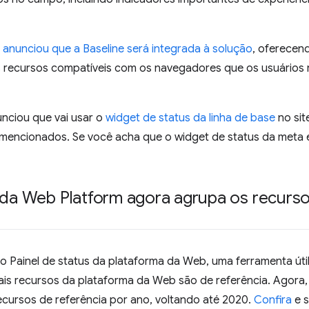
 anunciou que a Baseline será integrada à solução
, oferecen
os recursos compatíveis com os navegadores que os usuários 
unciou que vai usar o
widget de status da linha de base
no sit
mencionados. Se você acha que o widget de status da meta é 
 da Web Platform agora agrupa os recurso
 Painel de status da plataforma da Web, uma ferramenta úti
is recursos da plataforma da Web são de referência. Agora,
cursos de referência por ano, voltando até 2020.
Confira
e s