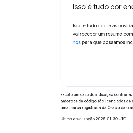
Isso é tudo por e
Isso é tudo sobre as novid
vai receber um resumo como
nos
para que possamos incl
Exceto em caso de indicação contrária,
amostras de código são licenciadas de
uma marca registrada da Oracle e/ou af
Última atualização 2025-01-30 UTC.