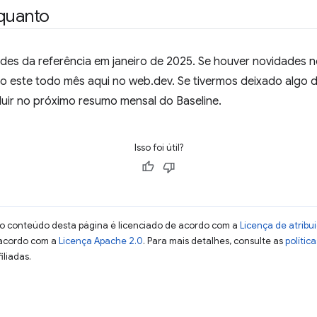
nquanto
ades da referência em janeiro de 2025. Se houver novidades 
 este todo mês aqui no web.dev. Se tivermos deixado algo d
uir no próximo resumo mensal do Baseline.
Isso foi útil?
 o conteúdo desta página é licenciado de acordo com a
Licença de atrib
 acordo com a
Licença Apache 2.0
. Para mais detalhes, consulte as
polític
iliadas.