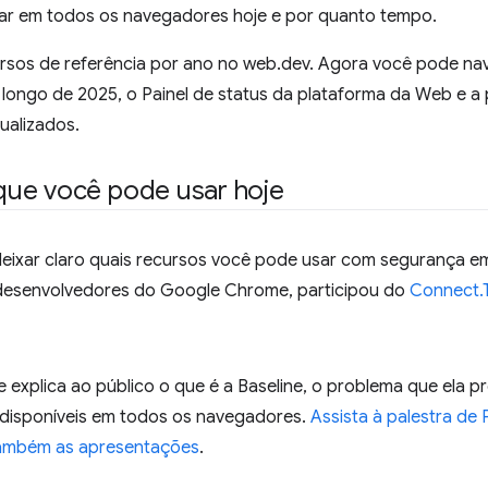
ar em todos os navegadores hoje e por quanto tempo.
sos de referência por ano no web.dev. Agora você pode nav
 longo de 2025, o Painel de status da plataforma da Web e a 
ualizados.
ue você pode usar hoje
 deixar claro quais recursos você pode usar com segurança 
 desenvolvedores do Google Chrome, participou do
Connect.
 explica ao público o que é a Baseline, o problema que ela pr
o disponíveis em todos os navegadores.
Assista à palestra de 
também as apresentações
.