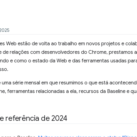
 2025
es Web estão de volta ao trabalho em novos projetos e col
e de relações com desenvolvedores do Chrome, prestamos 
ndo e como o estado da Web e das ferramentas usadas para 
sso.
de uma série mensal em que resumimos o que está acontecen
ine, ferramentas relacionadas a ela, recursos da Baseline e q
e referência de 2024