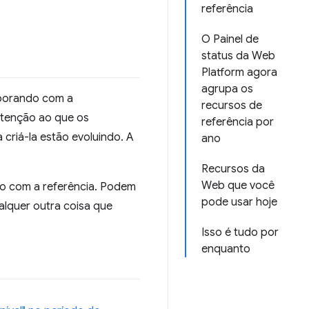
referência
O Painel de
status da Web
Platform agora
agrupa os
aborando com a
recursos de
atenção ao que os
referência por
criá-la estão evoluindo. A
ano
Recursos da
Web que você
do com a referência. Podem
pode usar hoje
ualquer outra coisa que
Isso é tudo por
enquanto