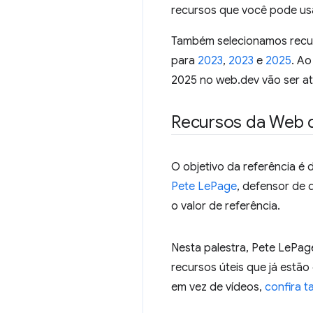
recursos que você pode us
Também selecionamos recur
para
2023
,
2023
e
2025
. Ao
2025 no web.dev vão ser at
Recursos da Web q
O objetivo da referência é
Pete LePage
, defensor de
o valor de referência.
Nesta palestra, Pete LePage
recursos úteis que já estã
em vez de vídeos,
confira 