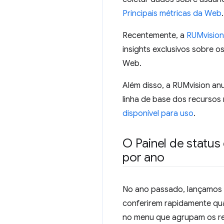
Principais métricas da Web
.
Recentemente, a
RUMvision
insights exclusivos sobre 
Web.
Além disso, a RUMvision an
linha de base dos recursos 
disponível para uso
.
O Painel de status
por ano
No ano passado, lançamos o
conferirem rapidamente qua
no menu que agrupam os re