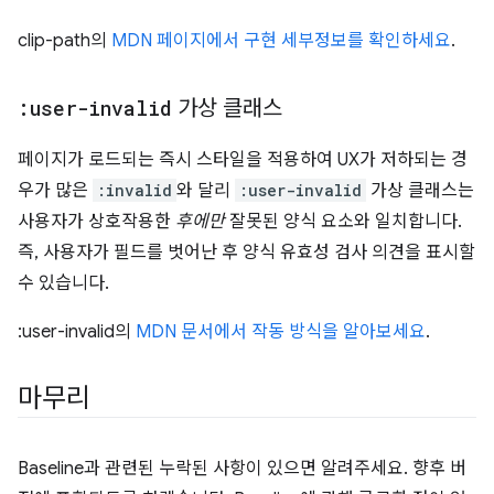
clip-path의
MDN 페이지에서 구현 세부정보를 확인하세요
.
:user-invalid
가상 클래스
페이지가 로드되는 즉시 스타일을 적용하여 UX가 저하되는 경
우가 많은
:invalid
와 달리
:user-invalid
가상 클래스는
사용자가 상호작용한
후에만
잘못된 양식 요소와 일치합니다.
즉, 사용자가 필드를 벗어난 후 양식 유효성 검사 의견을 표시할
수 있습니다.
:user-invalid의
MDN 문서에서 작동 방식을 알아보세요
.
마무리
Baseline과 관련된 누락된 사항이 있으면 알려주세요. 향후 버