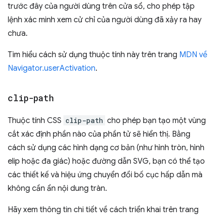
trước đây của người dùng trên cửa sổ, cho phép tập
lệnh xác minh xem cử chỉ của người dùng đã xảy ra hay
chưa.
Tìm hiểu cách sử dụng thuộc tính này trên trang
MDN về
Navigator.userActivation
.
clip-path
Thuộc tính CSS
clip-path
cho phép bạn tạo một vùng
cắt xác định phần nào của phần tử sẽ hiển thị. Bằng
cách sử dụng các hình dạng cơ bản (như hình tròn, hình
elip hoặc đa giác) hoặc đường dẫn SVG, bạn có thể tạo
các thiết kế và hiệu ứng chuyển đổi bố cục hấp dẫn mà
không cần ẩn nội dung tràn.
Hãy xem thông tin chi tiết về cách triển khai trên trang