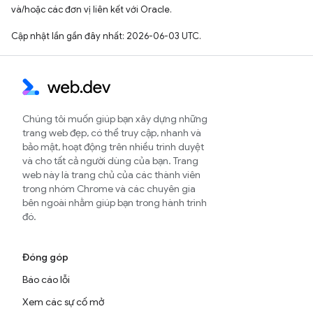
và/hoặc các đơn vị liên kết với Oracle.
Cập nhật lần gần đây nhất: 2026-06-03 UTC.
Chúng tôi muốn giúp bạn xây dựng những
trang web đẹp, có thể truy cập, nhanh và
bảo mật, hoạt động trên nhiều trình duyệt
và cho tất cả người dùng của bạn. Trang
web này là trang chủ của các thành viên
trong nhóm Chrome và các chuyên gia
bên ngoài nhằm giúp bạn trong hành trình
đó.
Đóng góp
Báo cáo lỗi
Xem các sự cố mở