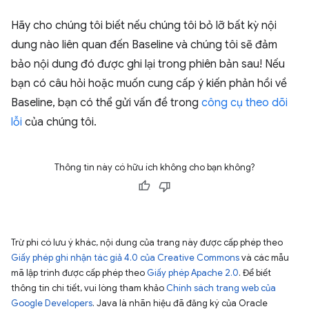
Hãy cho chúng tôi biết nếu chúng tôi bỏ lỡ bất kỳ nội
dung nào liên quan đến Baseline và chúng tôi sẽ đảm
bảo nội dung đó được ghi lại trong phiên bản sau! Nếu
bạn có câu hỏi hoặc muốn cung cấp ý kiến phản hồi về
Baseline, bạn có thể gửi vấn đề trong
công cụ theo dõi
lỗi
của chúng tôi.
Thông tin này có hữu ích không cho bạn không?
Trừ phi có lưu ý khác, nội dung của trang này được cấp phép theo
Giấy phép ghi nhận tác giả 4.0 của Creative Commons
và các mẫu
mã lập trình được cấp phép theo
Giấy phép Apache 2.0
. Để biết
thông tin chi tiết, vui lòng tham khảo
Chính sách trang web của
Google Developers
. Java là nhãn hiệu đã đăng ký của Oracle