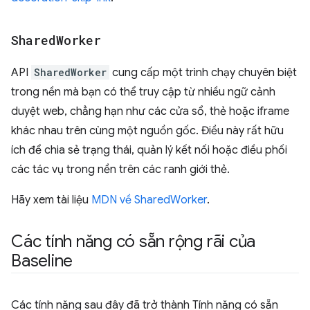
Shared
Worker
API
SharedWorker
cung cấp một trình chạy chuyên biệt
trong nền mà bạn có thể truy cập từ nhiều ngữ cảnh
duyệt web, chẳng hạn như các cửa sổ, thẻ hoặc iframe
khác nhau trên cùng một nguồn gốc. Điều này rất hữu
ích để chia sẻ trạng thái, quản lý kết nối hoặc điều phối
các tác vụ trong nền trên các ranh giới thẻ.
Hãy xem tài liệu
MDN về SharedWorker
.
Các tính năng có sẵn rộng rãi của
Baseline
Các tính năng sau đây đã trở thành Tính năng có sẵn