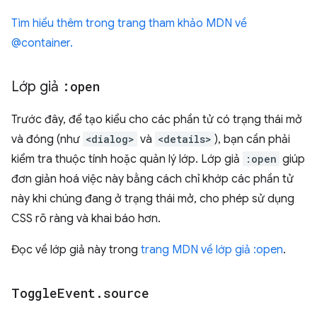
Tìm hiểu thêm trong trang tham khảo MDN về
@container.
Lớp giả
:open
Trước đây, để tạo kiểu cho các phần tử có trạng thái mở
và đóng (như
<dialog>
và
<details>
), bạn cần phải
kiểm tra thuộc tính hoặc quản lý lớp. Lớp giả
:open
giúp
đơn giản hoá việc này bằng cách chỉ khớp các phần tử
này khi chúng đang ở trạng thái mở, cho phép sử dụng
CSS rõ ràng và khai báo hơn.
Đọc về lớp giả này trong
trang MDN về lớp giả :open
.
Toggle
Event
.
source