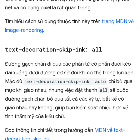
nét và có dạng pixel là rất quan trọng.
Tìm hiểu cách sử dụng thuộc tính này trên
trang MDN về
image-rendering
.
text-decoration-skip-ink: all
Đường gạch chân đi qua các phần tử có phần đuôi kéo
dài xuống dưới đường cơ sở đôi khi có thể trông lộn xộn.
Mặc dù
text-decoration-skip-ink: auto
chỉ bỏ qua
mực khi giao nhau, nhưng việc đặt thành
all
sẽ buộc
đường gạch chân bỏ qua tất cả các ký tự, bất kể có
giao nhau hay không, giúp bạn kiểm soát nhiều hơn về
tính thẩm mỹ của kiểu chữ.
Đọc thông tin chi tiết trong hướng dẫn
MDN về text-
decoration-skip-ink
.