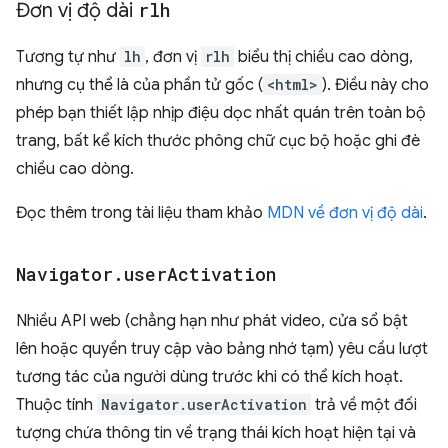
Đơn vị độ dài
rlh
Tương tự như
lh
, đơn vị
rlh
biểu thị chiều cao dòng,
nhưng cụ thể là của phần tử gốc (
<html>
). Điều này cho
phép bạn thiết lập nhịp điệu dọc nhất quán trên toàn bộ
trang, bất kể kích thước phông chữ cục bộ hoặc ghi đè
chiều cao dòng.
Đọc thêm trong tài liệu tham khảo
MDN về đơn vị độ dài
.
Navigator
.
user
Activation
Nhiều API web (chẳng hạn như phát video, cửa sổ bật
lên hoặc quyền truy cập vào bảng nhớ tạm) yêu cầu lượt
tương tác của người dùng trước khi có thể kích hoạt.
Thuộc tính
Navigator.userActivation
trả về một đối
tượng chứa thông tin về trạng thái kích hoạt hiện tại và