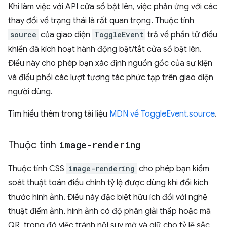
Khi làm việc với API cửa sổ bật lên, việc phản ứng với các
thay đổi về trạng thái là rất quan trọng. Thuộc tính
source
của giao diện
ToggleEvent
trả về phần tử điều
khiển đã kích hoạt hành động bật/tắt cửa sổ bật lên.
Điều này cho phép bạn xác định nguồn gốc của sự kiện
và điều phối các lượt tương tác phức tạp trên giao diện
người dùng.
Tìm hiểu thêm trong tài liệu
MDN về ToggleEvent.source
.
Thuộc tính
image-rendering
Thuộc tính CSS
image-rendering
cho phép bạn kiểm
soát thuật toán điều chỉnh tỷ lệ được dùng khi đổi kích
thước hình ảnh. Điều này đặc biệt hữu ích đối với nghệ
thuật điểm ảnh, hình ảnh có độ phân giải thấp hoặc mã
QR, trong đó việc tránh nội suy mờ và giữ cho tỷ lệ sắc