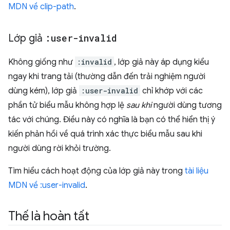
MDN về clip-path
.
Lớp giả
:user-invalid
Không giống như
:invalid
, lớp giả này áp dụng kiểu
ngay khi trang tải (thường dẫn đến trải nghiệm người
dùng kém), lớp giả
:user-invalid
chỉ khớp với các
phần tử biểu mẫu không hợp lệ
sau khi
người dùng tương
tác với chúng. Điều này có nghĩa là bạn có thể hiển thị ý
kiến phản hồi về quá trình xác thực biểu mẫu sau khi
người dùng rời khỏi trường.
Tìm hiểu cách hoạt động của lớp giả này trong
tài liệu
MDN về :user-invalid
.
Thế là hoàn tất