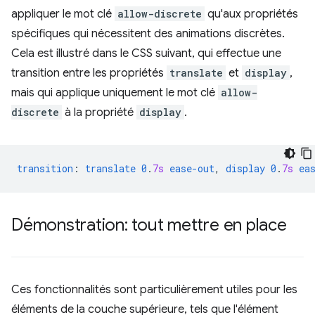
appliquer le mot clé
allow-discrete
qu'aux propriétés
spécifiques qui nécessitent des animations discrètes.
Cela est illustré dans le CSS suivant, qui effectue une
transition entre les propriétés
translate
et
display
,
mais qui applique uniquement le mot clé
allow-
discrete
à la propriété
display
.
transition
:
translate
0
.
7s
ease-out
,
display
0
.
7s
ea
Démonstration: tout mettre en place
Ces fonctionnalités sont particulièrement utiles pour les
éléments de la couche supérieure, tels que l'élément