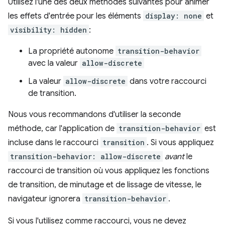
Utilisez l'une des deux méthodes suivantes pour animer
les effets d'entrée pour les éléments
display: none
et
visibility: hidden
:
La propriété autonome
transition-behavior
avec la valeur
allow-discrete
La valeur
allow-discrete
dans votre raccourci
de transition.
Nous vous recommandons d'utiliser la seconde
méthode, car l'application de
transition-behavior
est
incluse dans le raccourci
transition
. Si vous appliquez
transition-behavior: allow-discrete
avant
le
raccourci de transition où vous appliquez les fonctions
de transition, de minutage et de lissage de vitesse, le
navigateur ignorera
transition-behavior
.
Si vous l'utilisez comme raccourci, vous ne devez