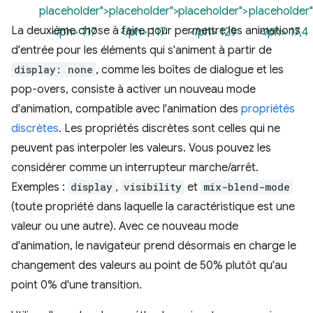
placeholder">
placeholder">
placeholder">
placeholder"
La deuxième chose à faire pour permettre les animations
</ph> 117
</ph> 117
</ph> 129
</ph> 17,4
d'entrée pour les éléments qui s'animent à partir de
display: none
, comme les boîtes de dialogue et les
pop-overs, consiste à activer un nouveau mode
d'animation, compatible avec l'animation des
propriétés
discrètes
. Les propriétés discrètes sont celles qui ne
peuvent pas interpoler les valeurs. Vous pouvez les
considérer comme un interrupteur marche/arrêt.
Exemples :
display
,
visibility
et
mix-blend-mode
(toute propriété dans laquelle la caractéristique est une
valeur ou une autre). Avec ce nouveau mode
d'animation, le navigateur prend désormais en charge le
changement des valeurs au point de 50% plutôt qu'au
point 0% d'une transition.