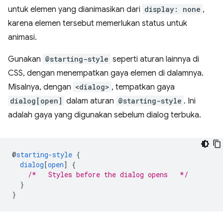
untuk elemen yang dianimasikan dari
display: none
,
karena elemen tersebut memerlukan status untuk
animasi.
Gunakan
@starting-style
seperti aturan lainnya di
CSS, dengan menempatkan gaya elemen di dalamnya.
Misalnya, dengan
<dialog>
, tempatkan gaya
dialog[open]
dalam aturan
@starting-style
. Ini
adalah gaya yang digunakan sebelum dialog terbuka.
@
starting-style
{
dialog
[
open
]
{
/*   Styles before the dialog opens   */
}
}