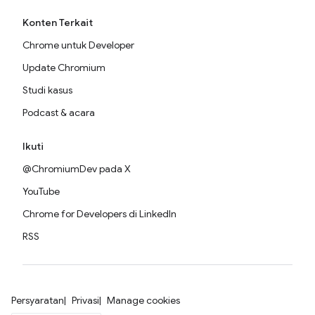
Konten Terkait
Chrome untuk Developer
Update Chromium
Studi kasus
Podcast & acara
Ikuti
@ChromiumDev pada X
YouTube
Chrome for Developers di LinkedIn
RSS
Persyaratan
Privasi
Manage cookies