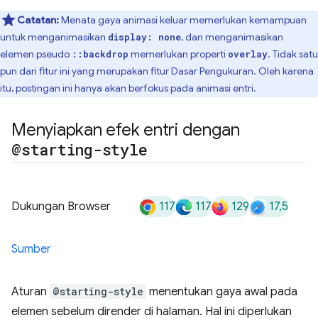
Catatan:
Menata gaya animasi keluar memerlukan kemampuan
untuk menganimasikan
, dan menganimasikan
display: none
elemen pseudo
memerlukan properti
. Tidak satu
::backdrop
overlay
pun dari fitur ini yang merupakan fitur Dasar Pengukuran. Oleh karena
itu, postingan ini hanya akan berfokus pada animasi entri.
Menyiapkan efek entri dengan
@starting-style
117
117
129
17,5
Dukungan Browser
Sumber
Aturan
@starting-style
menentukan gaya awal pada
elemen sebelum dirender di halaman. Hal ini diperlukan