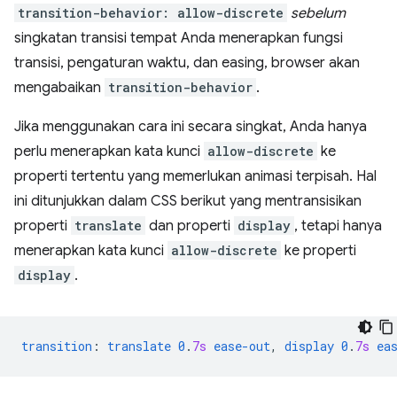
transition-behavior: allow-discrete
sebelum
singkatan transisi tempat Anda menerapkan fungsi
transisi, pengaturan waktu, dan easing, browser akan
mengabaikan
transition-behavior
.
Jika menggunakan cara ini secara singkat, Anda hanya
perlu menerapkan kata kunci
allow-discrete
ke
properti tertentu yang memerlukan animasi terpisah. Hal
ini ditunjukkan dalam CSS berikut yang mentransisikan
properti
translate
dan properti
display
, tetapi hanya
menerapkan kata kunci
allow-discrete
ke properti
display
.
transition
:
translate
0
.
7s
ease-out
,
display
0
.
7s
ea