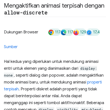
Mengaktifkan animasi terpisah dengan
allow-discrete
117
117
129
17,4
Dukungan Browser
Sumber
Hal kedua yang diperlukan untuk mendukung animasi
entri untuk elemen yang dianimasikan dari
display:
none
, seperti dialog dan popover, adalah mengaktifkan
mode animasi baru, untuk mendukung animasi
properti
terpisah
. Properti diskret adalah properti yang tidak
dapat berinterpolasi antar nilai. Anda dapat
menganggap ini seperti tombol aktif/nonaktif. Beberapa
contoh mencakup
display
,
visibility
,
mix-blend-