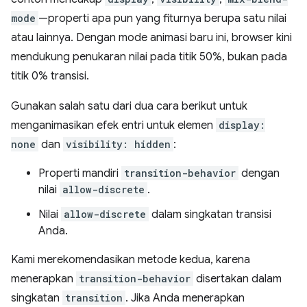
mode
—properti apa pun yang fiturnya berupa satu nilai
atau lainnya. Dengan mode animasi baru ini, browser kini
mendukung penukaran nilai pada titik 50%, bukan pada
titik 0% transisi.
Gunakan salah satu dari dua cara berikut untuk
menganimasikan efek entri untuk elemen
display:
none
dan
visibility: hidden
:
Properti mandiri
transition-behavior
dengan
nilai
allow-discrete
.
Nilai
allow-discrete
dalam singkatan transisi
Anda.
Kami merekomendasikan metode kedua, karena
menerapkan
transition-behavior
disertakan dalam
singkatan
transition
. Jika Anda menerapkan