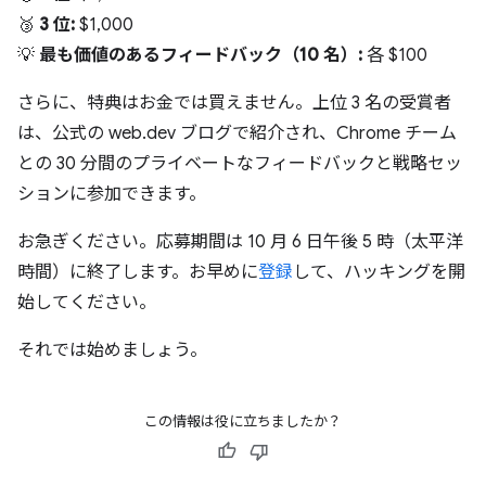
🥉
3 位:
$1,000
💡
最も価値のあるフィードバック（10 名）:
各 $100
さらに、特典はお金では買えません。上位 3 名の受賞者
は、公式の web.dev ブログで紹介され、Chrome チーム
との 30 分間のプライベートなフィードバックと戦略セッ
ションに参加できます。
お急ぎください。応募期間は 10 月 6 日午後 5 時（太平洋
時間）に終了します。お早めに
登録
して、ハッキングを開
始してください。
それでは始めましょう。
この情報は役に立ちましたか？