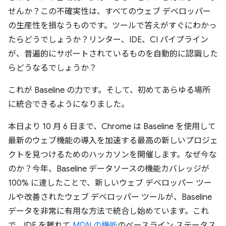
せんか？この不確実性は、すべてのウェブ デベロッパー
の生産性を損なうものです。ツールで答えがすぐにわかっ
たらどうでしょうか？リンター、IDE、CI パイプライン
が、普遍的にサポートされているものを自動的に認識した
らどうなるでしょうか？
これが Baseline の力です。そして、初めてあらゆる場所
に統合できるようになりました。
本日より 10 月 6 日まで、Chrome は Baseline を使用して
最新のウェブ機能の導入を加速する最高の新しいプロジェ
クトを見つけるためのハッカソンを開催します。なぜ今な
のか？今年、Baseline データソースの機能カバレッジが
100% に達したことで、新しいウェブ デベロッパー ツー
ルや改善されたウェブ デベロッパー ツールが、Baseline
データを非常に有用な方法で統合し始めています。これ
で、IDE を離れて
MDN の機能
のベースライン ステータス