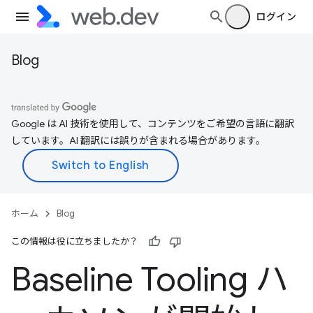
ログイン
Blog
Google は AI 技術を使用して、コンテンツをご希望の言語に翻訳
しています。AI 翻訳には誤りが含まれる場合があります。
ホーム
Blog
この情報は役に立ちましたか？
Baseline Tooling ハ