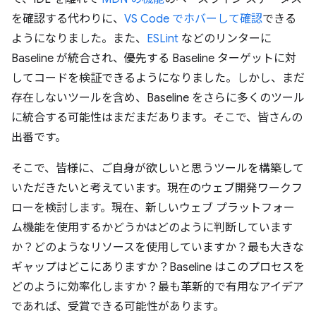
を確認する代わりに、
VS Code でホバーして確認
できる
ようになりました。また、
ESLint
などのリンターに
Baseline が統合され、優先する Baseline ターゲットに対
してコードを検証できるようになりました。しかし、まだ
存在しないツールを含め、Baseline をさらに多くのツール
に統合する可能性はまだまだあります。そこで、皆さんの
出番です。
そこで、皆様に、ご自身が欲しいと思うツールを構築して
いただきたいと考えています。現在のウェブ開発ワークフ
ローを検討します。現在、新しいウェブ プラットフォー
ム機能を使用するかどうかはどのように判断しています
か？どのようなリソースを使用していますか？最も大きな
ギャップはどこにありますか？Baseline はこのプロセスを
どのように効率化しますか？最も革新的で有用なアイデア
であれば、受賞できる可能性があります。