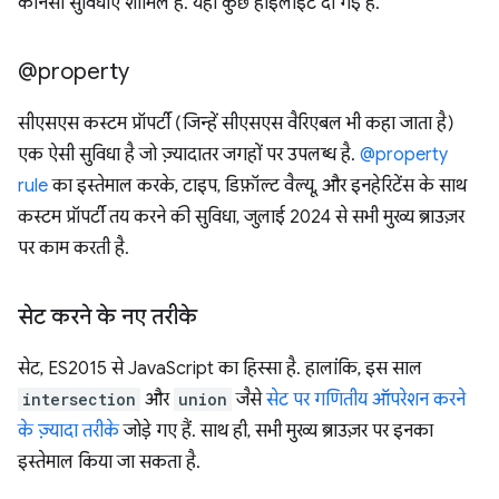
कौनसी सुविधाएं शामिल हैं. यहां कुछ हाइलाइट दी गई हैं.
@property
सीएसएस कस्टम प्रॉपर्टी (जिन्हें सीएसएस वैरिएबल भी कहा जाता है)
एक ऐसी सुविधा है जो ज़्यादातर जगहों पर उपलब्ध है.
@property
rule
का इस्तेमाल करके, टाइप, डिफ़ॉल्ट वैल्यू, और इनहेरिटेंस के साथ
कस्टम प्रॉपर्टी तय करने की सुविधा, जुलाई 2024 से सभी मुख्य ब्राउज़र
पर काम करती है.
सेट करने के नए तरीके
सेट, ES2015 से JavaScript का हिस्सा है. हालांकि, इस साल
intersection
और
union
जैसे
सेट पर गणितीय ऑपरेशन करने
के ज़्यादा तरीके
जोड़े गए हैं. साथ ही, सभी मुख्य ब्राउज़र पर इनका
इस्तेमाल किया जा सकता है.