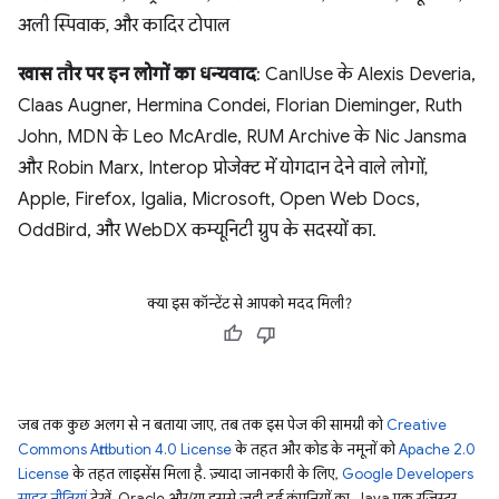
अली स्पिवाक, और कादिर टोपाल
खास तौर पर इन लोगों का धन्यवाद
: CanIUse के Alexis Deveria,
Claas Augner, Hermina Condei, Florian Dieminger, Ruth
John, MDN के Leo McArdle, RUM Archive के Nic Jansma
और Robin Marx, Interop प्रोजेक्ट में योगदान देने वाले लोगों,
Apple, Firefox, Igalia, Microsoft, Open Web Docs,
OddBird, और WebDX कम्यूनिटी ग्रुप के सदस्यों का.
क्या इस कॉन्टेंट से आपको मदद मिली?
जब तक कुछ अलग से न बताया जाए, तब तक इस पेज की सामग्री को
Creative
Commons Attribution 4.0 License
के तहत और कोड के नमूनों को
Apache 2.0
License
के तहत लाइसेंस मिला है. ज़्यादा जानकारी के लिए,
Google Developers
साइट नीतियां
देखें. Oracle और/या इससे जुड़ी हुई कंपनियों का, Java एक रजिस्टर