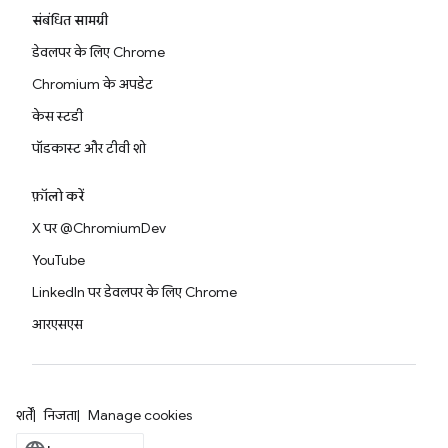
संबंधित सामग्री
डेवलपर के लिए Chrome
Chromium के अपडेट
केस स्टडी
पॉडकास्ट और टीवी शो
फ़ॉलो करें
X पर @ChromiumDev
YouTube
LinkedIn पर डेवलपर के लिए Chrome
आरएसएस
शर्तें
निजता
Manage cookies