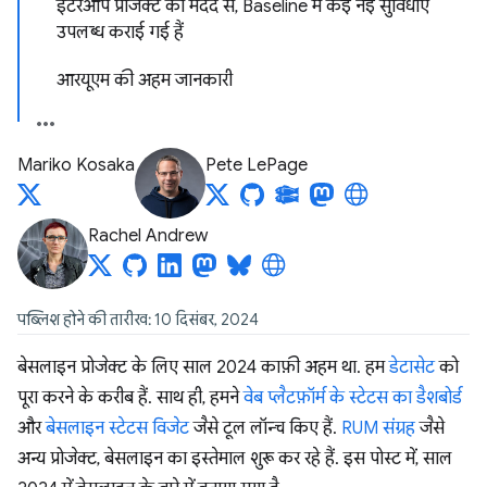
इंटरऑप प्रोजेक्ट की मदद से, Baseline में कई नई सुविधाएं
उपलब्ध कराई गई हैं
आरयूएम की अहम जानकारी
Mariko Kosaka
Pete LePage
Rachel Andrew
पब्लिश होने की तारीख: 10 दिसंबर, 2024
बेसलाइन प्रोजेक्ट के लिए साल 2024 काफ़ी अहम था. हम
डेटासेट
को
पूरा करने के करीब हैं. साथ ही, हमने
वेब प्लैटफ़ॉर्म के स्टेटस का डैशबोर्ड
और
बेसलाइन स्टेटस विजेट
जैसे टूल लॉन्च किए हैं.
RUM संग्रह
जैसे
अन्य प्रोजेक्ट, बेसलाइन का इस्तेमाल शुरू कर रहे हैं. इस पोस्ट में, साल