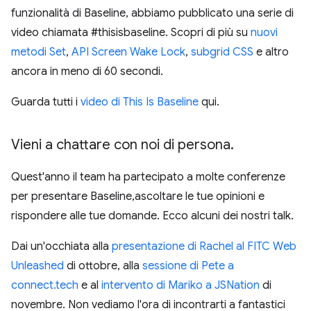
funzionalità di Baseline, abbiamo pubblicato una serie di
video chiamata #thisisbaseline. Scopri di più su
nuovi
metodi Set
,
API Screen Wake Lock
,
subgrid CSS
e altro
ancora in meno di 60 secondi.
Guarda tutti i
video di This Is Baseline
qui.
Vieni a chattare con noi di persona
.
Quest'anno il team ha partecipato a molte conferenze
per presentare Baseline,ascoltare le tue opinioni e
rispondere alle tue domande. Ecco alcuni dei nostri talk.
Dai un'occhiata alla
presentazione di Rachel al FITC Web
Unleashed
di ottobre, alla
sessione di Pete a
connect.tech
e al
intervento di Mariko a JSNation
di
novembre. Non vediamo l'ora di incontrarti a fantastici