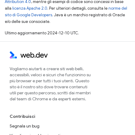
Attribution 4.0
, mentre gli esempi di codice sono concessi in base
alla
licenza Apache 2.0
. Per ulteriori dettagli, consulta le
norme del
sito di Google Developers
. Java è un marchio registrato di Oracle
e/o delle sue consociate.
Ultimo aggiornamento 2024-12-10 UTC.
Vogliamo aiutarti a creare siti web belli,
accessibili, veloci e sicuri che funzionino su
più browser e per tutti i tuoi utenti. Questo
sito è il nostro sito dove trovare contenuti
utili per questo percorso, scritti dai membri
del team di Chrome e da esperti esterni.
Contribuisci
Segnala un bug