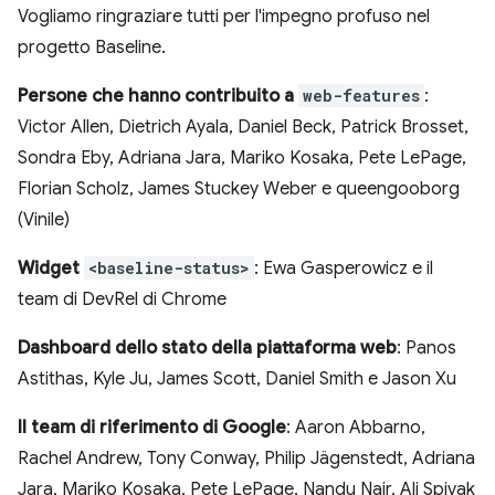
Vogliamo ringraziare tutti per l'impegno profuso nel
progetto Baseline.
Persone che hanno contribuito a
web-features
:
Victor Allen, Dietrich Ayala, Daniel Beck, Patrick Brosset,
Sondra Eby, Adriana Jara, Mariko Kosaka, Pete LePage,
Florian Scholz, James Stuckey Weber e queengooborg
(Vinile)
Widget
<baseline-status>
: Ewa Gasperowicz e il
team di DevRel di Chrome
Dashboard dello stato della piattaforma web
: Panos
Astithas, Kyle Ju, James Scott, Daniel Smith e Jason Xu
Il team di riferimento di Google
: Aaron Abbarno,
Rachel Andrew, Tony Conway, Philip Jägenstedt, Adriana
Jara, Mariko Kosaka, Pete LePage, Nandu Nair, Ali Spivak