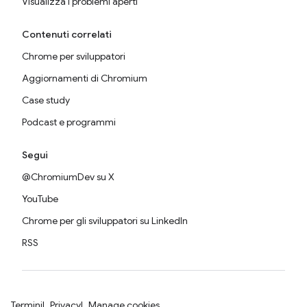
Visualizza i problemi aperti
Contenuti correlati
Chrome per sviluppatori
Aggiornamenti di Chromium
Case study
Podcast e programmi
Segui
@ChromiumDev su X
YouTube
Chrome per gli sviluppatori su LinkedIn
RSS
Termini
Privacy
Manage cookies