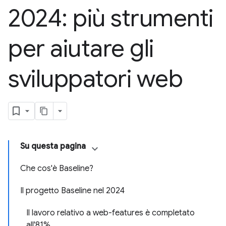
2024: più strumenti
per aiutare gli
sviluppatori web
Su questa pagina
Che cos'è Baseline?
Il progetto Baseline nel 2024
Il lavoro relativo a web-features è completato
all'81%.