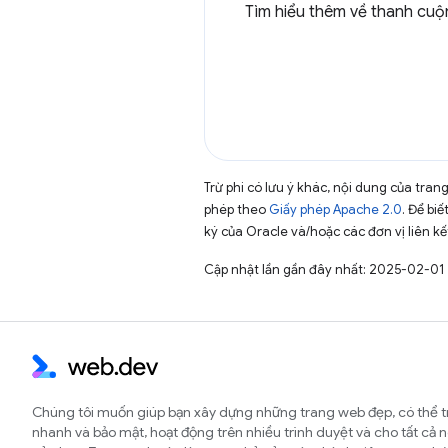
Tìm hiểu thêm về thanh cuộ
Trừ phi có lưu ý khác, nội dung của tra
phép theo
Giấy phép Apache 2.0
. Để biế
ký của Oracle và/hoặc các đơn vị liên kế
Cập nhật lần gần đây nhất: 2025-02-01
Chúng tôi muốn giúp bạn xây dựng những trang web đẹp, có thể t
nhanh và bảo mật, hoạt động trên nhiều trình duyệt và cho tất cả 