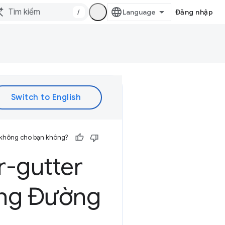
/
Đăng nhập
 không cho bạn không?
r-gutter
rong Đường