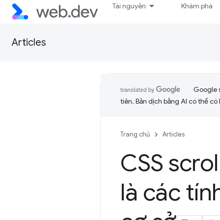
Tài nguyên
Khám phá
Articles
Google 
tiên. Bản dịch bằng AI có thể có l
Trang chủ
Articles
CSS scrol
là các tí