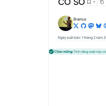
cơ sở
Bramus
Ngày xuất bản: 1 tháng 2 năm 
Chúc mừng:
Tính năng web này có 