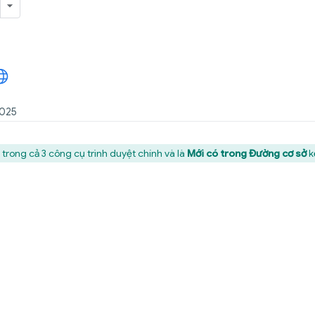
2025
trong cả 3 công cụ trình duyệt chính và là
Mới có trong Đường cơ sở
k