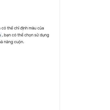
 có thể chỉ định màu của
h
, bạn có thể chọn sử dụng
hả năng cuộn.