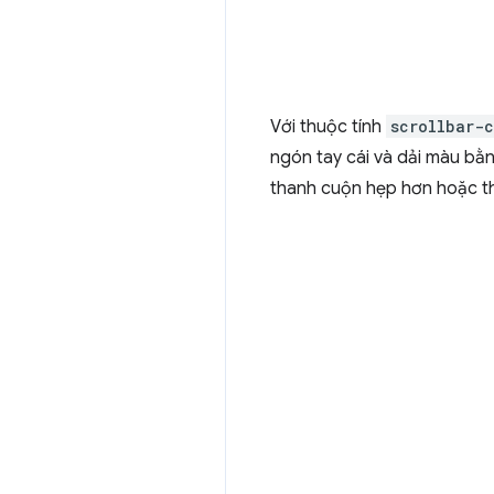
Với thuộc tính
scrollbar-c
ngón tay cái và dải màu bằ
thanh cuộn hẹp hơn hoặc t