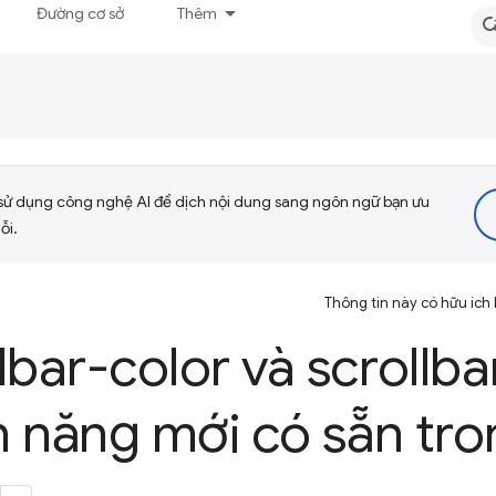
Đường cơ sở
Thêm
sử dụng công nghệ AI để dịch nội dung sang ngôn ngữ bạn ưu
ỗi.
Thông tin này có hữu ích
lbar-color và scrollba
nh năng mới có sẵn t