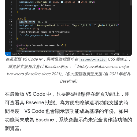
在最新版 VS Code 中，將滑鼠游標懸停在
aspect-ratio
CSS 屬性上，
瀏覽器支援程度會以 Baseline 表示：「Widely available across major
browsers (Baseline since 2021)」(各大瀏覽器廣泛支援 (自 2021 年起為
Baseline))
在最新版 VS Code 中，只要將游標懸停在網頁功能上，即
可查看其 Baseline 狀態。為方便您瞭解這項功能支援的時
間長度，VS Code 也會顯示該功能成為基準的年份。如果
功能尚未成為 Baseline，系統會顯示尚未完全實作該功能的
瀏覽器。