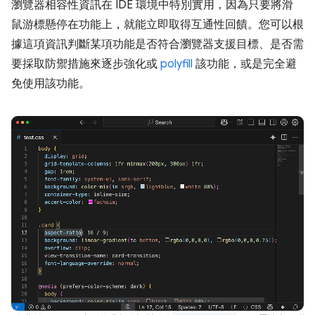
瀏覽器相容性資訊在 IDE 環境中特別實用，因為只要將滑
鼠游標懸停在功能上，就能立即取得互通性回饋。您可以根
據這項資訊判斷某項功能是否符合瀏覽器支援目標、是否需
要採取防禦措施來逐步強化或
polyfill
該功能，或是完全避
免使用該功能。