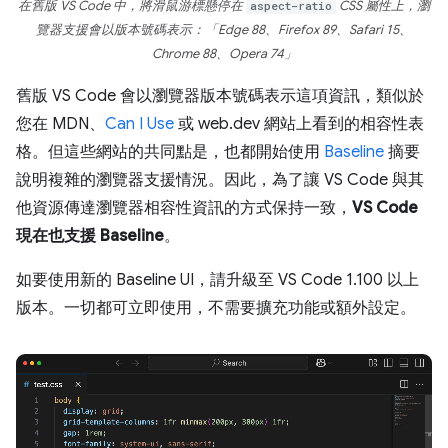
在舊版 VS Code 中，將滑鼠游標懸停在
aspect-ratio
CSS 屬性上，瀏
覽器支援會以版本號碼表示：「Edge 88、Firefox 89、Safari 15、
Chrome 88、Opera 74」
舊版 VS Code 會以瀏覽器版本號碼表示這項資訊，類似於
您在 MDN、
Can I Use
或 web.dev 網站上看到的相容性表
格。但這些網站的共同點是，也都開始使用
Baseline
摘要
說明複雜的瀏覽器支援情況。因此，為了讓 VS Code 與其
他資源傳達瀏覽器相容性資訊的方式保持一致，
VS Code
現在也支援 Baseline
。
如要使用新的 Baseline UI，請升級至 VS Code 1.100 以上
版本。一切都可立即使用，不需要擴充功能或額外設定。