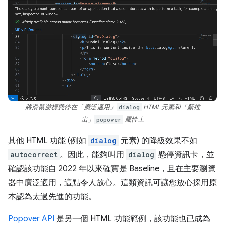
將滑鼠游標懸停在「廣泛適用」
dialog
HTML 元素和「新推
出」
popover
屬性上
其他 HTML 功能 (例如
dialog
元素) 的降級效果不如
autocorrect
。因此，能夠叫用
dialog
懸停資訊卡，並
確認該功能自 2022 年以來確實是 Baseline，且在主要瀏覽
器中廣泛適用，這點令人放心。這類資訊可讓您放心採用原
本認為太過先進的功能。
Popover API
是另一個 HTML 功能範例，該功能也已成為