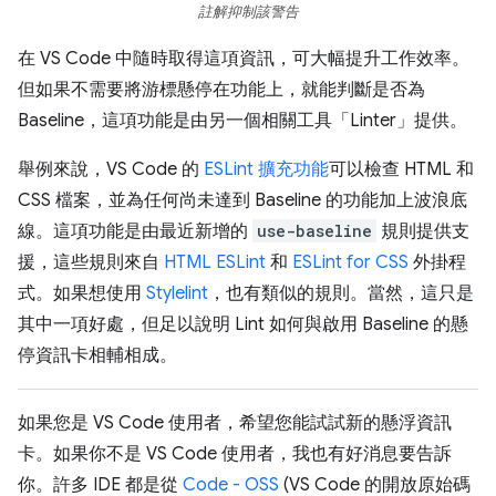
註解抑制該警告
在 VS Code 中隨時取得這項資訊，可大幅提升工作效率。
但如果不需要將游標懸停在功能上，就能判斷是否為
Baseline，這項功能是由另一個相關工具「Linter」提供。
舉例來說，VS Code 的
ESLint 擴充功能
可以檢查 HTML 和
CSS 檔案，並為任何尚未達到 Baseline 的功能加上波浪底
線。這項功能是由最近新增的
use-baseline
規則提供支
援，這些規則來自
HTML ESLint
和
ESLint for CSS
外掛程
式。如果想使用
Stylelint
，也有類似的規則。當然，這只是
其中一項好處，但足以說明 Lint 如何與啟用 Baseline 的懸
停資訊卡相輔相成。
如果您是 VS Code 使用者，希望您能試試新的懸浮資訊
卡。如果你不是 VS Code 使用者，我也有好消息要告訴
你。許多 IDE 都是從
Code - OSS
(VS Code 的開放原始碼