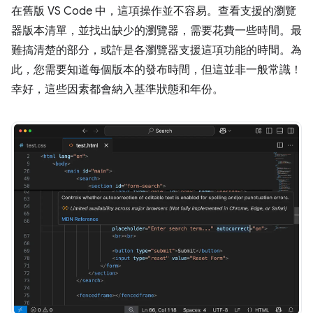
在舊版 VS Code 中，這項操作並不容易。查看支援的瀏覽
器版本清單，並找出缺少的瀏覽器，需要花費一些時間。最
難搞清楚的部分，或許是各瀏覽器支援這項功能的時間。為
此，您需要知道每個版本的發布時間，但這並非一般常識！
幸好，這些因素都會納入基準狀態和年份。