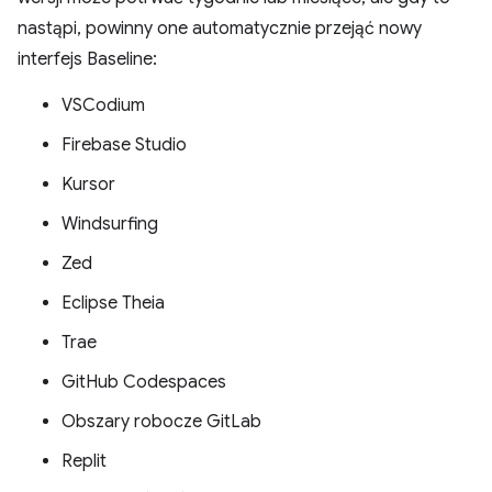
nastąpi, powinny one automatycznie przejąć nowy
interfejs Baseline:
VSCodium
Firebase Studio
Kursor
Windsurfing
Zed
Eclipse Theia
Trae
GitHub Codespaces
Obszary robocze GitLab
Replit