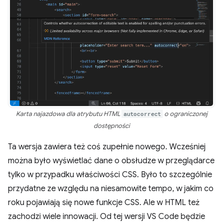
Karta najazdowa dla atrybutu HTML
autocorrect
o ograniczonej
dostępności
Ta wersja zawiera też coś zupełnie nowego. Wcześniej
można było wyświetlać dane o obsłudze w przeglądarce
tylko w przypadku właściwości CSS. Było to szczególnie
przydatne ze względu na niesamowite tempo, w jakim co
roku pojawiają się nowe funkcje CSS. Ale w HTML też
zachodzi wiele innowacji. Od tej wersji VS Code będzie