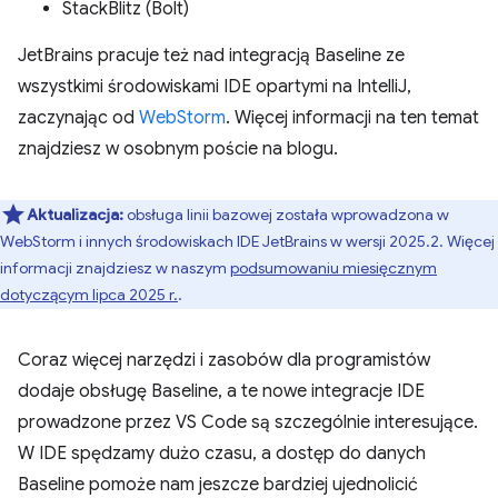
StackBlitz (Bolt)
JetBrains pracuje też nad integracją Baseline ze
wszystkimi środowiskami IDE opartymi na IntelliJ,
zaczynając od
WebStorm
. Więcej informacji na ten temat
znajdziesz w osobnym poście na blogu.
Aktualizacja:
obsługa linii bazowej została wprowadzona w
WebStorm i innych środowiskach IDE JetBrains w wersji 2025.2. Więcej
informacji znajdziesz w naszym
podsumowaniu miesięcznym
dotyczącym lipca 2025 r.
.
Coraz więcej narzędzi i zasobów dla programistów
dodaje obsługę Baseline, a te nowe integracje IDE
prowadzone przez VS Code są szczególnie interesujące.
W IDE spędzamy dużo czasu, a dostęp do danych
Baseline pomoże nam jeszcze bardziej ujednolicić