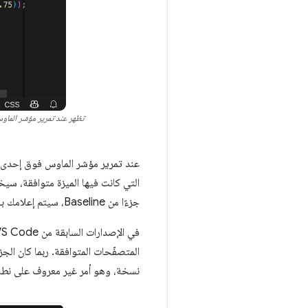
تظهر عند تمرير مؤشر الماوس
جزءًا من Baseline، سيتم إعلامك بالمتصفّحات التي لم يتم تنفيذ الميزة فيها بالكامل بعد.
المتصفّحات المتوافقة. ربما كان الج
نسخة، وهو أمر غير معروف على نطاق