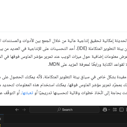
لحديثة إمكانية تحقيق إنتاجية عالية من خلال الجمع بين الأدوات والمستندات ال
 على الإنتاجية في العديد من بيئات التطوير المتكاملة، مثل
VS)، هو عرض معلومات إضافية حول ميزات الويب عند تمرير مؤشر الماوس فوقها في ال
قواعد الكتابة ورابطًا لمعرفة المزيد على MDN.
مفيدة بشكل خاص في سياق بيئة التطوير المتكاملة، لأنّه يمكنك الحصول على
لك بمجرّد تمرير مؤشر الماوس فوقها. يمكنك استخدام هذه المعلومات لتحديد م
نت بحاجة إلى اتّخاذ خطوات وقائية لتحسينها تدريجيًا أو
تعبئتها
، أو التوقّف ع