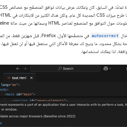
خال
autocorrect
في متصفّحها الأول، Firefox، قبل شهرَ
حة بشكل محدود، ما يتيح لك معرفة الأماكن التي ستعمل فيها أو لن تعمل فيها. ف
فقة، لذا يمكنك استخدامها.