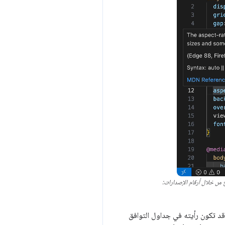
لى غرار ما قد تكون رأيته في جداول التوافق