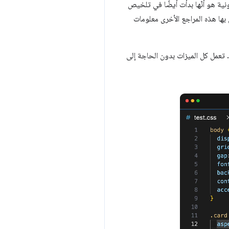
 الإلكترونية هو أنّها بدأت أيضًا في تلخيص
ع الطريقة التي تنقل بها هذه المراجع الأخرى معلومات
للحصول على واجهة المستخدم الأساسية الجديدة، يجب الترقية إلى الإصدار 1.100 أو إصدار أحدث من VS Code. تعمل كل الميزات بدون الحاجة إلى