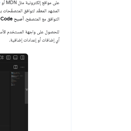
على مواقع إلكترونية مثل MDN أو
e
المشهد المعقّد لتوافق المتصفّحات 
التوافق مع المتصفح،
أصبح VS Code متوافقًا الآن مع Baseline أيضًا
أي إضافات أو إعدادات إضافية.