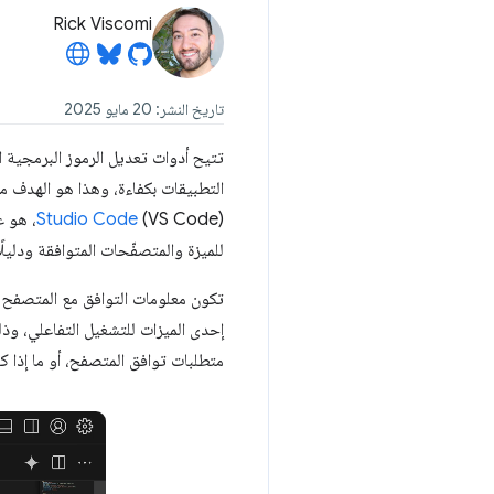
Rick Viscomi
تاريخ النشر: 20 مايو 2025
تتيح أدوات تعديل الرموز البرمجية ا
التطبيقات بكفاءة، وهذا هو الهدف من بيئة التطوير المتكاملة (IDE). أحد التحسينات
Studio Code
( Code
للميزة والمتصفّحات المتوافقة ودليلًا ل
تكون معلومات التوافق مع المتصفح 
إحدى الميزات للتشغيل التفاعلي، وذ
متطلبات توافق المتصفح، أو ما إذا ك