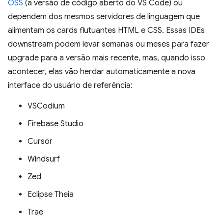
OSS
(a versão de código aberto do VS Code) ou
dependem dos mesmos servidores de linguagem que
alimentam os cards flutuantes HTML e CSS. Essas IDEs
downstream podem levar semanas ou meses para fazer
upgrade para a versão mais recente, mas, quando isso
acontecer, elas vão herdar automaticamente a nova
interface do usuário de referência:
VSCodium
Firebase Studio
Cursor
Windsurf
Zed
Eclipse Theia
Trae