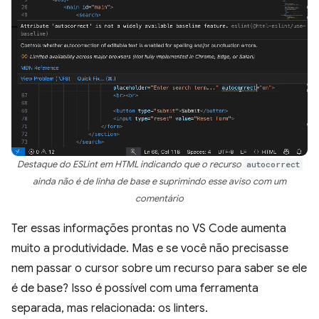
Destaque do ESLint em HTML indicando que o recurso
autocorrect
ainda não é de linha de base e suprimindo esse aviso com um
comentário
Ter essas informações prontas no VS Code aumenta
muito a produtividade. Mas e se você não precisasse
nem passar o cursor sobre um recurso para saber se ele
é de base? Isso é possível com uma ferramenta
separada, mas relacionada: os linters.