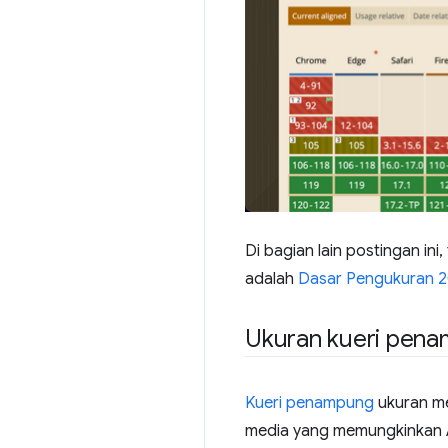
Di bagian lain postingan in
adalah
Dasar Pengukuran 
Ukuran kueri pena
Kueri penampung
ukuran me
media yang memungkinkan 