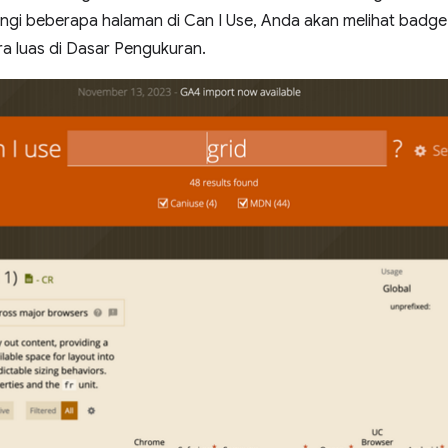
njungi beberapa halaman di Can I Use, Anda akan melihat bad
ara luas di Dasar Pengukuran.