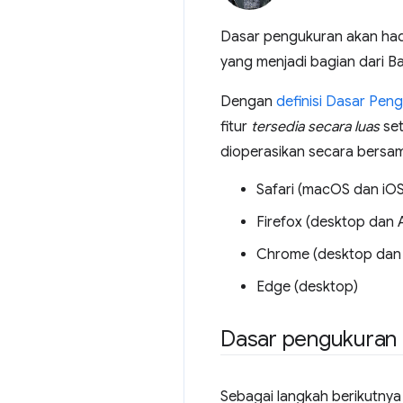
Dasar pengukuran akan had
yang menjadi bagian dari B
Dengan
definisi Dasar Pen
fitur
tersedia secara luas
set
dioperasikan secara bersam
Safari (macOS dan iOS
Firefox (desktop dan 
Chrome (desktop dan
Edge (desktop)
Dasar pengukuran
Sebagai langkah berikutnya 