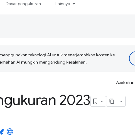
Dasar pengukuran
Lainnya
menggunakan teknologi AI untuk menerjemahkan konten ke
erjemahan AI mungkin mengandung kesalahan.
Apakah in
ngukuran 2023