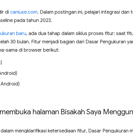
ir di
caniuse.com
. Dalam postingan ini, pelajari integrasi da
aseline pada tahun 2023.
gukuran baru
, ada dua tahap dalam siklus proses fitur: saat fit
elah 30 bulan. Fitur menjadi bagian dari Dasar Pengukuran ya
a-sama di browser berikut:
)
Android)
 Android)
 membuka halaman Bisakah Saya Menggu
dalam mengklarifikasi ketersediaan fitur, Dasar Pengukuran m