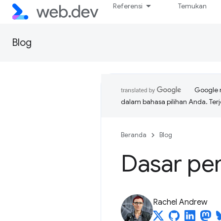
Referensi
Temukan
Blog
Google 
dalam bahasa pilihan Anda. T
Beranda
Blog
Dasar pe
Rachel Andrew