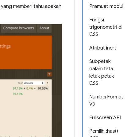
ge yang memberi tahu apakah
Pramuat modul
Fungsi
trigonometri di
CSS
Atribut inert
Subpetak
dalam tata
letak petak
CSS
NumberFormat
V3
Fullscreen API
Pemilih :has()