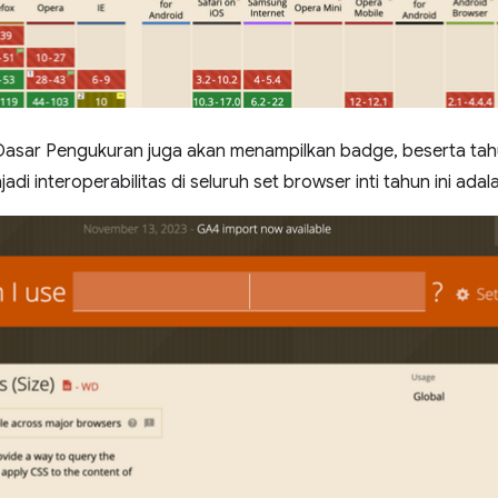
i Dasar Pengukuran juga akan menampilkan badge, beserta tahu
di interoperabilitas di seluruh set browser inti tahun ini ada