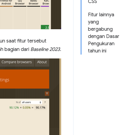
CSS
Fitur lainnya
yang
bergabung
dengan Dasar
n saat fitur tersebut
Pengukuran
lah bagian dari
Baseline 2023
.
tahun ini