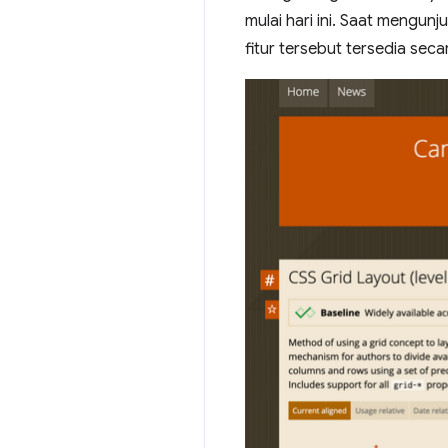
mulai hari ini. Saat mengu
fitur tersebut tersedia sec