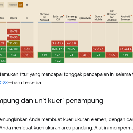
i, temukan fitur yang mencapai tonggak pencapaian ini selama t
2023
—baru tersedia.
mpung dan unit kueri penampung
mungkinkan Anda membuat kueri ukuran elemen, dengan cara
Anda membuat kueri ukuran area pandang. Alat ini mempe