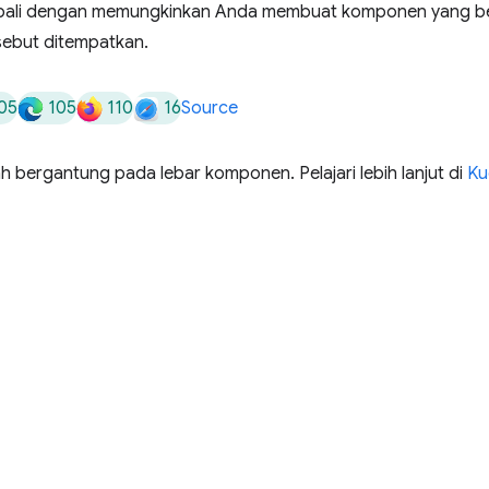
bali dengan memungkinkan Anda membuat komponen yang be
ebut ditempatkan.
05
105
110
16
Source
h bergantung pada lebar komponen. Pelajari lebih lanjut di
Ku