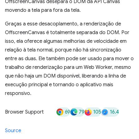
OffscreenCanvas desepara o DOM da API Canvas
movendo a tela para fora da tela.
Graças a esse desacoplamento, a renderização de
OffscreenCanvas é totalmente separada do DOM. Por
isso, ela oferece algumas melhorias de velocidade em
relação à tela normal, porque não há sincronização
entre as duas. Ele também pode ser usado para mover o
trabalho de renderização para um Web Worker, mesmo
que não haja um DOM disponível, liberando a linha de
execução principal e tornando o aplicativo mais
responsivo.
69
79
105
16.4
Browser Support
Source