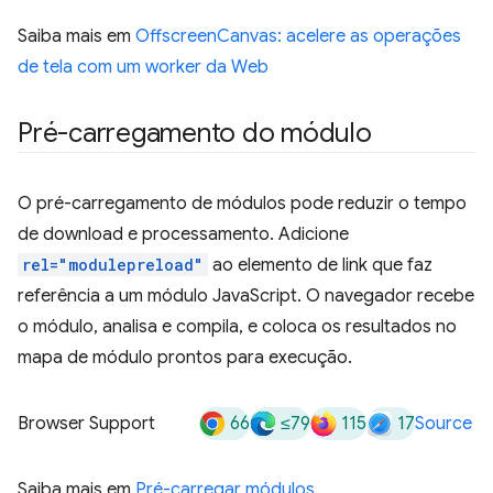
Saiba mais em
OffscreenCanvas: acelere as operações
de tela com um worker da Web
Pré-carregamento do módulo
O pré-carregamento de módulos pode reduzir o tempo
de download e processamento. Adicione
rel="modulepreload"
ao elemento de link que faz
referência a um módulo JavaScript. O navegador recebe
o módulo, analisa e compila, e coloca os resultados no
mapa de módulo prontos para execução.
66
≤79
115
17
Browser Support
Source
Saiba mais em
Pré-carregar módulos
.