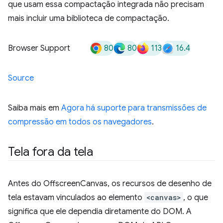
que usam essa compactação integrada não precisam
mais incluir uma biblioteca de compactação.
80
80
113
16.4
Browser Support
Source
Saiba mais em
Agora há suporte para transmissões de
compressão em todos os navegadores
.
Tela fora da tela
Antes do OffscreenCanvas, os recursos de desenho de
tela estavam vinculados ao elemento
<canvas>
, o que
significa que ele dependia diretamente do DOM. A