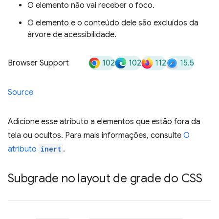
O elemento não vai receber o foco.
O elemento e o conteúdo dele são excluídos da
árvore de acessibilidade.
102
102
112
15.5
Browser Support
Source
Adicione esse atributo a elementos que estão fora da
tela ou ocultos. Para mais informações, consulte
O
atributo
inert
.
Subgrade no layout de grade do CSS