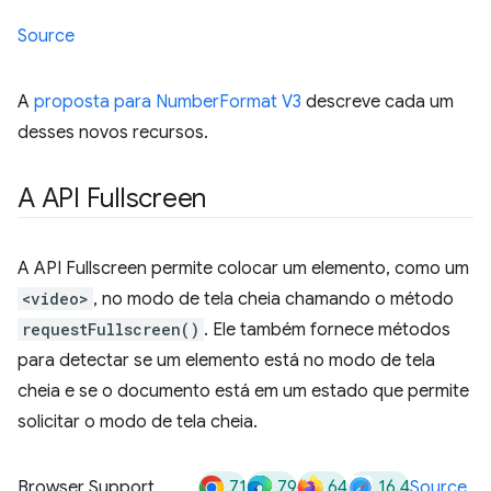
Source
A
proposta para NumberFormat V3
descreve cada um
desses novos recursos.
A API Fullscreen
A API Fullscreen permite colocar um elemento, como um
<video>
, no modo de tela cheia chamando o método
requestFullscreen()
. Ele também fornece métodos
para detectar se um elemento está no modo de tela
cheia e se o documento está em um estado que permite
solicitar o modo de tela cheia.
71
79
64
16.4
Browser Support
Source