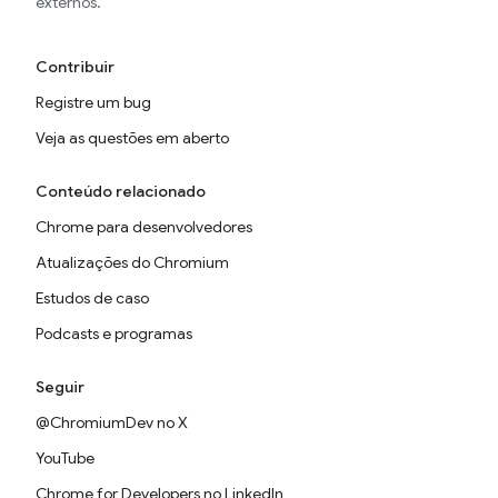
externos.
Contribuir
Registre um bug
Veja as questões em aberto
Conteúdo relacionado
Chrome para desenvolvedores
Atualizações do Chromium
Estudos de caso
Podcasts e programas
Seguir
@ChromiumDev no X
YouTube
Chrome for Developers no LinkedIn