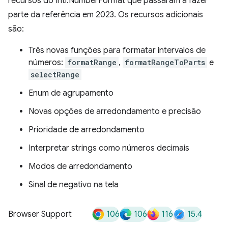
recursos do Intl.NumberFormat que passaram a fazer
parte da referência em 2023. Os recursos adicionais
são:
Três novas funções para formatar intervalos de
números:
formatRange
,
formatRangeToParts
e
selectRange
Enum de agrupamento
Novas opções de arredondamento e precisão
Prioridade de arredondamento
Interpretar strings como números decimais
Modos de arredondamento
Sinal de negativo na tela
106
106
116
15.4
Browser Support