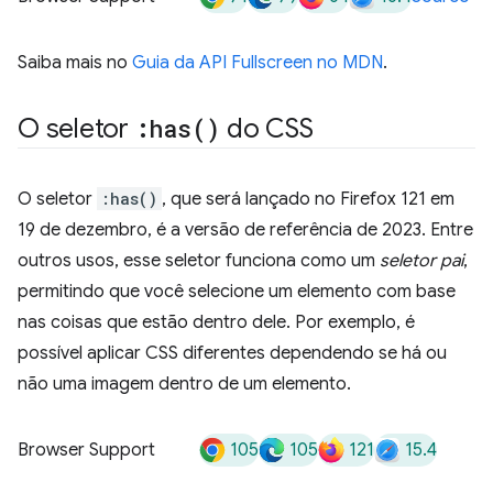
Saiba mais no
Guia da API Fullscreen no MDN
.
O seletor
:
has(
)
do CSS
O seletor
:has()
, que será lançado no Firefox 121 em
19 de dezembro, é a versão de referência de 2023. Entre
outros usos, esse seletor funciona como um
seletor pai
,
permitindo que você selecione um elemento com base
nas coisas que estão dentro dele. Por exemplo, é
possível aplicar CSS diferentes dependendo se há ou
não uma imagem dentro de um elemento.
105
105
121
15.4
Browser Support