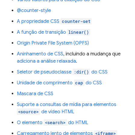
@counter-style
A propriedade CSS
counter-set
A função de transição
linear()
Origin Private File System (OPFS)
Aninhamento de CSS
, incluindo a mudança que
adiciona a análise relaxada
.
Seletor de pseudoclasse
:dir()
do CSS
Unidade de comprimento
cap
do CSS
Mascara de CSS
Suporte a consultas de mídia para elementos
<source>
de vídeo HTML
O elemento
<search>
do HTML
Carregamento lento de elementos
<iframe>