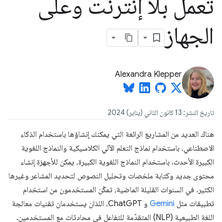
تعمل بلا إنترنت وعلى
الجهاز
Alexandra Klepper
تاريخ النشر: 13 كانون الثاني (يناير) 2024
هناك العديد من المشاريع الرائعة التي يمكنك إنشاؤها باستخدام الذكاء
الاصطناعي، باستخدام نماذج التعلم الآلي الكلاسيكية والنماذج اللغوية
الكبيرة الأحدث. باستخدام النماذج اللغوية الكبيرة، يمكن للأجهزة إنشاء
محتوى جديد وكتابة ملخصات وتحليل النصوص لتحديد المشاعر وغيرها
الكثير. في السنوات القليلة الماضية، تمكّن المستخدمون من استخدام
تطبيقات مثل
Gemini
و ChatGPT، اللذان يستخدمان تقنيات معالجة
اللغة الطبيعية (NLP) المتقدّمة للتفاعل في محادثات مع المستخدمين.