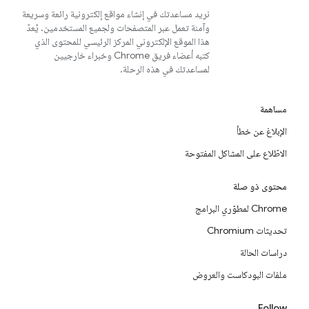
نريد مساعدتك في إنشاء مواقع إلكترونية رائعة وسريعة
وآمنة تعمل عبر المتصفحات ولجميع المستخدمين. يُعدّ
هذا الموقع الإلكتروني المركز الرئيسي للمحتوى الذي
كتبه أعضاء فريق Chrome وخبراء خارجيين
لمساعدتك في هذه الرحلة.
مساهمة
الإبلاغ عن خطأ
الاطّلاع على المشاكل المفتوحة
محتوى ذو صلة
Chrome لمطوّري البرامج
تحديثات Chromium
دراسات الحالة
ملفات البودكاست والعروض
Follow