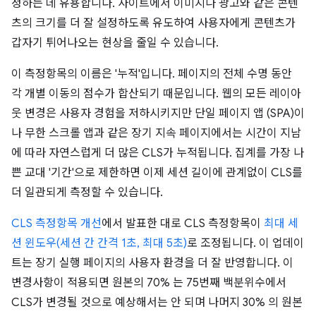
정하는 데 유용합니다. 사이트에서 이미지나 광고와 같은 콘텐
츠의 크기를 더 잘 설정하도록 유도하여 사용자에게 콘텐츠가
갑자기 튀어나오는 현상을 줄일 수 있습니다.
이 측정항목의 이름은 '누적'입니다. 페이지의 전체 수명 동안
각 개별 이동의 점수가 합산되기 때문입니다. 웹의 모든 레이아
웃 변경은 사용자 경험을 저하시키지만 단일 페이지 앱 (SPA)이
나 무한 스크롤 앱과 같은 장기 지속 페이지에서는 시간이 지남
에 따라 자연스럽게 더 많은 CLS가 누적됩니다. 집계를 가장 나
쁜 교대 '기간'으로 제한하면 이제 세션 길이에 관계없이 CLS를
더 일관되게 측정할 수 있습니다.
CLS 측정항목 개선
에서 발표한 대로 CLS 측정항목이
최대 세
션 윈도우(세션 간 간격 1초, 최대 5초)
로 조정됩니다. 이 업데이
트는 장기 실행 페이지의 사용자 환경을 더 잘 반영합니다. 이
변경사항이 적용되면 원본의 70% 는 75번째 백분위수에서
CLS가 변경될 것으로 예상해서는 안 되며 나머지 30% 의 원본