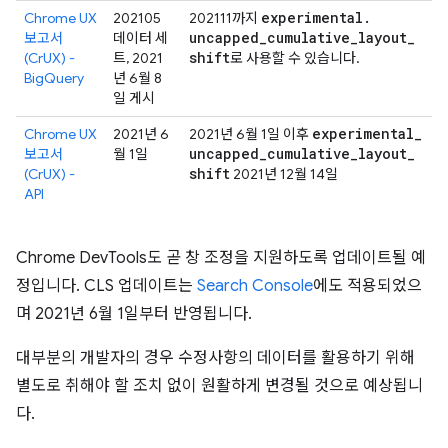
experimental
.
Chrome UX
202105
202111까지
uncapped
_
cumulative
_
layout
_
보고서
데이터 세
shift
(CrUX) -
트, 2021
로 사용할 수 있습니다.
BigQuery
년 6월 8
일 게시
experimental
_
Chrome UX
2021년 6
2021년 6월 1일 이후
uncapped
_
cumulative
_
layout
_
보고서
월 1일
shift
(CrUX) -
2021년 12월 14일
API
Chrome DevTools도 곧 창 조정을 지원하도록 업데이트될 예
정입니다. CLS 업데이트는
Search Console
에도 적용되었으
며 2021년 6월 1일부터 반영됩니다.
대부분의 개발자의 경우 수정사항의 데이터를 활용하기 위해
별도로 취해야 할 조치 없이 원활하게 변경될 것으로 예상됩니
다.