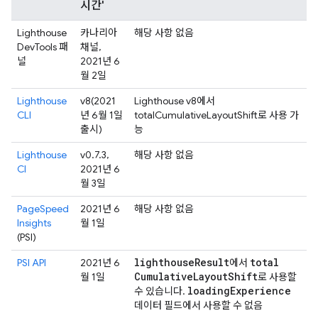
시간'
Lighthouse
카나리아
해당 사항 없음
DevTools 패
채널,
널
2021년 6
월 2일
Lighthouse
v8(2021
Lighthouse v8에서
CLI
년 6월 1일
totalCumulativeLayoutShift로 사용 가
출시)
능
Lighthouse
v0.7.3,
해당 사항 없음
CI
2021년 6
월 3일
PageSpeed
2021년 6
해당 사항 없음
Insights
월 1일
(PSI)
lighthouse
Result
total
PSI API
2021년 6
에서
Cumulative
Layout
Shift
월 1일
로 사용할
loading
Experience
수 있습니다.
데이터 필드에서 사용할 수 없음