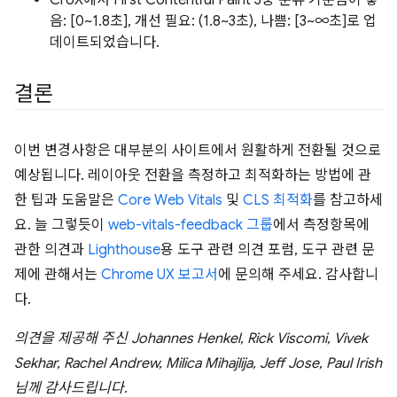
음: [0~1.8초], 개선 필요: (1.8~3초), 나쁨: [3~∞초]로 업
데이트되었습니다.
결론
이번 변경사항은 대부분의 사이트에서 원활하게 전환될 것으로
예상됩니다. 레이아웃 전환을 측정하고 최적화하는 방법에 관
한 팁과 도움말은
Core Web Vitals
및
CLS 최적화
를 참고하세
요. 늘 그렇듯이
web-vitals-feedback 그룹
에서 측정항목에
관한 의견과
Lighthouse
용 도구 관련 의견 포럼, 도구 관련 문
제에 관해서는
Chrome UX 보고서
에 문의해 주세요. 감사합니
다.
의견을 제공해 주신 Johannes Henkel, Rick Viscomi, Vivek
Sekhar, Rachel Andrew, Milica Mihajlija, Jeff Jose, Paul Irish
님께 감사드립니다.