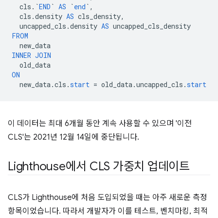
cls
.
`
END
`
AS
`
end
`
,
cls
.
density
AS
cls_density
,
uncapped_cls
.
density
AS
uncapped_cls_density
FROM
new_data
INNER
JOIN
old_data
ON
new_data
.
cls
.
start
=
old_data
.
uncapped_cls
.
start
이 데이터는 최대 6개월 동안 계속 사용할 수 있으며 '이전
CLS'는 2021년 12월 14일에 중단됩니다.
Lighthouse에서 CLS 가중치 업데이트
CLS가 Lighthouse에 처음 도입되었을 때는 아주 새로운 측정
항목이었습니다. 따라서 개발자가 이를 테스트, 벤치마킹, 최적