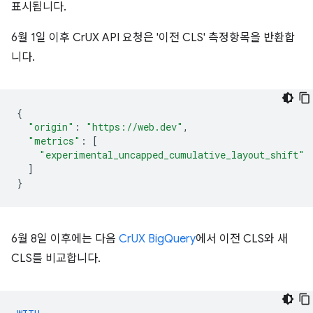
표시됩니다.
6월 1일 이후 CrUX API 요청은 '이전 CLS' 측정항목을 반환합
니다.
{
"origin"
:
"https://web.dev"
,
"metrics"
:
[
"experimental_uncapped_cumulative_layout_shift"
]
}
6월 8일 이후에는 다음
CrUX BigQuery
에서 이전 CLS와 새
CLS를 비교합니다.