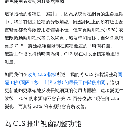
避免使用者看到內容突然跳動。
這項指標的名稱是「累計」，因為系統會在網頁的生命週期
中，將所有個別位移的分數加總。雖然網站上的所有版面配
置變更都會導致使用者體驗不佳，但單頁應用程式 (SPA) 或
無限捲動應用程式等長效網頁，隨著時間推移，自然會累積
更多 CLS。將匯總範圍限制在偏移最差的「時間範圍」，
無論工作階段持續時間為何，CLS 現在可以更穩定地進行
測量。
如同我們在
改良 CLS 指標
所述，我們將 CLS 指標調整為
間
隔 1 秒 (間隔 1 秒，上限 5 秒) 的最長工作階段期間
，這項
更新能夠更準確地反映長期網頁的使用者體驗。這項變更生
效後，70% 的來源應不會在第 75 百分位數出現任何 CLS
變化，而其餘 30% 的來源則會有所改善。
為 CLS 推出視窗調整功能