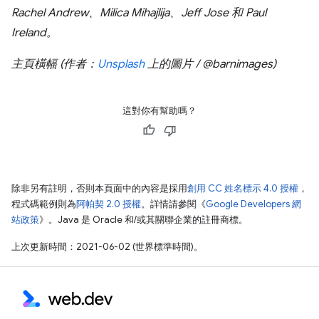
Rachel Andrew、Milica Mihajlija、Jeff Jose 和 Paul
Ireland。
主頁橫幅 (作者：
Unsplash
上的圖片 / @barnimages)
這對你有幫助嗎？
除非另有註明，否則本頁面中的內容是採用
創用 CC 姓名標示 4.0 授權
，
程式碼範例則為
阿帕契 2.0 授權
。詳情請參閱《
Google Developers 網
站政策
》。Java 是 Oracle 和/或其關聯企業的註冊商標。
上次更新時間：2021-06-02 (世界標準時間)。