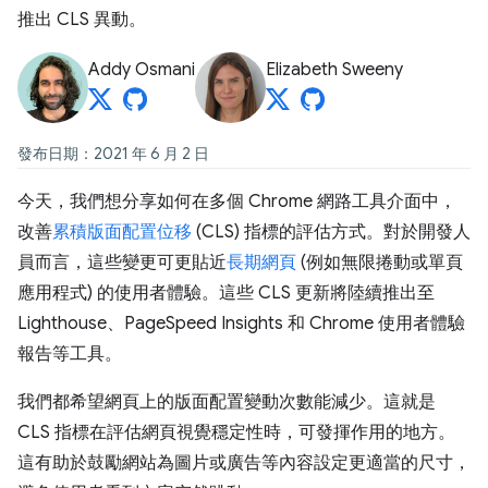
推出 CLS 異動。
Addy Osmani
Elizabeth Sweeny
發布日期：2021 年 6 月 2 日
今天，我們想分享如何在多個 Chrome 網路工具介面中，
改善
累積版面配置位移
(CLS) 指標的評估方式。對於開發人
員而言，這些變更可更貼近
長期網頁
(例如無限捲動或單頁
應用程式) 的使用者體驗。這些 CLS 更新將陸續推出至
Lighthouse、PageSpeed Insights 和 Chrome 使用者體驗
報告等工具。
我們都希望網頁上的版面配置變動次數能減少。這就是
CLS 指標在評估網頁視覺穩定性時，可發揮作用的地方。
這有助於鼓勵網站為圖片或廣告等內容設定更適當的尺寸，