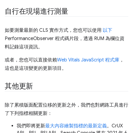
自行在現場進行測量
如要測量最新的 CLS 實作方式，您也可以使用
以下
PerformanceObserver 程式碼片段，透過 RUM 為欄位資
料記錄這項資訊。
或者，您也可以直接依賴
Web Vitals JavaScript 程式庫
，
這也是這項變更的更新項目。
其他更新
除了累積版面配置位移的更新之外，我們也對網路工具進行
了下列指標相關更新：
我們即將更新
最大內容繪製指標的最新定義
。CrUX
API、PSI、PSI API、Search Console 將在 2021 年 6