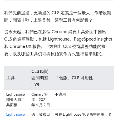
我們先前提過，更新過的 CLS 定義是一個最大工作階段期
間，間隔 1 秒，上限 5 秒。這對工具有何影響？
從今天起，我們已在多個 Chrome 網頁工具介面中推出
CLS 的這項異動，包括 Lighthouse、PageSpeed Insights
和 Chrome UX 報告。下方列出 CLS 視窗調整功能的摘
要，以及哪些工具仍可與原始實作方式進行基準測試。
CLS 時間
工具
區間調整
「舊版」CLS 可用性
'live'
Lighthouse
Canary 管
不適用
開發人員工
道，2021
具面板
年 6 月 2 日
Lighthouse
v8，發布日
可在 Lighthouse 第 8 版中使用，名