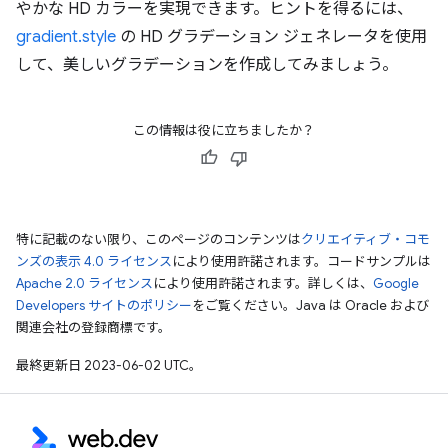
やかな HD カラーを実現できます。ヒントを得るには、
gradient.style
の HD グラデーション ジェネレータを使用
して、美しいグラデーションを作成してみましょう。
この情報は役に立ちましたか？
特に記載のない限り、このページのコンテンツは
クリエイティブ・コモ
ンズの表示 4.0 ライセンス
により使用許諾されます。コードサンプルは
Apache 2.0 ライセンス
により使用許諾されます。詳しくは、
Google
Developers サイトのポリシー
をご覧ください。Java は Oracle および
関連会社の登録商標です。
最終更新日 2023-06-02 UTC。