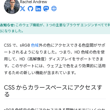
Rachel Andrew
お知らせ:
このウェブ機能が、3 つの主要なブラウザ エンジンすべてで
能になりました。
CSS で、sRGB
色域
外の色にアクセスできる色空間がサポ
ートされるようになりました。つまり、HD 色域の色を使
用して、HD（高解像度）ディスプレイをサポートできま
す。このサポートには、ウェブ上で色をより効果的に活用
するための新しい機能が含まれています。
CSS からカラースペースにアクセスす
る