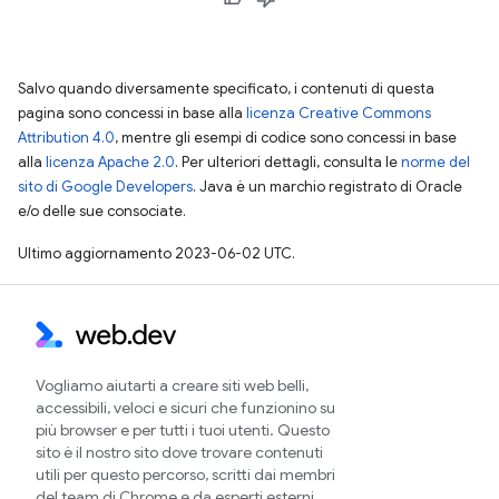
Salvo quando diversamente specificato, i contenuti di questa
pagina sono concessi in base alla
licenza Creative Commons
Attribution 4.0
, mentre gli esempi di codice sono concessi in base
alla
licenza Apache 2.0
. Per ulteriori dettagli, consulta le
norme del
sito di Google Developers
. Java è un marchio registrato di Oracle
e/o delle sue consociate.
Ultimo aggiornamento 2023-06-02 UTC.
Vogliamo aiutarti a creare siti web belli,
accessibili, veloci e sicuri che funzionino su
più browser e per tutti i tuoi utenti. Questo
sito è il nostro sito dove trovare contenuti
utili per questo percorso, scritti dai membri
del team di Chrome e da esperti esterni.