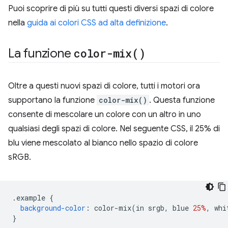
Puoi scoprire di più su tutti questi diversi spazi di colore
nella
guida ai colori CSS ad alta definizione
.
La funzione
color-mix(
)
Oltre a questi nuovi spazi di colore, tutti i motori ora
supportano la funzione
color-mix()
. Questa funzione
consente di mescolare un colore con un altro in uno
qualsiasi degli spazi di colore. Nel seguente CSS, il 25% di
blu viene mescolato al bianco nello spazio di colore
sRGB.
.
example 
{
background-color
:
 color-mix
(
in srgb
,
 blue 
25%
,
 whi
}