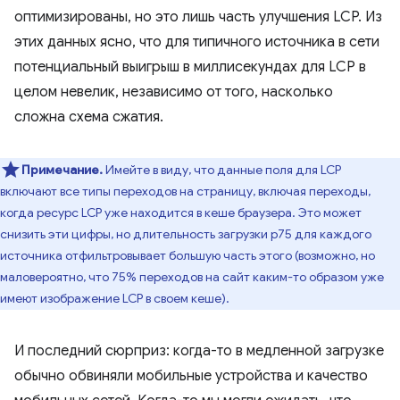
оптимизированы, но это лишь часть улучшения LCP. Из
этих данных ясно, что для типичного источника в сети
потенциальный выигрыш в миллисекундах для LCP в
целом невелик, независимо от того, насколько
сложна схема сжатия.
Примечание.
Имейте в виду, что данные поля для LCP
включают все типы переходов на страницу, включая переходы,
когда ресурс LCP уже находится в кеше браузера. Это может
снизить эти цифры, но длительность загрузки p75 для каждого
источника отфильтровывает большую часть этого (возможно, но
маловероятно, что 75% переходов на сайт каким-то образом уже
имеют изображение LCP в своем кеше).
И последний сюрприз: когда-то в медленной загрузке
обычно обвиняли мобильные устройства и качество