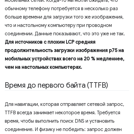
мобильных сетей. Когда-то мы могли ожидать, что
обычному телефону потребуется в несколько раз
больше времени для загрузки того же изображения,
что и настольному компьютеру при проводном
соединении. Данные показывают, что это уже не так.
Для источников с плохим LCP средняя
продолжительность загрузки изображения p75 на
мобильных устройствах всего на 20 % медленнее,
чем на настольных компьютерах.
Время до первого байта (TTFB)
Для навигации, которая отправляет сетевой запрос,
TTFB всегда занимает некоторое время. Требуется
время, чтобы выполнить поиск DNS и установить
соединение. И физику не победить: запрос должен