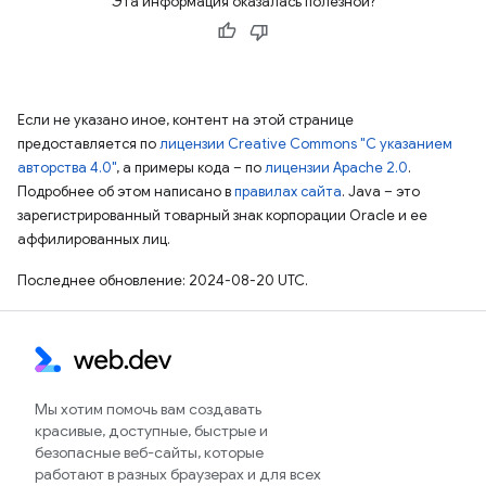
Эта информация оказалась полезной?
Если не указано иное, контент на этой странице
предоставляется по
лицензии Creative Commons "С указанием
авторства 4.0"
, а примеры кода – по
лицензии Apache 2.0
.
Подробнее об этом написано в
правилах сайта
. Java – это
зарегистрированный товарный знак корпорации Oracle и ее
аффилированных лиц.
Последнее обновление: 2024-08-20 UTC.
Мы хотим помочь вам создавать
красивые, доступные, быстрые и
безопасные веб-сайты, которые
работают в разных браузерах и для всех