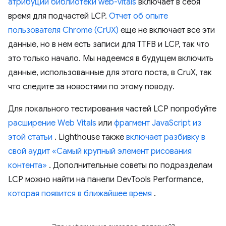
атрибуции библиотеки web-vitals
включает в себя
время для подчастей LCP.
Отчет об опыте
пользователя Chrome (CrUX)
еще не включает все эти
данные, но в нем есть записи для TTFB и LCP, так что
это только начало. Мы надеемся в будущем включить
данные, использованные для этого поста, в CruX, так
что следите за новостями по этому поводу.
Для локального тестирования частей LCP попробуйте
расширение Web Vitals
или
фрагмент JavaScript из
этой статьи
. Lighthouse также
включает разбивку в
свой аудит «Самый крупный элемент рисования
контента»
. Дополнительные советы по подразделам
LCP можно найти на панели DevTools Performance,
которая появится в ближайшее время
.