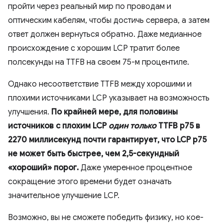
пройти через реальный мир по проводам и
оптическим кабелям, чтобы достичь сервера, а затем
ответ должен вернуться обратно. Даже медианное
происхождение с хорошим LCP тратит более
полсекунды на TTFB на своем 75-м процентиле.
Однако несоответствие TTFB между хорошими и
плохими источниками LCP указывает на возможность
улучшения.
По крайней мере, для половины
источников с плохим LCP
один только
TTFB p75 в
2270 миллисекунд почти гарантирует, что LCP p75
не может быть быстрее, чем 2,5-секундный
«хороший» порог.
Даже умеренное процентное
сокращение этого времени будет означать
значительное улучшение LCP.
Возможно, вы не сможете победить физику, но кое-