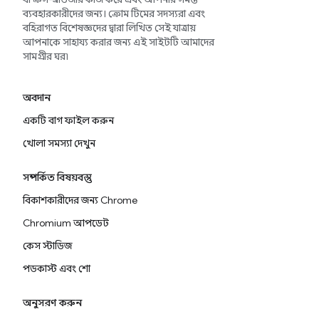
ব্যবহারকারীদের জন্য। ক্রোম টিমের সদস্যরা এবং
বহিরাগত বিশেষজ্ঞদের দ্বারা লিখিত সেই যাত্রায়
আপনাকে সাহায্য করার জন্য এই সাইটটি আমাদের
সামগ্রীর ঘর৷
অবদান
একটি বাগ ফাইল করুন
খোলা সমস্যা দেখুন
সম্পর্কিত বিষয়বস্তু
বিকাশকারীদের জন্য Chrome
Chromium আপডেট
কেস স্টাডিজ
পডকাস্ট এবং শো
অনুসরণ করুন