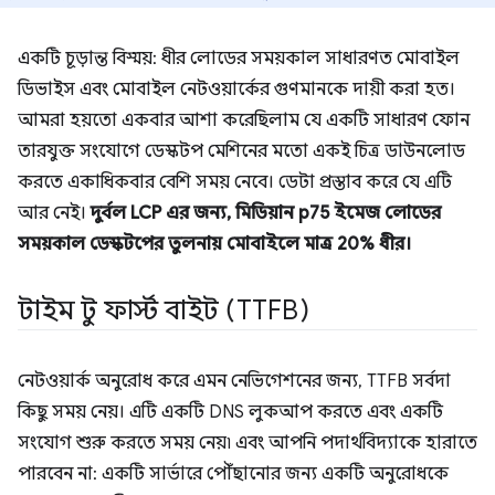
একটি চূড়ান্ত বিস্ময়: ধীর লোডের সময়কাল সাধারণত মোবাইল
ডিভাইস এবং মোবাইল নেটওয়ার্কের গুণমানকে দায়ী করা হত।
আমরা হয়তো একবার আশা করেছিলাম যে একটি সাধারণ ফোন
তারযুক্ত সংযোগে ডেস্কটপ মেশিনের মতো একই চিত্র ডাউনলোড
করতে একাধিকবার বেশি সময় নেবে। ডেটা প্রস্তাব করে যে এটি
আর নেই।
দুর্বল LCP এর জন্য, মিডিয়ান p75 ইমেজ লোডের
সময়কাল ডেস্কটপের তুলনায় মোবাইলে মাত্র 20% ধীর।
টাইম টু ফার্স্ট বাইট (TTFB)
নেটওয়ার্ক অনুরোধ করে এমন নেভিগেশনের জন্য, TTFB সর্বদা
কিছু সময় নেয়। এটি একটি DNS লুকআপ করতে এবং একটি
সংযোগ শুরু করতে সময় নেয়৷ এবং আপনি পদার্থবিদ্যাকে হারাতে
পারবেন না: একটি সার্ভারে পৌঁছানোর জন্য একটি অনুরোধকে