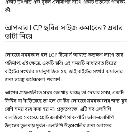
একটি উৎপত্তি এবং দুর্বল এলসিপির সাথে একটি উত্সের পার্থক্য
কী।
আপনার LCP ছবির সাইজ কমাবেন? এবার
ডাটা নিয়ে
লোডের সময়কাল হল LCP রিসোর্স আনতে কতক্ষণ লাগে তার
পরিমাপ, এই ক্ষেত্রে, একটি ছবি। এই সময়টি সাধারণত চিত্রের
বাইটের সংখ্যার সমানুপাতিক হয়, তাই বাইটের সংখ্যা কমানোর
জন্য সমস্ত কর্মক্ষমতা পরামর্শ।
আগের গ্রাফগুলিতে সময় কোথায় যাচ্ছে তা দেখার সময়, একটি
জিনিস যা দাঁড়িয়েছে তা হল যে চিত্র লোডের সময়কালের জন্য খুব
বেশি সময় ব্যয় করা হয় না। প্রকৃতপক্ষে, এটি সব এলসিপি
বালতিতে সবচেয়ে ছোট এলসিপি সাব-পার্ট। ভাল-এলসিপি
উত্সের তুলনায় দুর্বল-এলসিপি উত্সগুলির জন্য লোডের