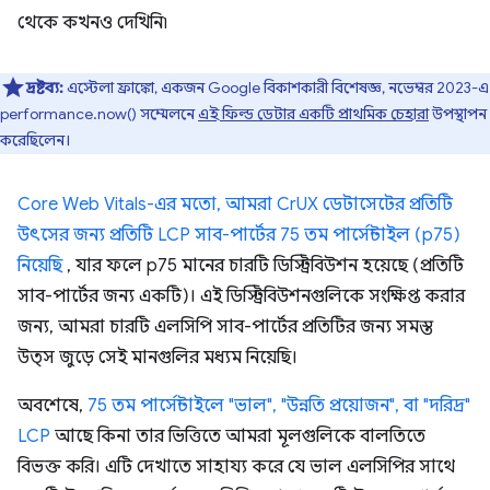
থেকে কখনও দেখিনি৷
দ্রষ্টব্য:
এস্টেলা ফ্রাঙ্কো, একজন Google বিকাশকারী বিশেষজ্ঞ, নভেম্বর 2023-এ
performance.now() সম্মেলনে
এই ফিল্ড ডেটার একটি প্রাথমিক চেহারা
উপস্থাপন
করেছিলেন।
Core Web Vitals-এর মতো, আমরা CrUX ডেটাসেটের প্রতিটি
উৎসের জন্য প্রতিটি LCP সাব-পার্টের 75 তম পার্সেন্টাইল (p75)
নিয়েছি
, যার ফলে p75 মানের চারটি ডিস্ট্রিবিউশন হয়েছে (প্রতিটি
সাব-পার্টের জন্য একটি)। এই ডিস্ট্রিবিউশনগুলিকে সংক্ষিপ্ত করার
জন্য, আমরা চারটি এলসিপি সাব-পার্টের প্রতিটির জন্য সমস্ত
উত্স জুড়ে সেই মানগুলির মধ্যম নিয়েছি।
অবশেষে,
75 তম পার্সেন্টাইলে "ভাল", "উন্নতি প্রয়োজন", বা "দরিদ্র"
LCP
আছে কিনা তার ভিত্তিতে আমরা মূলগুলিকে বালতিতে
বিভক্ত করি। এটি দেখাতে সাহায্য করে যে ভাল এলসিপির সাথে