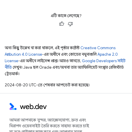
এটি কাজে লেগেছে?
অন্য কিছু উল্লেখ না করা থাকলে, এই পৃষ্ঠার কন্টেন্ট
Creative Commons
Attribution 4.0 License
-এর অধীনে এবং কোডের নমুনাগুলি
Apache 2.0
License
-এর অধীনে লাইসেন্স প্রাপ্ত। আরও জানতে,
Google Developers সাইট
নীতি
দেখুন। Java হল Oracle এবং/অথবা তার অ্যাফিলিয়েট সংস্থার রেজিস্টার্ড
ট্রেডমার্ক।
2024-08-20 UTC-তে শেষবার আপডেট করা হয়েছে।
আমরা আপনাকে সুন্দর, অ্যাক্সেসযোগ্য, দ্রুত এবং
নিরাপদ ওয়েবসাইট তৈরি করতে সাহায্য করতে চাই
যা ক্রস-ব্রাউজার কাজ করে এবং আপনার সমস্ত