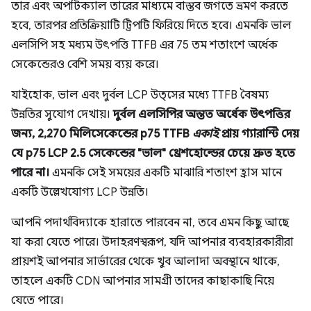
তার এবং অপটিক্যাল তারের মাধ্যমে বাস্তব জগতে ভ্রমণ করতে
হবে, তারপর প্রতিক্রিয়াটি ট্রিপটি ফিরিয়ে দিতে হবে। এমনকি ভাল
এলসিপি সহ মধ্যম উৎপত্তি TTFB এর 75 তম শতাংশে অর্ধেক
সেকেন্ডেরও বেশি সময় ব্যয় করে।
যাইহোক, ভাল এবং দুর্বল LCP উত্সের মধ্যে TTFB বৈষম্য
উন্নতির সুযোগ দেখায়।
দুর্বল এলসিপির অন্তত অর্ধেক উৎপত্তির
জন্য, 2,270 মিলিসেকেন্ডের p75 TTFB
একাই
প্রায় গ্যারান্টি দেয়
যে p75 LCP 2.5 সেকেন্ডের "ভাল" থ্রেশহোল্ডের চেয়ে দ্রুত হতে
পারে না।
এমনকি সেই সময়ের একটি মাঝারি শতাংশ হ্রাস মানে
একটি উল্লেখযোগ্য LCP উন্নতি।
আপনি পদার্থবিদ্যাকে হারাতে পারবেন না, তবে এমন কিছু আছে
যা করা যেতে পারে। উদাহরণস্বরূপ, যদি আপনার ব্যবহারকারীরা
প্রায়শই আপনার সার্ভারের থেকে খুব আলাদা অবস্থানে থাকে,
তাহলে একটি CDN আপনার সামগ্রী তাদের কাছাকাছি নিয়ে
যেতে পারে।