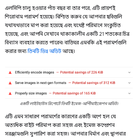
এলসিপি চালু হওয়ার পাঁচ বছর বা তার পরে, এটি প্রায়শই
শিরোনাম পরামর্শ হয়েছে। নিশ্চিত করুন যে আপনার ছবিগুলি
যথাযথভাবে মাপ করা হয়েছে এবং যথেষ্ট পরিমাণে সংকুচিত
হয়েছে, এবং আপনি সেখানে থাকাকালীন একটি 21 শতকের চিত্র
বিন্যাস ব্যবহার করতে পারেন৷ বাতিঘর এমনকি এই পরামর্শগুলি
করার জন্য
তিনটি
ভিন্ন
অডিট
আছে।
একটি লাইটহাউস রিপোর্টে তিনটি ইমেজ-অপ্টিমাইজেশন অডিট।
এটি এমন সাধারণ পরামর্শের কারণের একটি অংশ হল যে
অত্যধিক বাইট পরিমাপ করা সহজ এবং ইমেজ কম্প্রেশন
সরঞ্জামগুলি সুপারিশ করা সহজ। আপনার নির্মাণ এবং স্থাপনার