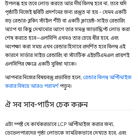
উপলব্ধ হয় তবে লোড করতে আর দীর্ঘ বিলম্ব হবে না, তবে যদি
পৃষ্ঠাটি নিজেই ছবিটি প্রদর্শনের জন্য প্রস্তুত না হয় - যেমন একটি
বড় রেন্ডার-ব্লকিং স্টাইল শীট বা একটি ক্লায়েন্ট-সাইড রেন্ডারিং
অ্যাপ যা কিছু দেখানোর আগে তার সমস্ত জাভাস্ক্রিপ্ট লোড করা
শেষ করতে হবে—এলসিপি এখনও তার চেয়ে ধীর হবে, এবং
অপেক্ষা করা সময় এখন রেন্ডার হিসাবে প্রদর্শিত হবে বিলম্ব এই
কারণে সার্ভার সাইড রেন্ডারিং বা স্ট্যাটিক এইচটিএমএল প্রায়শই
এলসিপির ক্ষেত্রে একটি সুবিধা থাকে।
আপনার নিজের বিষয়বস্তু প্রভাবিত হলে,
রেন্ডার বিলম্ব অপ্টিমাইজ
করার বিষয়ে আরও পরামর্শ
পড়ুন।
ঐ সব সাব-পার্টস চেক করুন
এটা স্পষ্ট যে কার্যকরভাবে LCP অপ্টিমাইজ করার জন্য,
ডেভেলপারদের পৃষ্ঠা লোডকে সামগ্রিকভাবে দেখতে হবে, এবং