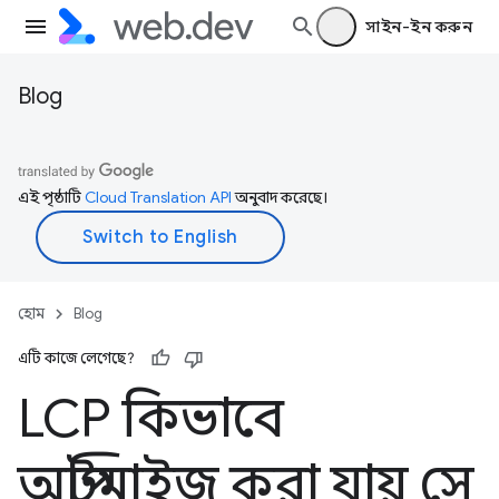
সাইন-ইন করুন
Blog
এই পৃষ্ঠাটি
Cloud Translation API
অনুবাদ করেছে।
হোম
Blog
এটি কাজে লেগেছে?
LCP কিভাবে
অপ্টিমাইজ করা যায় সে