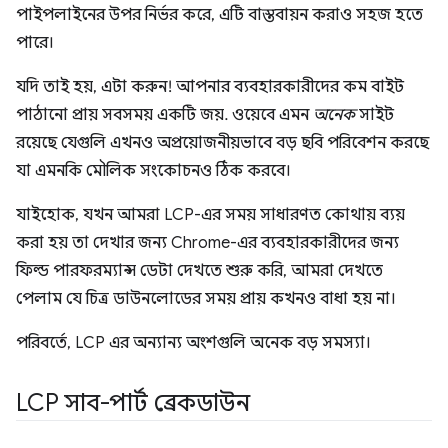
পাইপলাইনের উপর নির্ভর করে, এটি বাস্তবায়ন করাও সহজ হতে
পারে।
যদি তাই হয়, এটা করুন! আপনার ব্যবহারকারীদের কম বাইট
পাঠানো প্রায় সবসময় একটি জয়. ওয়েবে এমন
অনেক
সাইট
রয়েছে যেগুলি এখনও অপ্রয়োজনীয়ভাবে বড় ছবি পরিবেশন করছে
যা এমনকি মৌলিক সংকোচনও ঠিক করবে।
যাইহোক, যখন আমরা LCP-এর সময় সাধারণত কোথায় ব্যয়
করা হয় তা দেখার জন্য Chrome-এর ব্যবহারকারীদের জন্য
ফিল্ড পারফরম্যান্স ডেটা দেখতে শুরু করি, আমরা দেখতে
পেলাম যে চিত্র ডাউনলোডের সময় প্রায় কখনও বাধা হয় না।
পরিবর্তে, LCP এর অন্যান্য অংশগুলি অনেক বড় সমস্যা।
LCP সাব-পার্ট ব্রেকডাউন