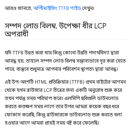
আরও জানতে,
অপ্টিমাইজিং TTFB গাইড
দেখুন।
সম্পদ লোড বিলম্ব
,
উপেক্ষা ধীর LCP
অপরাধী
যদি TTFB উন্নত করা যায় কিন্তু কোনো উন্নতি পদার্থবিদ্যা দ্বারা
আবদ্ধ হয়, তাহলে সম্পদ লোড বিলম্ব সম্ভাব্যভাবে দূর করা যেতে
পারে, বাস্তবে শুধুমাত্র আপনার পরিবেশন স্থাপত্য দ্বারা আবদ্ধ।
এই উপ-অংশটি HTML প্রতিক্রিয়ার (TTFB) প্রথম বাইটের আগমন
থেকে যখন ব্রাউজার LCP চিত্রের জন্য একটি অনুরোধ শুরু করে
তখন পর্যন্ত সময় পরিমাপ করে। এলসিপি ছবিগুলি ডাউনলোড
করতে কতক্ষণ সময় লাগে তার উপর আমরা কয়েক বছর ধরে
ফোকাস করেছি, কিন্তু ব্রাউজারকে ডাউনলোড শুরু করতে বলা
হওয়ার আগে আমরা প্রায়ই সময় নষ্ট করে ফেলেছি।