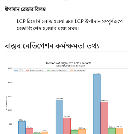
উপাদান রেন্ডার বিলম্ব
LCP রিসোর্স লোড হওয়া এবং LCP উপাদান সম্পূর্ণরূপে
রেন্ডারিং শেষ হওয়ার মধ্যে সময়।
বাস্তব নেভিগেশন কর্মক্ষমতা তথ্য