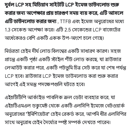
দুর্বল LCP সহ মিডিয়ান সাইটটি LCP ইমেজ ডাউনলোড শুরু
করার জন্য অপেক্ষার প্রায় চারগুণ সময় ব্যয় করে, এটি আসলে
এটি ডাউনলোড করার জন্য
, TTFB এবং ইমেজ অনুরোধের মধ্যে
1.3 সেকেন্ড অপেক্ষা করে। এটি 2.5 সেকেন্ডের LCP বাজেটের
অর্ধেকেরও বেশি একটি একক উপ-অংশে চলে গেছে।
নির্ভরতা চেইন দীর্ঘ লোড বিলম্বের একটি সাধারণ কারণ। সহজ
প্রান্তে একটি পৃষ্ঠা একটি স্টাইল শীট লোড করছে, যা ব্রাউজার
লেআউট করার পরে, একটি পটভূমি চিত্র সেট করে যা শেষ পর্যন্ত
LCP হবে। ব্রাউজার LCP ইমেজ ডাউনলোড করা শুরু করার
আগেই এই সমস্ত পদক্ষেপগুলি ঘটতে হবে।
এইচটিটিপি আর্কাইভ পাবলিক ক্রল ডেটা ব্যবহার করে, যা
এইচটিএমএল ডকুমেন্ট থেকে একটি এলসিপি ইমেজে নেটওয়ার্ক
অনুরোধের "ইনিশিয়েটর" চেইন রেকর্ড করে, আপনি ধীর এলসিপির
সাথে অনুরোধ চেইন দৈর্ঘ্যের স্পষ্ট সম্পর্ক দেখতে পারেন।