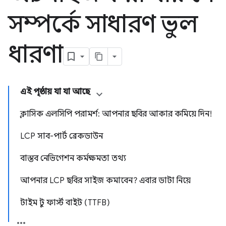
সম্পর্কে সাধারণ ভুল
ধারণা
এই পৃষ্ঠায় যা যা আছে
ক্লাসিক এলসিপি পরামর্শ: আপনার ছবির আকার কমিয়ে দিন!
LCP সাব-পার্ট ব্রেকডাউন
বাস্তব নেভিগেশন কর্মক্ষমতা তথ্য
আপনার LCP ছবির সাইজ কমাবেন? এবার ডাটা নিয়ে
টাইম টু ফার্স্ট বাইট (TTFB)