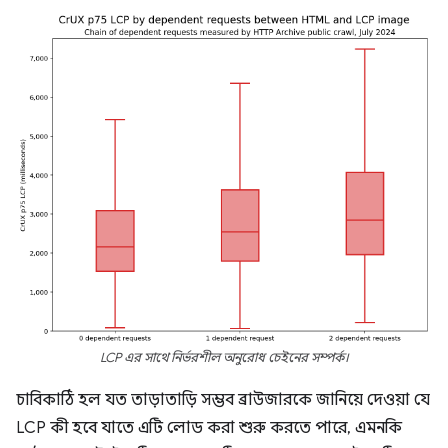
LCP এর সাথে নির্ভরশীল অনুরোধ চেইনের সম্পর্ক।
চাবিকাঠি হল যত তাড়াতাড়ি সম্ভব ব্রাউজারকে জানিয়ে দেওয়া যে
LCP কী হবে যাতে এটি লোড করা শুরু করতে পারে, এমনকি