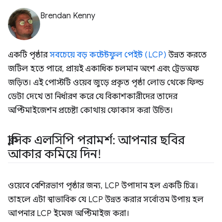
Brendan Kenny
একটি পৃষ্ঠার
সবচেয়ে বড় কন্টেন্টফুল পেইন্ট (LCP)
উন্নত করতে
জটিল হতে পারে, প্রায়ই একাধিক চলমান অংশ এবং ট্রেডঅফ
জড়িত। এই পোস্টটি ওয়েব জুড়ে প্রকৃত পৃষ্ঠা লোড থেকে ফিল্ড
ডেটা দেখে তা নির্ধারণ করে যে বিকাশকারীদের তাদের
অপ্টিমাইজেশন প্রচেষ্টা কোথায় ফোকাস করা উচিত।
ক্লাসিক এলসিপি পরামর্শ: আপনার ছবির
আকার কমিয়ে দিন!
ওয়েবে বেশিরভাগ পৃষ্ঠার জন্য, LCP উপাদান হল একটি চিত্র।
তাহলে এটা স্বাভাবিক যে LCP উন্নত করার সর্বোত্তম উপায় হল
আপনার LCP ইমেজ অপ্টিমাইজ করা।