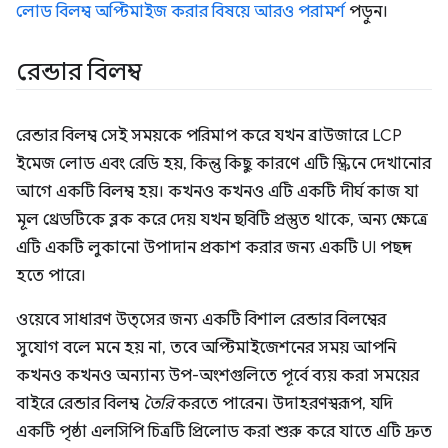
লোড বিলম্ব অপ্টিমাইজ করার বিষয়ে আরও পরামর্শ
পড়ুন।
রেন্ডার বিলম্ব
রেন্ডার বিলম্ব সেই সময়কে পরিমাপ করে যখন ব্রাউজারে LCP
ইমেজ লোড এবং রেডি হয়, কিন্তু কিছু কারণে এটি স্ক্রিনে দেখানোর
আগে একটি বিলম্ব হয়। কখনও কখনও এটি একটি দীর্ঘ কাজ যা
মূল থ্রেডটিকে ব্লক করে দেয় যখন ছবিটি প্রস্তুত থাকে, অন্য ক্ষেত্রে
এটি একটি লুকানো উপাদান প্রকাশ করার জন্য একটি UI পছন্দ
হতে পারে।
ওয়েবে সাধারণ উত্সের জন্য একটি বিশাল রেন্ডার বিলম্বের
সুযোগ বলে মনে হয় না, তবে অপ্টিমাইজেশনের সময় আপনি
কখনও কখনও অন্যান্য উপ-অংশগুলিতে পূর্বে ব্যয় করা সময়ের
বাইরে রেন্ডার বিলম্ব
তৈরি
করতে পারেন। উদাহরণস্বরূপ, যদি
একটি পৃষ্ঠা এলসিপি চিত্রটি প্রিলোড করা শুরু করে যাতে এটি দ্রুত