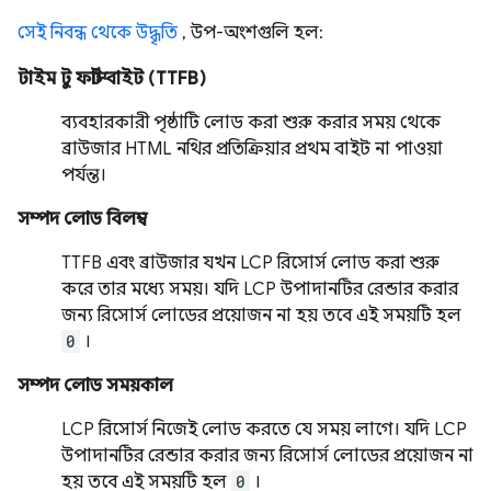
সেই নিবন্ধ থেকে উদ্ধৃতি
, উপ-অংশগুলি হল:
টাইম টু ফার্স্ট বাইট (TTFB)
ব্যবহারকারী পৃষ্ঠাটি লোড করা শুরু করার সময় থেকে
ব্রাউজার HTML নথির প্রতিক্রিয়ার প্রথম বাইট না পাওয়া
পর্যন্ত।
সম্পদ লোড বিলম্ব
TTFB এবং ব্রাউজার যখন LCP রিসোর্স লোড করা শুরু
করে তার মধ্যে সময়। যদি LCP উপাদানটির রেন্ডার করার
জন্য রিসোর্স লোডের প্রয়োজন না হয় তবে এই সময়টি হল
0
।
সম্পদ লোড সময়কাল
LCP রিসোর্স নিজেই লোড করতে যে সময় লাগে। যদি LCP
উপাদানটির রেন্ডার করার জন্য রিসোর্স লোডের প্রয়োজন না
হয় তবে এই সময়টি হল
0
।