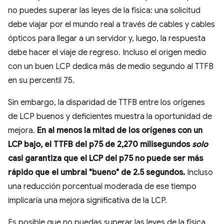
no puedes superar las leyes de la física: una solicitud
debe viajar por el mundo real a través de cables y cables
ópticos para llegar a un servidor y, luego, la respuesta
debe hacer el viaje de regreso. Incluso el origen medio
con un buen LCP dedica más de medio segundo al TTFB
en su percentil 75.
Sin embargo, la disparidad de TTFB entre los orígenes
de LCP buenos y deficientes muestra la oportunidad de
mejora.
En al menos la mitad de los orígenes con un
LCP bajo, el TTFB del p75 de 2,270 milisegundos
solo
casi garantiza que el LCP del p75 no puede ser más
rápido que el umbral "bueno" de 2.5 segundos.
Incluso
una reducción porcentual moderada de ese tiempo
implicaría una mejora significativa de la LCP.
Es posible que no puedas superar las leyes de la física,