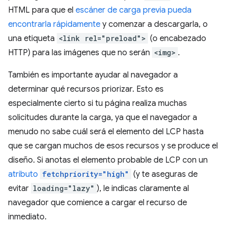
HTML para que el
escáner de carga previa pueda
encontrarla rápidamente
y comenzar a descargarla, o
una etiqueta
<link rel="preload">
(o encabezado
HTTP) para las imágenes que no serán
<img>
.
También es importante ayudar al navegador a
determinar qué recursos priorizar. Esto es
especialmente cierto si tu página realiza muchas
solicitudes durante la carga, ya que el navegador a
menudo no sabe cuál será el elemento del LCP hasta
que se cargan muchos de esos recursos y se produce el
diseño. Si anotas el elemento probable de LCP con un
atributo
fetchpriority="high"
(y te aseguras de
evitar
loading="lazy"
), le indicas claramente al
navegador que comience a cargar el recurso de
inmediato.