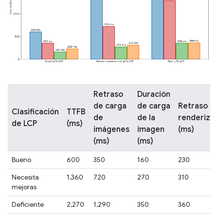
Retraso
Duración
de carga
de carga
Retraso d
Clasificación
TTFB
de
de la
renderiza
de LCP
(ms)
imágenes
imagen
(ms)
(ms)
(ms)
Bueno
600
350
160
230
Necesita
1,360
720
270
310
mejoras
Deficiente
2,270
1,290
350
360