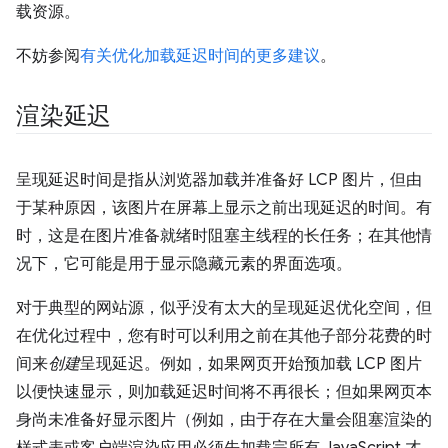
载资源。
不妨参阅
有关优化加载延迟时间的更多建议
。
渲染延迟
呈现延迟时间是指从浏览器加载并准备好 LCP 图片，但由
于某种原因，该图片在屏幕上显示之前出现延迟的时间。有
时，这是在图片准备就绪时阻塞主线程的长任务；在其他情
况下，它可能是用于显示隐藏元素的界面选项。
对于典型的网站源，似乎没有太大的呈现延迟优化空间，但
在优化过程中，您有时可以利用之前在其他子部分花费的时
间来
创建
呈现延迟。例如，如果网页开始预加载 LCP 图片
以便快速显示，则加载延迟时间将不再很长；但如果网页本
身尚未准备好显示图片（例如，由于存在大量会阻塞渲染的
样式表或客户端渲染应用必须先加载完所有 JavaScript 才