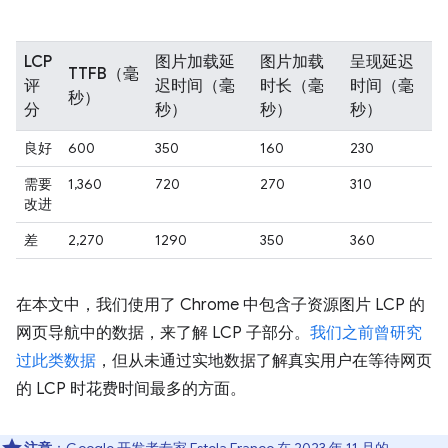
LCP
图片加载延
图片加载
呈现延迟
TTFB（毫
评
迟时间（毫
时长（毫
时间（毫
秒）
分
秒）
秒）
秒）
良好
600
350
160
230
需要
1,360
720
270
310
改进
差
2,270
1290
350
360
在本文中，我们使用了 Chrome 中包含子资源图片 LCP 的
网页导航中的数据，来了解 LCP 子部分。
我们之前曾研究
过此类数据
，但从未通过实地数据了解真实用户在等待网页
的 LCP 时花费时间最多的方面。