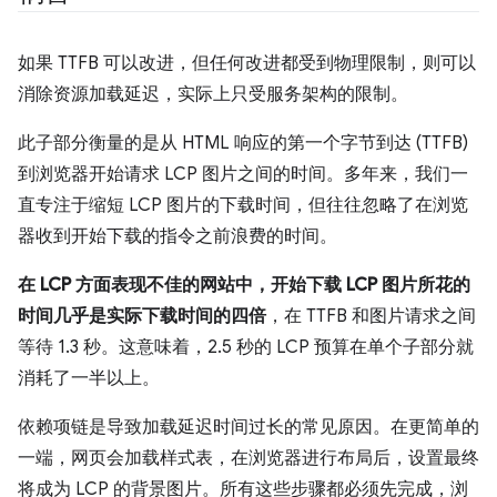
如果 TTFB 可以改进，但任何改进都受到物理限制，则可以
消除资源加载延迟，实际上只受服务架构的限制。
此子部分衡量的是从 HTML 响应的第一个字节到达 (TTFB)
到浏览器开始请求 LCP 图片之间的时间。多年来，我们一
直专注于缩短 LCP 图片的下载时间，但往往忽略了在浏览
器收到开始下载的指令之前浪费的时间。
在 LCP 方面表现不佳的网站中，开始下载 LCP 图片所花的
时间几乎是实际下载时间的四倍
，在 TTFB 和图片请求之间
等待 1.3 秒。这意味着，2.5 秒的 LCP 预算在单个子部分就
消耗了一半以上。
依赖项链是导致加载延迟时间过长的常见原因。在更简单的
一端，网页会加载样式表，在浏览器进行布局后，设置最终
将成为 LCP 的背景图片。所有这些步骤都必须先完成，浏