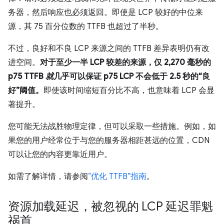
务器，然后响应也必须返回。即使是 LCP 较好的中位来
源，其 75 百分位数的 TTFB 也超过了半秒。
不过，良好和不良 LCP 来源之间的 TTFB 差异表明仍有改
进空间。
对于至少一半 LCP 较差的来源，仅 2,270 毫秒的
p75 TTFB
就
几乎可以保证 p75 LCP 不会低于 2.5 秒的“良
好”阈值。
即使该时间缩短百分比不高，也意味着 LCP 会显
著提升。
您可能无法战胜物理定律，但可以采取一些措施。例如，如
果您的用户经常位于与您的服务器相距甚远的位置，CDN
可以让您的内容更靠近用户。
如需了解详情，请参阅
“优化 TTFB”指南
。
资源加载延迟，被忽视的 LCP 延迟罪魁
祸首