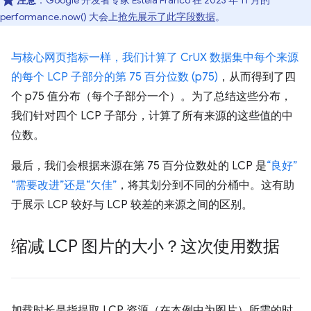
注意
：Google 开发者专家 Estela Franco 在 2023 年 11 月的
performance.now() 大会上
抢先展示了此字段数据
。
与核心网页指标一样，我们计算了 CrUX 数据集中每个来源
的每个 LCP 子部分的第 75 百分位数 (p75)
，从而得到了四
个 p75 值分布（每个子部分一个）。为了总结这些分布，
我们针对四个 LCP 子部分，计算了所有来源的这些值的中
位数。
最后，我们会根据来源在第 75 百分位数处的 LCP 是
“良好”
“需要改进”还是“欠佳”
，将其划分到不同的分桶中。这有助
于展示 LCP 较好与 LCP 较差的来源之间的区别。
缩减 LCP 图片的大小？这次使用数据
加载时长是指提取 LCP 资源（在本例中为图片）所需的时