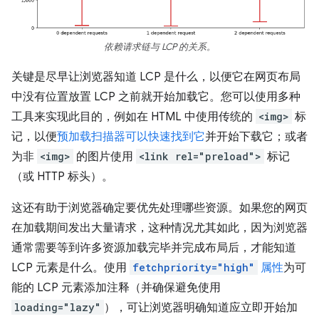
依赖请求链与 LCP 的关系。
关键是尽早让浏览器知道 LCP 是什么，以便它在网页布局
中没有位置放置 LCP 之前就开始加载它。您可以使用多种
工具来实现此目的，例如在 HTML 中使用传统的
<img>
标
记，以便
预加载扫描器可以快速找到它
并开始下载它；或者
为非
<img>
的图片使用
<link rel="preload">
标记
（或 HTTP 标头）。
这还有助于浏览器确定要优先处理哪些资源。如果您的网页
在加载期间发出大量请求，这种情况尤其如此，因为浏览器
通常需要等到许多资源加载完毕并完成布局后，才能知道
LCP 元素是什么。使用
fetchpriority="high"
属性
为可
能的 LCP 元素添加注释（并确保避免使用
loading="lazy"
），可让浏览器明确知道应立即开始加