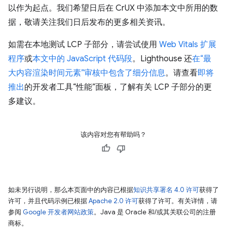
以作为起点。我们希望日后在 CrUX 中添加本文中所用的数
据，敬请关注我们日后发布的更多相关资讯。
如需在本地测试 LCP 子部分，请尝试使用
Web Vitals 扩展
程序
或
本文中的 JavaScript 代码段
。Lighthouse 还
在“最
大内容渲染时间元素”审核中包含了细分信息
。请查看
即将
推出
的开发者工具“性能”面板，了解有关 LCP 子部分的更
多建议。
该内容对您有帮助吗？
如未另行说明，那么本页面中的内容已根据
知识共享署名 4.0 许可
获得了
许可，并且代码示例已根据
Apache 2.0 许可
获得了许可。有关详情，请
参阅
Google 开发者网站政策
。Java 是 Oracle 和/或其关联公司的注册
商标。