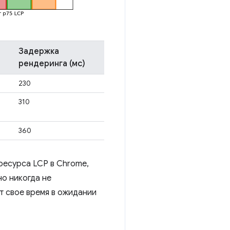
Задержка
рендеринга (мс)
230
310
360
ресурса LCP в Chrome,
но никогда не
т свое время в ожидании