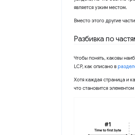
является узким местом.
Вместо этого другие част
Разбивка по частя
Чтобы понять, каковы наи
LCP, как описано в
раздел
Хотя каждая страница и к
что становится элементом