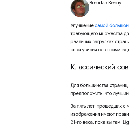
Brendan Kenny
Улучшение
самой большой 
требующего множества дв
реальных загрузках стран
свои усилия по оптимизац
Классический сов
Для большинства страниц 
предположить, что лучший
За пять лет, прошедших с 
изображения имеют правил
21-го века, пока вы там. 