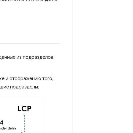
 данные из подразделов
ке и отображению того,
ющие подразделы: