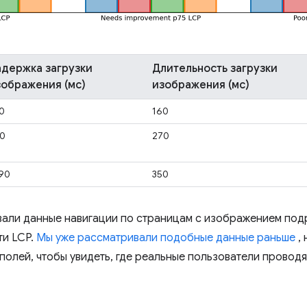
адержка загрузки
Длительность загрузки
зображения (мс)
изображения (мс)
0
160
0
270
90
350
вали данные навигации по страницам с изображением под
ти LCP.
Мы уже рассматривали подобные данные раньше
, 
полей, чтобы увидеть, где реальные пользователи проводя