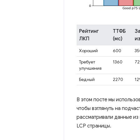
Рейтинг
ТТФБ
З
ЛКП
(мс)
и
Хороший
600
35
Требует
1360
72
улучшения
Бедный
2270
12
В этом посте мы использо
чтобы взглянуть на подчас
рассматривали данные из 
LCP страницы.