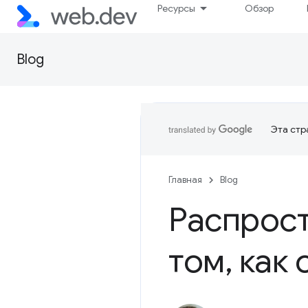
Ресурсы
Обзор
Blog
Эта стр
Главная
Blog
Распрос
том
,
как 