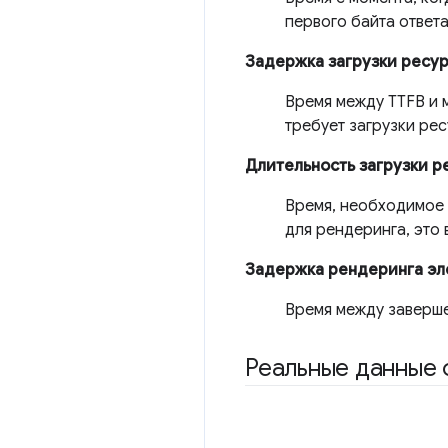
первого байта ответ
Задержка загрузки ресу
Время между TTFB и 
требует загрузки ре
Длительность загрузки р
Время, необходимое 
для рендеринга, это
Задержка рендеринга эл
Время между заверше
Реальные данные 