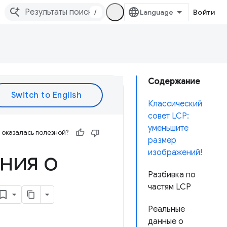
/
Войти
Содержание
Классический
совет LCP:
уменьшите
оказалась полезной?
размер
ния о
изображений!
Разбивка по
частям LCP
Реальные
данные о