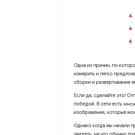
Одна из причин, по которо
измерить и легко предлож
сборки и развертывания е
Если да, сделайте это! От
победой. В сети есть
множ
изображения, которые мо
Однако когда мы начали п
увидеть, на что обычно тр