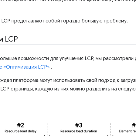
и LCP представляют собой гораздо большую проблему.
м LCP
большие возможности для улучшения LCP, мы рассмотрели
е «Оптимизация LCP»
.
аждая платформа могут использовать свой подход к загруз
 LCP страницы, каждую из них можно разделить на следу