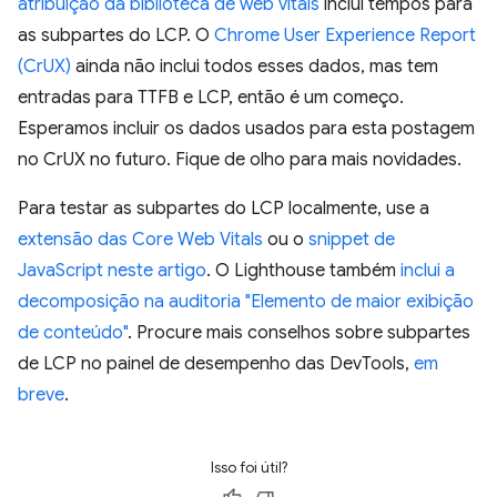
atribuição da biblioteca de web vitals
inclui tempos para
as subpartes do LCP. O
Chrome User Experience Report
(CrUX)
ainda não inclui todos esses dados, mas tem
entradas para TTFB e LCP, então é um começo.
Esperamos incluir os dados usados para esta postagem
no CrUX no futuro. Fique de olho para mais novidades.
Para testar as subpartes do LCP localmente, use a
extensão das Core Web Vitals
ou o
snippet de
JavaScript neste artigo
. O Lighthouse também
inclui a
decomposição na auditoria "Elemento de maior exibição
de conteúdo"
. Procure mais conselhos sobre subpartes
de LCP no painel de desempenho das DevTools,
em
breve
.
Isso foi útil?