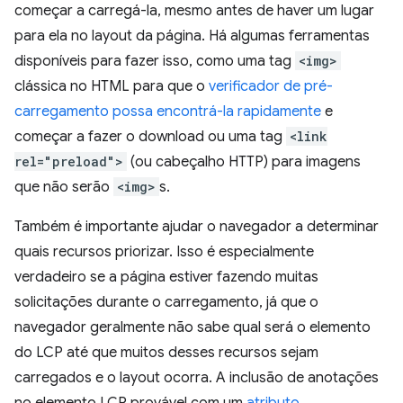
começar a carregá-la, mesmo antes de haver um lugar
para ela no layout da página. Há algumas ferramentas
disponíveis para fazer isso, como uma tag
<img>
clássica no HTML para que o
verificador de pré-
carregamento possa encontrá-la rapidamente
e
começar a fazer o download ou uma tag
<link
rel="preload">
(ou cabeçalho HTTP) para imagens
que não serão
<img>
s.
Também é importante ajudar o navegador a determinar
quais recursos priorizar. Isso é especialmente
verdadeiro se a página estiver fazendo muitas
solicitações durante o carregamento, já que o
navegador geralmente não sabe qual será o elemento
do LCP até que muitos desses recursos sejam
carregados e o layout ocorra. A inclusão de anotações
no elemento LCP provável com um
atributo