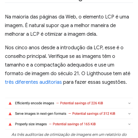
Na maioria das páginas da Web, o elemento LCP é uma
imagem. É natural supor que a melhor maneira de
melhorar a LCP é otimizar a imagem dela.
Nos cinco anos desde a introdução da LCP, esse é o
conselho principal. Verifique se as imagens têm o
tamanho e a compactação adequados e use um
formato de imagem do século 21. O Lighthouse tem até
três
diferentes
auditorias
para fazer essas sugestões.
As três auditorias de otimização de imagens em um relatório do