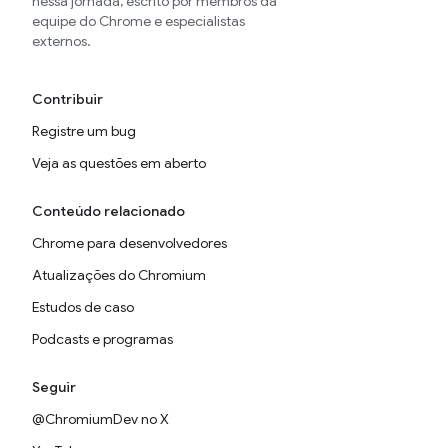
nessa jornada, escrito por membros da
equipe do Chrome e especialistas
externos.
Contribuir
Registre um bug
Veja as questões em aberto
Conteúdo relacionado
Chrome para desenvolvedores
Atualizações do Chromium
Estudos de caso
Podcasts e programas
Seguir
@ChromiumDev no X