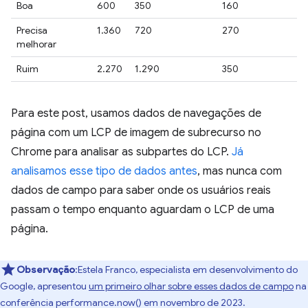
Boa
600
350
160
Precisa
1.360
720
270
melhorar
Ruim
2.270
1.290
350
Para este post, usamos dados de navegações de
página com um LCP de imagem de subrecurso no
Chrome para analisar as subpartes do LCP.
Já
analisamos esse tipo de dados antes
, mas nunca com
dados de campo para saber onde os usuários reais
passam o tempo enquanto aguardam o LCP de uma
página.
Observação
:Estela Franco, especialista em desenvolvimento do
Google, apresentou
um primeiro olhar sobre esses dados de campo
na
conferência performance.now() em novembro de 2023.