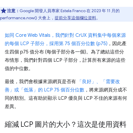
注意：
Google 開發人員專家 Estela Franco 在 2023 年 11 月的
performance.now() 大會上，
提前分享這個欄位資料
。
如同 Core Web Vitals，我們針對 CrUX 資料集中每個來源
的每個 LCP 子部分，採用第 75 個百分位數 (p75)
，因此產
生四個 p75 值分布 (每個子部分各一個)。為了總結這些分
布情形，我們針對四個 LCP 子部分，計算所有來源的這些
值的中位數。
最後，我們會根據來源網頁是否有
「良好」、「需要改
善」或「低落」的 LCP 75 個百分位數
，將來源網頁分成不
同的類別。這有助於顯示 LCP 優良與 LCP 不佳的來源有何
差異。
縮減 LCP 圖片的大小？這次是使用資料