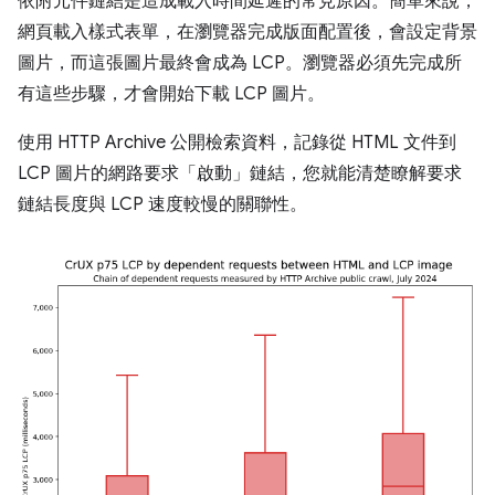
依附元件鏈結是造成載入時間延遲的常見原因。簡單來說，
網頁載入樣式表單，在瀏覽器完成版面配置後，會設定背景
圖片，而這張圖片最終會成為 LCP。瀏覽器必須先完成所
有這些步驟，才會開始下載 LCP 圖片。
使用 HTTP Archive 公開檢索資料，記錄從 HTML 文件到
LCP 圖片的網路要求「啟動」鏈結，您就能清楚瞭解要求
鏈結長度與 LCP 速度較慢的關聯性。