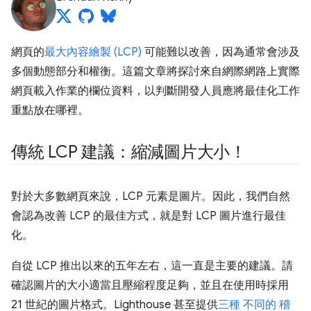
網頁的
最大內容繪製 (LCP)
可能難以改善，因為通常會涉及
多個動態部分和權衡。這篇文章將探討來自網際網路上實際
網頁載入作業的欄位資料，以判斷開發人員應將最佳化工作
重點放在哪裡。
傳統 LCP 建議：縮減圖片大小！
對於大多數網頁來說，LCP 元素是圖片。因此，我們自然
會認為改善 LCP 的最佳方式，就是對 LCP 圖片進行最佳
化。
自從 LCP 推出以來的五年左右，這一直是主要的建議。請
確認圖片的大小適當且壓縮程度足夠，並且在使用時採用
21 世紀的圖片格式。Lighthouse 甚至提供
三種
不同的
稽