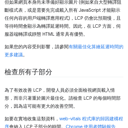
但如果網頁本身尚未準備好顯示圖片 (例如來自大型轉譯阻
斷樣式表，或是需要先完成載入所有 JavaScript 才能顯示
任何內容的用戶端轉譯應用程式)，LCP 仍會比預期慢，且
等待時間會顯示為轉譯延遲時間。因此，在 LCP 方面，伺
服器端轉譯或靜態 HTML 通常具有優勢。
如果您的內容受到影響，請參閱
有關最佳化算繪延遲時間的
更多建議
。
檢查所有子部分
為了有效改善 LCP，開發人員必須全面檢視網頁載入情
形，而非只著重於圖片最佳化。請檢查 LCP 的每個時間部
分，因為這可能有更大的改善空間。
如要在實地收集這類資料，
web-vitals 程式庫的歸因建構程
序
會納入 LCP 子部分的時間。
Chrome 使用者體驗報告