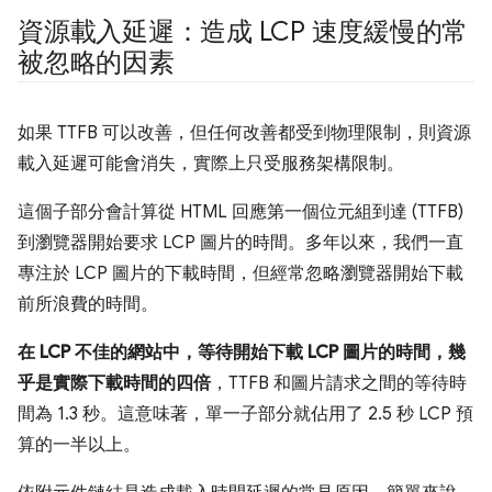
資源載入延遲：造成 LCP 速度緩慢的常
被忽略的因素
如果 TTFB 可以改善，但任何改善都受到物理限制，則資源
載入延遲可能會消失，實際上只受服務架構限制。
這個子部分會計算從 HTML 回應第一個位元組到達 (TTFB)
到瀏覽器開始要求 LCP 圖片的時間。多年以來，我們一直
專注於 LCP 圖片的下載時間，但經常忽略瀏覽器開始下載
前所浪費的時間。
在 LCP 不佳的網站中，等待開始下載 LCP 圖片的時間，幾
乎是實際下載時間的四倍
，TTFB 和圖片請求之間的等待時
間為 1.3 秒。這意味著，單一子部分就佔用了 2.5 秒 LCP 預
算的一半以上。