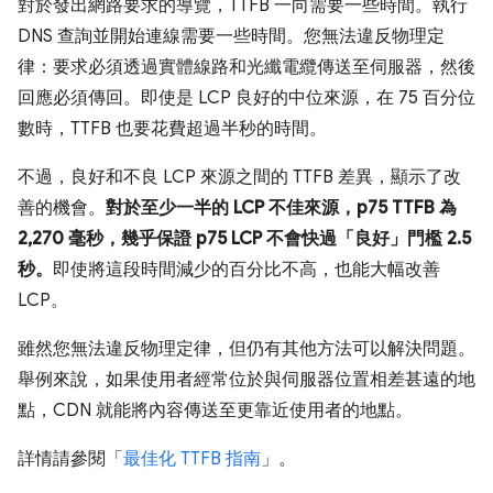
對於發出網路要求的導覽，TTFB 一向需要一些時間。執行
DNS 查詢並開始連線需要一些時間。您無法違反物理定
律：要求必須透過實體線路和光纖電纜傳送至伺服器，然後
回應必須傳回。即使是 LCP 良好的中位來源，在 75 百分位
數時，TTFB 也要花費超過半秒的時間。
不過，良好和不良 LCP 來源之間的 TTFB 差異，顯示了改
善的機會。
對於至少一半的 LCP 不佳來源，p75 TTFB 為
2,270 毫秒
，幾乎保證 p75 LCP 不會快過「良好」門檻 2.5
秒。
即使將這段時間減少的百分比不高，也能大幅改善
LCP。
雖然您無法違反物理定律，但仍有其他方法可以解決問題。
舉例來說，如果使用者經常位於與伺服器位置相差甚遠的地
點，CDN 就能將內容傳送至更靠近使用者的地點。
詳情請參閱「
最佳化 TTFB 指南
」。