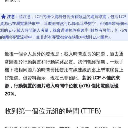
注意：
請注意，LCP 的欄位資料包含所有類型的網頁導覽，包括 LCP
資源已在瀏覽器快取中，這麼做雖然可以降低這些數字，但如果將每個來
源的 p75 載入時間納入考量，就會過濾掉許多數字 (雖然有可能，但 75%
的網站導覽流程中，並非所有導覽都會在快取中找到 LCP 圖片)。
最後一個令人意外的發現是：載入時間過長的問題，過去通
常歸咎於行動裝置和行動網路品質。我們曾經預期，一般手
機下載相同圖片的時間會比使用有線連線的桌上型電腦長上
好幾倍。但資料顯示，現在已非如此。
對於 LCP 不佳的來
源，行動裝置的圖片載入時間中位數 (p75) 僅比電腦版慢
20%。
收到第一個位元組的時間 (TTFB)