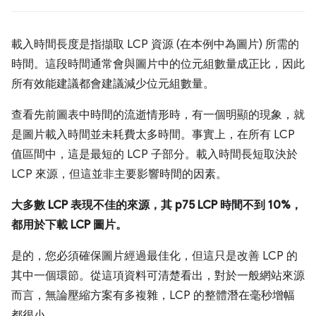
載入時間長度是指擷取 LCP 資源 (在本例中為圖片) 所需的
時間。這段時間通常會與圖片中的位元組數量成正比，因此
所有效能建議都會建議減少位元組數量。
查看先前圖表中時間的流逝情形時，有一個明顯的現象，就
是圖片載入時間並未耗費太多時間。事實上，在所有 LCP
值區間中，這是最短的 LCP 子部分。載入時間長短取決於
LCP 來源，但這並非主要影響時間的因素。
大多數 LCP 表現不佳的來源，其 p75 LCP 時間不到 10%，
都用於下載 LCP 圖片。
是的，您必須確保圖片經過最佳化，但這只是改善 LCP 的
其中一個環節。從這項資料可清楚看出，對於一般網站來源
而言，無論壓縮方案有多複雜，LCP 的整體潛在毫秒增幅
都很小。