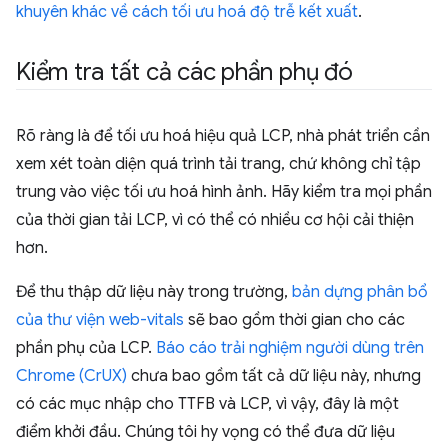
khuyên khác về cách tối ưu hoá độ trễ kết xuất
.
Kiểm tra tất cả các phần phụ đó
Rõ ràng là để tối ưu hoá hiệu quả LCP, nhà phát triển cần
xem xét toàn diện quá trình tải trang, chứ không chỉ tập
trung vào việc tối ưu hoá hình ảnh. Hãy kiểm tra mọi phần
của thời gian tải LCP, vì có thể có nhiều cơ hội cải thiện
hơn.
Để thu thập dữ liệu này trong trường,
bản dựng phân bổ
của thư viện web-vitals
sẽ bao gồm thời gian cho các
phần phụ của LCP.
Báo cáo trải nghiệm người dùng trên
Chrome (CrUX)
chưa bao gồm tất cả dữ liệu này, nhưng
có các mục nhập cho TTFB và LCP, vì vậy, đây là một
điểm khởi đầu. Chúng tôi hy vọng có thể đưa dữ liệu