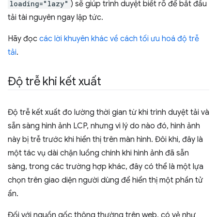
loading="lazy"
) sẽ giúp trình duyệt biết rõ để bắt đầu
tải tài nguyên ngay lập tức.
Hãy đọc
các lời khuyên khác về cách tối ưu hoá độ trễ
tải
.
Độ trễ khi kết xuất
Độ trễ kết xuất đo lường thời gian từ khi trình duyệt tải và
sẵn sàng hình ảnh LCP, nhưng vì lý do nào đó, hình ảnh
này bị trễ trước khi hiển thị trên màn hình. Đôi khi, đây là
một tác vụ dài chặn luồng chính khi hình ảnh đã sẵn
sàng, trong các trường hợp khác, đây có thể là một lựa
chọn trên giao diện người dùng để hiển thị một phần tử
ẩn.
Đối với nguồn gốc thông thường trên web, có vẻ như