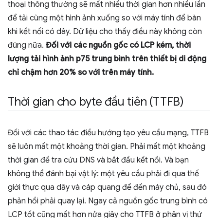
thoại thông thường sẽ mất nhiều thời gian hơn nhiều lần
để tải cùng một hình ảnh xuống so với máy tính để bàn
khi kết nối có dây. Dữ liệu cho thấy điều này không còn
đúng nữa.
Đối với các nguồn gốc có LCP kém, thời
lượng tải hình ảnh p75 trung bình trên thiết bị di động
chỉ chậm hơn 20% so với trên máy tính.
Thời gian cho byte đầu tiên (TTFB)
Đối với các thao tác điều hướng tạo yêu cầu mạng, TTFB
sẽ luôn mất một khoảng thời gian. Phải mất một khoảng
thời gian để tra cứu DNS và bắt đầu kết nối. Và bạn
không thể đánh bại vật lý: một yêu cầu phải đi qua thế
giới thực qua dây và cáp quang để đến máy chủ, sau đó
phản hồi phải quay lại. Ngay cả nguồn gốc trung bình có
LCP tốt cũng mất hơn nửa giây cho TTFB ở phân vị thứ