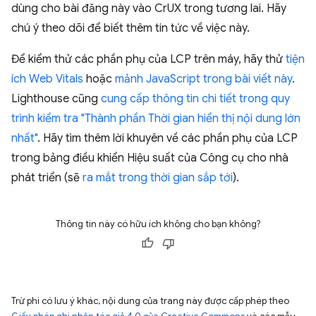
dùng cho bài đăng này vào CrUX trong tương lai. Hãy
chú ý theo dõi để biết thêm tin tức về việc này.
Để kiểm thử các phần phụ của LCP trên máy, hãy thử
tiện
ích Web Vitals
hoặc
mảnh JavaScript trong bài viết này
.
Lighthouse cũng
cung cấp thông tin chi tiết trong quy
trình kiểm tra "Thành phần Thời gian hiển thị nội dung lớn
nhất"
. Hãy tìm thêm lời khuyên về các phần phụ của LCP
trong bảng điều khiển Hiệu suất của Công cụ cho nhà
phát triển (sẽ
ra mắt trong thời gian sắp tới
).
Thông tin này có hữu ích không cho bạn không?
Trừ phi có lưu ý khác, nội dung của trang này được cấp phép theo