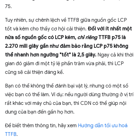
75.
Tuy nhiên, sự chênh lệch về TTFB giữa nguồn gốc LCP
tốt và kém cho thấy cơ hội cải thiện.
Đối với ít nhất một
nửa số nguồn gốc có LCP kém,
chỉ riêng
TTFB p75 là
2.270 mili giây gần như đảm bảo rằng LCP p75 không
thể nhanh hơn ngưỡng "tốt" là 2,5 giây.
Ngay cả khi thời
gian đó giảm đi một tỷ lệ phần trăm vừa phải, thì LCP
cũng sẽ cải thiện đáng kể.
Bạn có thể không thể đánh bại vật lý, nhưng có một số
việc bạn có thể làm. Ví dụ: nếu người dùng thường ở vị trí
rất khác với máy chủ của bạn, thì CDN có thể giúp nội
dung của bạn đến gần họ hơn.
Để biết thêm thông tin, hãy xem
Hướng dẫn tối ưu hoá
TTFB
.