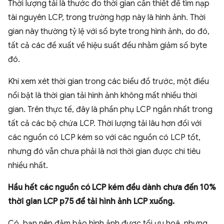
Thời lượng tải là thước đo thời gian cần thiết để tìm nạp
tài nguyên LCP, trong trường hợp này là hình ảnh. Thời
gian này thường tỷ lệ với số byte trong hình ảnh, do đó,
tất cả các đề xuất về hiệu suất đều nhằm giảm số byte
đó.
Khi xem xét thời gian trong các biểu đồ trước, một điều
nổi bật là thời gian tải hình ảnh không mất nhiều thời
gian. Trên thực tế, đây là phần phụ LCP ngắn nhất trong
tất cả các bộ chứa LCP. Thời lượng tải lâu hơn đối với
các nguồn có LCP kém so với các nguồn có LCP tốt,
nhưng đó vẫn chưa phải là nơi thời gian được chi tiêu
nhiều nhất.
Hầu hết các nguồn có LCP kém đều dành chưa đến 10%
thời gian LCP p75 để tải hình ảnh LCP xuống.
Có, bạn nên đảm bảo hình ảnh được tối ưu hoá, nhưng