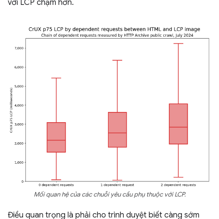
với LCP chậm hơn.
Mối quan hệ của các chuỗi yêu cầu phụ thuộc với LCP.
Điều quan trọng là phải cho trình duyệt biết càng sớm