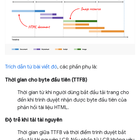
Trích dẫn từ bài viết đó
, các phần phụ là:
Thời gian cho byte đầu tiên (TTFB)
Thời gian từ khi người dùng bắt đầu tải trang cho
đến khi trình duyệt nhận được byte đầu tiên của
phản hồi tài liệu HTML.
Độ trễ khi tải tài nguyên
Thời gian giữa TTFB và thời điểm trình duyệt bắt
đầu tải tài nguyên LCP. Nếu phần tử LCP không yêu