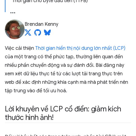
Thời gian cho byte đầu tiên (TTFB)
Brendan Kenny
Việc cải thiện
Thời gian hiển thị nội dung lớn nhất (LCP)
của một trang có thể phức tạp, thường liên quan đến
nhiều phần chuyển động và sự đánh đổi. Bài đăng này
xem xét dữ liệu thực tế từ các lượt tải trang thực trên
web để xác định những khía cạnh mà nhà phát triển nên
tập trung vào để tối ưu hoá.
Lời khuyên về LCP cổ điển: giảm kích
thước hình ảnh!