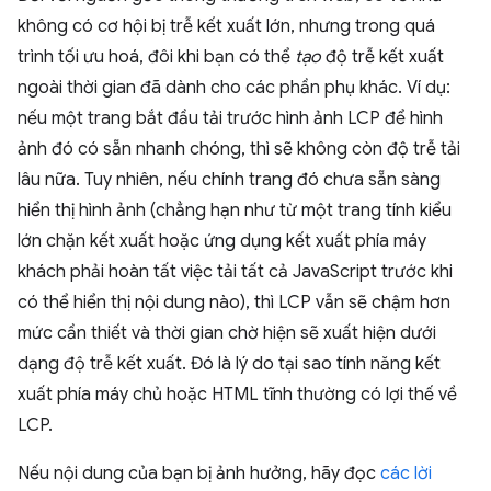
không có cơ hội bị trễ kết xuất lớn, nhưng trong quá
trình tối ưu hoá, đôi khi bạn có thể
tạo
độ trễ kết xuất
ngoài thời gian đã dành cho các phần phụ khác. Ví dụ:
nếu một trang bắt đầu tải trước hình ảnh LCP để hình
ảnh đó có sẵn nhanh chóng, thì sẽ không còn độ trễ tải
lâu nữa. Tuy nhiên, nếu chính trang đó chưa sẵn sàng
hiển thị hình ảnh (chẳng hạn như từ một trang tính kiểu
lớn chặn kết xuất hoặc ứng dụng kết xuất phía máy
khách phải hoàn tất việc tải tất cả JavaScript trước khi
có thể hiển thị nội dung nào), thì LCP vẫn sẽ chậm hơn
mức cần thiết và thời gian chờ hiện sẽ xuất hiện dưới
dạng độ trễ kết xuất. Đó là lý do tại sao tính năng kết
xuất phía máy chủ hoặc HTML tĩnh thường có lợi thế về
LCP.
Nếu nội dung của bạn bị ảnh hưởng, hãy đọc
các lời