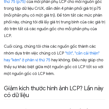
thứ 75 (p75)
của mỗi phần phụ LCP cho mỗi nguồn gốc
trong tập dữ liệu CrUX, dẫn đến 4 phân phối giá trị p75
(mỗi phần phụ có một giá trị). Để tóm tắt các mức phân
phối này, chúng tôi đã lấy giá trị trung bình của các giá trị
đó trên tất cả các nguồn gốc cho mỗi phần phụ của
LCP.
Cuối cùng, chúng tôi chia các nguồn gốc thành các
nhóm dựa trên việc chúng có LCP
"tốt", "cần cải thiện"
hay "kém" ở phân vị thứ 75
hay không. Điều này giúp cho
thấy sự khác biệt giữa một nguồn gốc có LCP tốt so với
một nguồn gốc có LCP kém.
Giảm kích thước hình ảnh LCP? Lần này
có dữ liệu