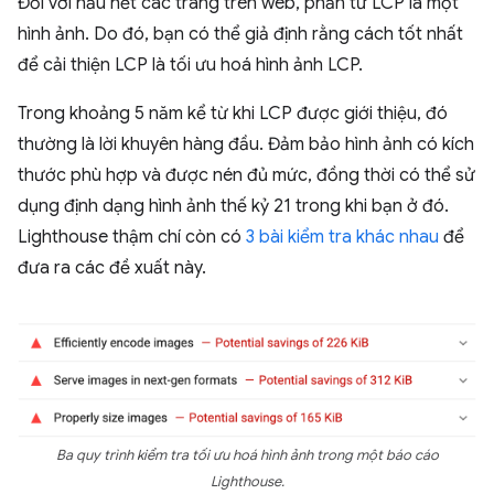
Đối với hầu hết các trang trên web, phần tử LCP là một
hình ảnh. Do đó, bạn có thể giả định rằng cách tốt nhất
để cải thiện LCP là tối ưu hoá hình ảnh LCP.
Trong khoảng 5 năm kể từ khi LCP được giới thiệu, đó
thường là lời khuyên hàng đầu. Đảm bảo hình ảnh có kích
thước phù hợp và được nén đủ mức, đồng thời có thể sử
dụng định dạng hình ảnh thế kỷ 21 trong khi bạn ở đó.
Lighthouse thậm chí còn có
3
bài kiểm tra
khác nhau
để
đưa ra các đề xuất này.
Ba quy trình kiểm tra tối ưu hoá hình ảnh trong một báo cáo
Lighthouse.