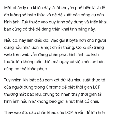
Một phần lý do khiến đây là lời khuyên phổ biến là vì dễ
đo lường số byte thừa và dễ đề xuất các công cụ nén
hình ảnh. Tuỳ thuộc vào quy trình xây dựng và triển khai,
bạn cũng có thể dễ dàng triển khai tính năng này.
Nếu có, hãy làm điều đó! Việc gửi ít byte hơn cho người
dùng hầu như luôn là một chiến thắng. Có
nhiều
trang
web trên web vẫn đang phân phát hình ảnh có kích
thước lớn không cần thiết mà ngay cả việc nén cơ bản
cũng có thể khắc phục.
Tuy nhiên, khi bắt đầu xem xét dữ liệu hiệu suất thực tế
của người dùng trong Chrome để biết thời gian LCP
thường mất bao lâu, chúng tôi nhận thấy thời gian tải
hình ảnh hầu như không bao giờ là nút thắt cổ chai.
Thay vào đó, các phần khác của LCP là vấn đề lớn hơn