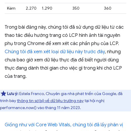
Kém
2.270
1.290
350
360
Trong bài đăng này, chúng tôi đã sử dụng dữ liệu từ các
thao tác điều hướng trang có LCP hình ảnh tài nguyên
phụ trong Chrome để xem xét các phần phụ của LCP.
Chúng tôi đã xem xét loại dữ liệu này trước đây
, nhưng
chưa bao giờ xem dữ liệu thực địa để biết người dùng
thực đang dành thời gian cho việc gì trong khi chờ LCP
của trang.
Lưu ý:
Estela Franco, Chuyên gia nhà phát triển của Google, đã
trình bày
thông tin sơ bộ về dữ liệu trường này
tại hội nghị
performance.now() vào tháng 11 năm 2023.
Giống như với Core Web Vitals, chúng tôi đã lấy phân vị