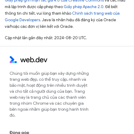
Giấy phép ghi nhận tác giả 4.0 của Creative Commons
và các mẫu
mã lập trình được cấp phép theo
Giấy phép Apache 2.0
. Để biết
thông tin chi tiết, vui lòng tham khảo
Chính sách trang web của
Google Developers
. Java là nhãn hiệu đã đăng ký của Oracle
và/hoặc các đơn vị liên kết với Oracle.
Cập nhật lần gần đây nhất: 2024-08-20 UTC.
Chúng tôi muốn giúp bạn xây dựng những
trang web đẹp, có thể truy cập, nhanh và
bảo mật, hoạt động trên nhiều trình duyệt
và cho tất cả người dùng của bạn. Trang
web này là trang chủ của các thành viên
trong nhóm Chrome và các chuyên gia
bên ngoài nhằm giúp bạn trong hành trình
đó.
Đóng góp