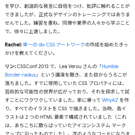
を学び、創造的な発言に自信をつけ、批評に触れることが
できましたが、正式なデザインのトレーニングではありま
せんでした。練習を重ね、同僚や業界の人々から学ぶこと
で、徐々に上達しました。
Rachel:
単一の div CSS アートワーク
の作成を始めたきっ
かけを教えてください。
リン:
CSSConf 2013 で、Lea Verou さんの「
Humble
Border-radius
」という講演を聴き、また目からうろこが
落ちました。すでに使用していた CSS プロパティには、
芸術的な可能性の世界が広がっており、それを探求して試
すことにワクワクしていました。家に帰って
WhyAZ
を作
り、すべてのイラストを CSS で描きました。当時、各イ
ラストは 2 つの HTML 要素で構成されていました（これ
は、あちこちに散らばっていたアイコンシステム マーク
アップに沿ったものでした）。次のようなコードになりま