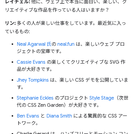
レイチェル:
他に、ウェブ上で本当に面白い、楽しい、ク
リエイティブな作品を作っている人はいますか？
リン:
多くの人が楽しい仕事をしています。最近気に入っ
ているもの:
Neal Agarwal 氏
の
neal.fun
は、楽しいウェブ プロ
ジェクトの宝庫です。
Cassie Evans
の楽しくてクリエイティブな SVG 作
品が大好きです。
Jhey Tompkins
は、楽しい CSS デモを公開していま
す。
Stephanie Eckles
のプロジェクト
Style Stage
（次世
代の CSS Zen Garden）が大好きです。
Ben Evans
と
Diana Smith
による驚異的な CSS アー
トワーク。