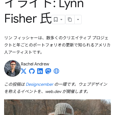
イライト: Lynn
Fisher 氏
リン フィッシャーは、数多くのクリエイティブ プロジェ
クトと年ごとのポートフォリオの更新で知られるアメリカ
人アーティストです。
Rachel Andrew
この投稿は
Designcember
の一環です。ウェブデザイン
を称えるイベントを、web.dev が開催します。