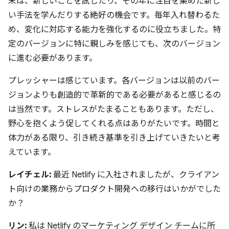
末は、新しいことを試したり、その年に注目を集めた新し
い手法を学んだりする絶好の機会です。毎年入れ替わるた
め、変化に対応する能力を強化するのに役立ちました。特
定のバージョンに特に親しみを感じても、次のバージョン
に進む必要があります。
プレッシャーは感じています。各バージョンは以前のバー
ジョンよりも創造的で革新的である必要があると感じるの
は当然です。ストレスがたまることもあります。ただし、
野心を抱くよう促してくれる点はありがたいです。時間と
体力がある限り、引き続き基準を引き上げていきたいと考
えています。
レイチェル:
最近 Netlify に入社されましたが、クライアン
ト向けの業務からプロダクト開発への移行はいかがでした
か？
リン:
私は Netlify のマーケティング デザイン チームに所