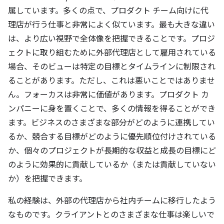
属しています。多くの点で、プロダクト チーム向けに代
理店が行う仕事と非常によく似ています。最も大きな違い
は、より広い視野で全体像を把握できることです。プロジ
ェクトに取り組むために外部代理店として雇用されている
場合、そのビューは特定の目標とタイムラインに制限され
ることがあります。ただし、これは悪いことではありませ
ん。フォーカスは非常に価値があります。プロダクト カ
ンパニーに身を置くことで、多くの情報を得ることができ
ます。ビジネスのさまざまな部分がどのように連携してい
るか、競合する目標がどのように優先順位付けされている
か、個々のプロジェクトが長期的な収益と成長の目標にど
のように効果的に貢献しているか（または貢献していない
か）を把握できます。
私の経験は、外部の代理店から社内チームに移行したよう
なものです。クライアントとのさまざまな仕事は楽しいで