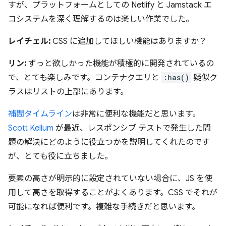
すが、プラットフォームとしての Netlify と Jamstack エ
コシステムを深く理解するのは楽しい作業でした。
レイチェル:
CSS に追加してほしい機能はありますか？
リン:
ずっと欲しかった機能が積極的に開発されているの
で、とても楽しみです。コンテナクエリと
:has()
疑似ク
ラスはリストの上部にあります。
補間タイムライン
は非常に便利な機能だと思います。
Scott Kellum
が最近、レスポンシブ テストで発生した問
題の解決にどのように役立つかを説明してくれたのです
が、とても役に立ちました。
要素の高さが明示的に設定されていない場合に、JS を使
用して高さを取得することがよくあります。CSS でそれが
可能になれば便利です。複雑な手続きだと思います。