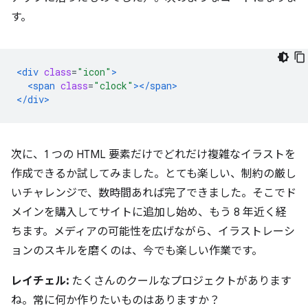
す。
<div
class
=
"icon"
>
<span
class
=
"clock"
></span>
</div>
次に、1 つの HTML 要素だけでどれだけ複雑なイラストを
作成できるか試してみました。とても楽しい、制約の厳し
いチャレンジで、数時間あれば完了できました。そこでド
メインを購入してサイトに追加し始め、もう 8 年近く経
ちます。メディアの可能性を広げながら、イラストレーシ
ョンのスキルを磨くのは、今でも楽しい作業です。
レイチェル:
たくさんのクールなプロジェクトがあります
ね。常に何か作りたいものはありますか？