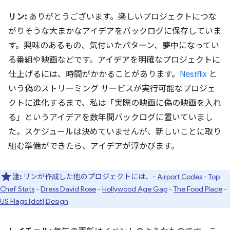
リン:
ありがとうございます。楽しいプロジェクトにつな
がりそうな大まかなアイデアをバックログに保存していま
す。興味のあるもの、気付いたパターン、夢中になってい
る番組や映画などです。アイデアを明確なプロジェクトに
仕上げるには、時間がかかることがあります。
Nestflix
と
いう偽のストリーミング サービスが実行可能なプロジェ
クトに進化するまで、私は「実際の映画に偽の映画を入れ
る」というアイデアを数年間バックログに置いていまし
た。スケジュールは決めていませんが、新しいことに取り
組む準備ができたら、アイデアが浮かびます。
注:
リンが作成した他のプロジェクトには、-
Airport Codes
-
Top
Chef Stats
-
Dress David Rose
-
Hollywood Age Gap
-
The Food Place
-
US Flags [dot] Design