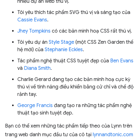
nhiều dự án web thú vị.
Tôi yêu thích tác phẩm SVG thú vị và sáng tạo của
Cassie Evans
.
Jhey Tompkins
có các bản minh hoạ CSS rất thú vị.
Tôi yêu dự án
Style Stage
(một CSS Zen Garden thế
hệ mới) của
Stephanie Eckles
.
Tác phẩm nghệ thuật CSS tuyệt đẹp của
Ben Evans
và
Diana Smith
.
Charlie Gerard đang tạo các bản minh hoạ cực kỳ
thú vị về tính năng điều khiển bằng cử chỉ và chế độ
rảnh tay.
George Francis
đang tạo ra những tác phẩm nghệ
thuật tạo sinh tuyệt đẹp.
Bạn có thể xem những tác phẩm tiếp theo của Lynn trên
trang web danh mục đầu tư của cô tại
lynnandtonic.com