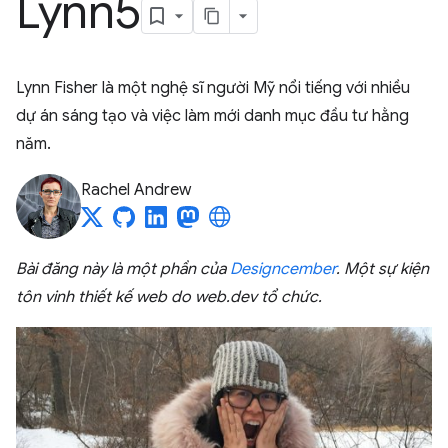
Lynn5
Lynn Fisher là một nghệ sĩ người Mỹ nổi tiếng với nhiều
dự án sáng tạo và việc làm mới danh mục đầu tư hằng
năm.
Rachel Andrew
Bài đăng này là một phần của
Designcember
. Một sự kiện
tôn vinh thiết kế web do web.dev tổ chức.