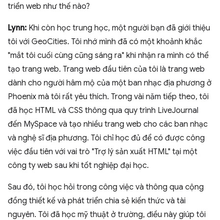
triển web như thế nào?
Lynn:
Khi còn học trung học, một người bạn đã giới thiệu
tôi với GeoCities. Tôi nhớ mình đã có một khoảnh khắc
"mắt tôi cuối cùng cũng sáng ra" khi nhận ra mình có thể
tạo trang web. Trang web đầu tiên của tôi là trang web
dành cho người hâm mộ của một ban nhạc địa phương ở
Phoenix mà tôi rất yêu thích. Trong vài năm tiếp theo, tôi
đã học HTML và CSS thông qua quy trình LiveJournal
đến MySpace và tạo nhiều trang web cho các ban nhạc
và nghệ sĩ địa phương. Tôi chỉ học đủ để có được công
việc đầu tiên với vai trò "Trợ lý sản xuất HTML" tại một
công ty web sau khi tốt nghiệp đại học.
Sau đó, tôi học hỏi trong công việc và thông qua cộng
đồng thiết kế và phát triển chia sẻ kiến thức và tài
nguyên. Tôi đã học mỹ thuật ở trường, điều này giúp tôi