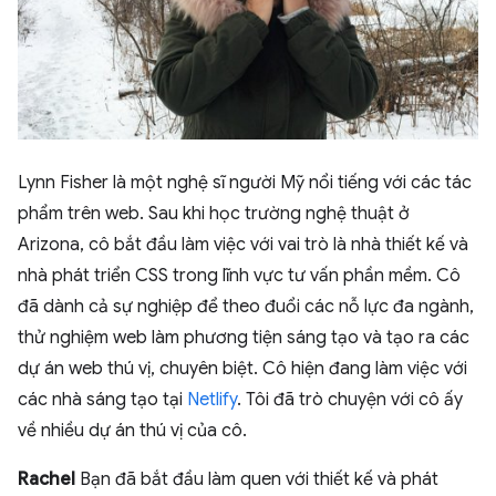
Lynn Fisher là một nghệ sĩ người Mỹ nổi tiếng với các tác
phẩm trên web. Sau khi học trường nghệ thuật ở
Arizona, cô bắt đầu làm việc với vai trò là nhà thiết kế và
nhà phát triển CSS trong lĩnh vực tư vấn phần mềm. Cô
đã dành cả sự nghiệp để theo đuổi các nỗ lực đa ngành,
thử nghiệm web làm phương tiện sáng tạo và tạo ra các
dự án web thú vị, chuyên biệt. Cô hiện đang làm việc với
các nhà sáng tạo tại
Netlify
. Tôi đã trò chuyện với cô ấy
về nhiều dự án thú vị của cô.
Rachel
Bạn đã bắt đầu làm quen với thiết kế và phát