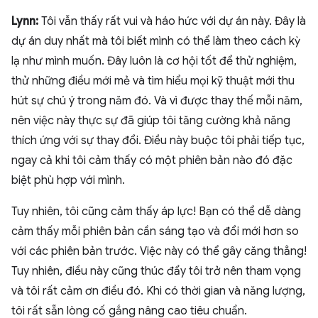
Lynn:
Tôi vẫn thấy rất vui và háo hức với dự án này. Đây là
dự án duy nhất mà tôi biết mình có thể làm theo cách kỳ
lạ như mình muốn. Đây luôn là cơ hội tốt để thử nghiệm,
thử những điều mới mẻ và tìm hiểu mọi kỹ thuật mới thu
hút sự chú ý trong năm đó. Và vì được thay thế mỗi năm,
nên việc này thực sự đã giúp tôi tăng cường khả năng
thích ứng với sự thay đổi. Điều này buộc tôi phải tiếp tục,
ngay cả khi tôi cảm thấy có một phiên bản nào đó đặc
biệt phù hợp với mình.
Tuy nhiên, tôi cũng cảm thấy áp lực! Bạn có thể dễ dàng
cảm thấy mỗi phiên bản cần sáng tạo và đổi mới hơn so
với các phiên bản trước. Việc này có thể gây căng thẳng!
Tuy nhiên, điều này cũng thúc đẩy tôi trở nên tham vọng
và tôi rất cảm ơn điều đó. Khi có thời gian và năng lượng,
tôi rất sẵn lòng cố gắng nâng cao tiêu chuẩn.