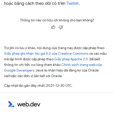
hoặc bằng cách theo dõi cô trên
Twitter
.
Thông tin này có hữu ích không cho bạn không?
Trừ phi có lưu ý khác, nội dung của trang này được cấp phép theo
Giấy phép ghi nhận tác giả 4.0 của Creative Commons
và các mẫu
mã lập trình được cấp phép theo
Giấy phép Apache 2.0
. Để biết
thông tin chi tiết, vui lòng tham khảo
Chính sách trang web của
Google Developers
. Java là nhãn hiệu đã đăng ký của Oracle
và/hoặc các đơn vị liên kết với Oracle.
Cập nhật lần gần đây nhất: 2021-12-30 UTC.