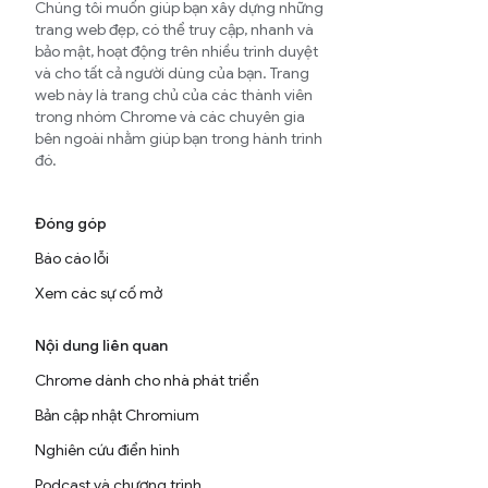
Chúng tôi muốn giúp bạn xây dựng những
trang web đẹp, có thể truy cập, nhanh và
bảo mật, hoạt động trên nhiều trình duyệt
và cho tất cả người dùng của bạn. Trang
web này là trang chủ của các thành viên
trong nhóm Chrome và các chuyên gia
bên ngoài nhằm giúp bạn trong hành trình
đó.
Đóng góp
Báo cáo lỗi
Xem các sự cố mở
Nội dung liên quan
Chrome dành cho nhà phát triển
Bản cập nhật Chromium
Nghiên cứu điển hình
Podcast và chương trình