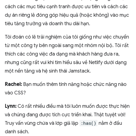
cách các mục tiêu cạnh tranh được ưu tiên và cách các
dự án riêng lẻ đóng góp hiệu quả (hoặc không) vào mục
tiêu tăng trưởng và doanh thu dài hạn.
Tôi đoán có lẽ trải nghiệm của tôi giống như việc chuyển
từ một công ty bên ngoài sang một nhóm nội bộ. Tôi rất
thích các công việc đa dạng mà khách hàng đưa ra,
nhưng cũng rất vui khi tìm hiểu sâu về Netlify dưới dạng
một nền tảng và hệ sinh thái Jamstack.
Rachel:
Bạn muốn thêm tính năng hoặc chức năng nào
vào CSS?
Lynn:
Có rất nhiều điều mà tôi luôn muốn được thực hiện
và chúng đang được tích cực triển khai. Thật tuyệt vời!
Truy vấn vùng chứa và lớp giả lập
:has()
nằm ở đầu
danh sách.