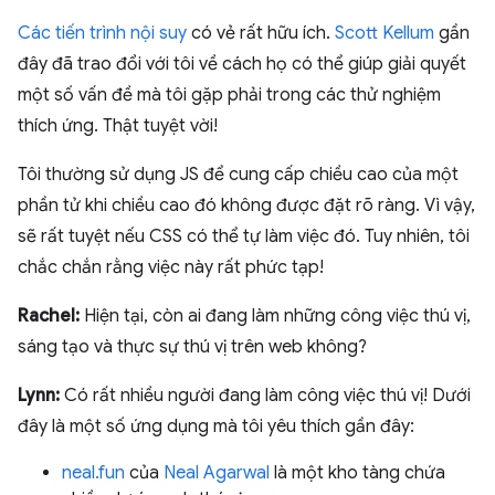
Các tiến trình nội suy
có vẻ rất hữu ích.
Scott Kellum
gần
đây đã trao đổi với tôi về cách họ có thể giúp giải quyết
một số vấn đề mà tôi gặp phải trong các thử nghiệm
thích ứng. Thật tuyệt vời!
Tôi thường sử dụng JS để cung cấp chiều cao của một
phần tử khi chiều cao đó không được đặt rõ ràng. Vì vậy,
sẽ rất tuyệt nếu CSS có thể tự làm việc đó. Tuy nhiên, tôi
chắc chắn rằng việc này rất phức tạp!
Rachel:
Hiện tại, còn ai đang làm những công việc thú vị,
sáng tạo và thực sự thú vị trên web không?
Lynn:
Có rất nhiều người đang làm công việc thú vị! Dưới
đây là một số ứng dụng mà tôi yêu thích gần đây:
neal.fun
của
Neal Agarwal
là một kho tàng chứa