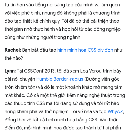
tự tin hơn vào tiếng nói sáng tạo của mình và làm quen
với việc phê bình, nhưng đó không phải là chương trình
đào tạo thiết kế chính quy. Tôi đã có thể cải thiện theo
thời gian nhờ thực hành và học hỏi từ các đồng nghiệp
cũng như những người trong ngành.
Rachel:
Bạn bắt đầu tạo
hình minh hoạ CSS div đơn
như
thế nào?
Lynn:
Tại CSSConf 2013, tôi đã xem Lea Verou trình bày
bài nói chuyện
Humble Border-radius
(Đường viền góc
tròn khiêm tốn) và đó là một khoảnh khắc mở mang tầm
mắt khác. Có cả một thế giới tiềm năng nghệ thuật trong
các thuộc tính CSS mà tôi đang sử dụng và tôi rất hào
hứng khám phá và thử nghiệm. Tôi về nhà và tạo
WhyAZ
,
đồng thời vẽ tất cả hình minh hoạ bằng CSS. Vào thời
điểm đó, mỗi hình minh hoạ được tạo thành từ hai phần