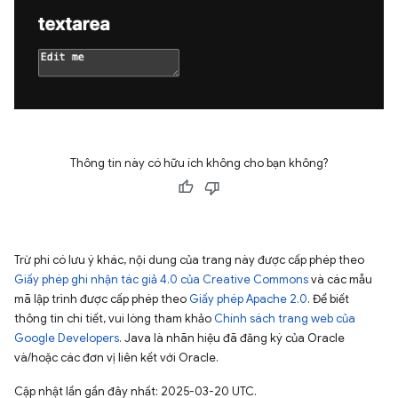
Thông tin này có hữu ích không cho bạn không?
Trừ phi có lưu ý khác, nội dung của trang này được cấp phép theo
Giấy phép ghi nhận tác giả 4.0 của Creative Commons
và các mẫu
mã lập trình được cấp phép theo
Giấy phép Apache 2.0
. Để biết
thông tin chi tiết, vui lòng tham khảo
Chính sách trang web của
Google Developers
. Java là nhãn hiệu đã đăng ký của Oracle
và/hoặc các đơn vị liên kết với Oracle.
Cập nhật lần gần đây nhất: 2025-03-20 UTC.