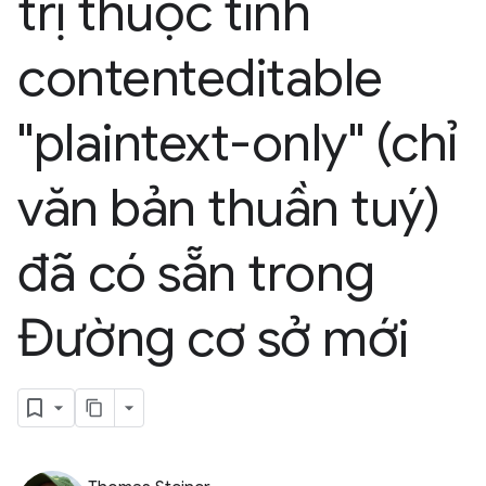
trị thuộc tính
contenteditable
"plaintext-only" (chỉ
văn bản thuần tuý)
đã có sẵn trong
Đường cơ sở mới