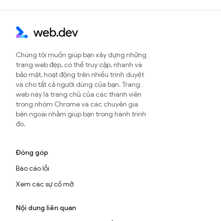
Chúng tôi muốn giúp bạn xây dựng những
trang web đẹp, có thể truy cập, nhanh và
bảo mật, hoạt động trên nhiều trình duyệt
và cho tất cả người dùng của bạn. Trang
web này là trang chủ của các thành viên
trong nhóm Chrome và các chuyên gia
bên ngoài nhằm giúp bạn trong hành trình
đó.
Đóng góp
Báo cáo lỗi
Xem các sự cố mở
Nội dung liên quan