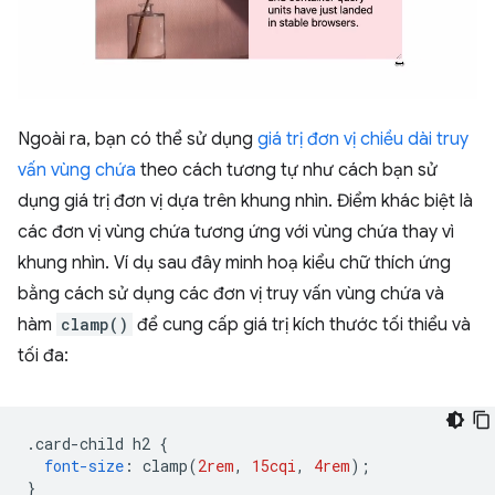
Ngoài ra, bạn có thể sử dụng
giá trị đơn vị chiều dài truy
vấn vùng chứa
theo cách tương tự như cách bạn sử
dụng giá trị đơn vị dựa trên khung nhìn. Điểm khác biệt là
các đơn vị vùng chứa tương ứng với vùng chứa thay vì
khung nhìn. Ví dụ sau đây minh hoạ kiểu chữ thích ứng
bằng cách sử dụng các đơn vị truy vấn vùng chứa và
hàm
clamp()
để cung cấp giá trị kích thước tối thiểu và
tối đa:
.
card-child h2 
{
font-size
:
 clamp
(
2rem
,
15cqi
,
4rem
);
}