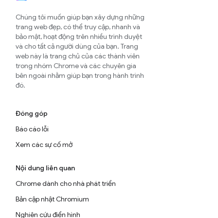
Chúng tôi muốn giúp bạn xây dựng những
trang web đẹp, có thể truy cập, nhanh và
bảo mật, hoạt động trên nhiều trình duyệt
và cho tất cả người dùng của bạn. Trang
web này là trang chủ của các thành viên
trong nhóm Chrome và các chuyên gia
bên ngoài nhằm giúp bạn trong hành trình
đó.
Đóng góp
Báo cáo lỗi
Xem các sự cố mở
Nội dung liên quan
Chrome dành cho nhà phát triển
Bản cập nhật Chromium
Nghiên cứu điển hình