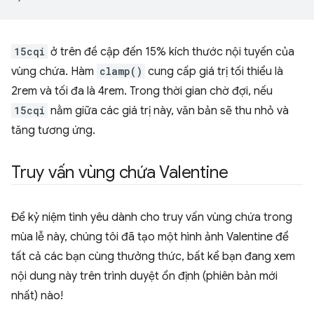
15cqi
ở trên đề cập đến 15% kích thước nội tuyến của
vùng chứa. Hàm
clamp()
cung cấp giá trị tối thiểu là
2rem và tối đa là 4rem. Trong thời gian chờ đợi, nếu
15cqi
nằm giữa các giá trị này, văn bản sẽ thu nhỏ và
tăng tương ứng.
Truy vấn vùng chứa Valentine
Để kỷ niệm tình yêu dành cho truy vấn vùng chứa trong
mùa lễ này, chúng tôi đã tạo một hình ảnh Valentine để
tất cả các bạn cùng thưởng thức, bất kể bạn đang xem
nội dung này trên trình duyệt ổn định (phiên bản mới
nhất) nào!