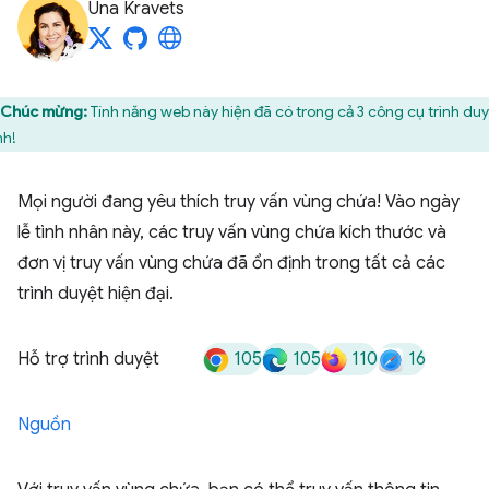
Una Kravets
Chúc mừng:
Tính năng web này hiện đã có trong cả 3 công cụ trình du
nh!
Mọi người đang yêu thích truy vấn vùng chứa! Vào ngày
lễ tình nhân này, các truy vấn vùng chứa kích thước và
đơn vị truy vấn vùng chứa đã ổn định trong tất cả các
trình duyệt hiện đại.
105
105
110
16
Hỗ trợ trình duyệt
Nguồn