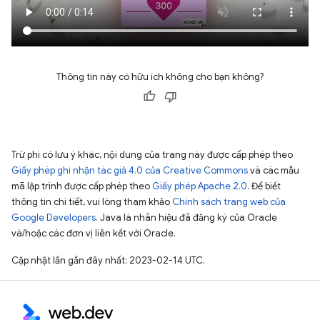
Thông tin này có hữu ích không cho bạn không?
Trừ phi có lưu ý khác, nội dung của trang này được cấp phép theo
Giấy phép ghi nhận tác giả 4.0 của Creative Commons
và các mẫu
mã lập trình được cấp phép theo
Giấy phép Apache 2.0
. Để biết
thông tin chi tiết, vui lòng tham khảo
Chính sách trang web của
Google Developers
. Java là nhãn hiệu đã đăng ký của Oracle
và/hoặc các đơn vị liên kết với Oracle.
Cập nhật lần gần đây nhất: 2023-02-14 UTC.